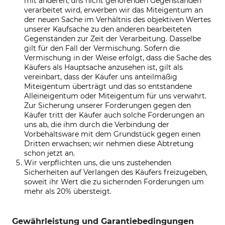
mit anderen, uns nicht gehörenden Gegenständen
verarbeitet wird, erwerben wir das Miteigentum an
der neuen Sache im Verhältnis des objektiven Wertes
unserer Kaufsache zu den anderen bearbeiteten
Gegenständen zur Zeit der Verarbeitung. Dasselbe
gilt für den Fall der Vermischung. Sofern die
Vermischung in der Weise erfolgt, dass die Sache des
Käufers als Hauptsache anzusehen ist, gilt als
vereinbart, dass der Käufer uns anteilmäßig
Miteigentum überträgt und das so entstandene
Alleineigentum oder Miteigentum für uns verwahrt.
Zur Sicherung unserer Forderungen gegen den
Käufer tritt der Käufer auch solche Forderungen an
uns ab, die ihm durch die Verbindung der
Vorbehaltsware mit dem Grundstück gegen einen
Dritten erwachsen; wir nehmen diese Abtretung
schon jetzt an.
Wir verpflichten uns, die uns zustehenden
Sicherheiten auf Verlangen des Käufers freizugeben,
soweit ihr Wert die zu sichernden Forderungen um
mehr als 20% übersteigt.
Gewährleistung und Garantiebedingungen