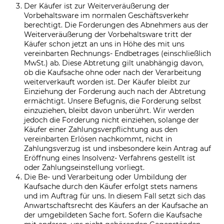
Der Käufer ist zur Weiterveräußerung der
Vorbehaltsware im normalen Geschäftsverkehr
berechtigt. Die Forderungen des Abnehmers aus der
Weiterveräußerung der Vorbehaltsware tritt der
Käufer schon jetzt an uns in Höhe des mit uns
vereinbarten Rechnungs- Endbetrages (einschließlich
MwSt.) ab. Diese Abtretung gilt unabhängig davon,
ob die Kaufsache ohne oder nach der Verarbeitung
weiterverkauft worden ist. Der Käufer bleibt zur
Einziehung der Forderung auch nach der Abtretung
ermächtigt. Unsere Befugnis, die Forderung selbst
einzuziehen, bleibt davon unberührt. Wir werden
jedoch die Forderung nicht einziehen, solange der
Käufer einer Zahlungsverpflichtung aus den
vereinbarten Erlösen nachkommt, nicht in
Zahlungsverzug ist und insbesondere kein Antrag auf
Eröffnung eines Insolvenz- Verfahrens gestellt ist
oder Zahlungseinstellung vorliegt.
Die Be- und Verarbeitung oder Umbildung der
Kaufsache durch den Käufer erfolgt stets namens
und im Auftrag für uns. In diesem Fall setzt sich das
Anwartschaftsrecht des Käufers an der Kaufsache an
der umgebildeten Sache fort. Sofern die Kaufsache