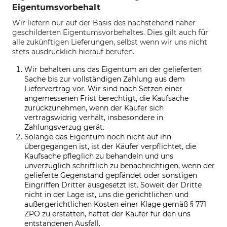
Eigentumsvorbehalt
Wir liefern nur auf der Basis des nachstehend näher
geschilderten Eigentumsvorbehaltes. Dies gilt auch für
alle zukünftigen Lieferungen, selbst wenn wir uns nicht
stets ausdrücklich hierauf berufen.
Wir behalten uns das Eigentum an der gelieferten
Sache bis zur vollständigen Zahlung aus dem
Liefervertrag vor. Wir sind nach Setzen einer
angemessenen Frist berechtigt, die Kaufsache
zurückzunehmen, wenn der Käufer sich
vertragswidrig verhält, insbesondere in
Zahlungsverzug gerät.
Solange das Eigentum noch nicht auf ihn
übergegangen ist, ist der Käufer verpflichtet, die
Kaufsache pfleglich zu behandeln und uns
unverzüglich schriftlich zu benachrichtigen, wenn der
gelieferte Gegenstand gepfändet oder sonstigen
Eingriffen Dritter ausgesetzt ist. Soweit der Dritte
nicht in der Lage ist, uns die gerichtlichen und
außergerichtlichen Kosten einer Klage gemäß § 771
ZPO zu erstatten, haftet der Käufer für den uns
entstandenen Ausfall.