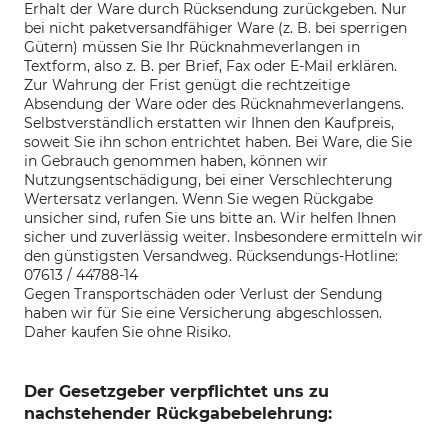
Erhalt der Ware durch Rücksendung zurückgeben. Nur
bei nicht paketversandfähiger Ware (z. B. bei sperrigen
Gütern) müssen Sie Ihr Rücknahmeverlangen in
Textform, also z. B. per Brief, Fax oder E-Mail erklären.
Zur Wahrung der Frist genügt die rechtzeitige
Absendung der Ware oder des Rücknahmeverlangens.
Selbstverständlich erstatten wir Ihnen den Kaufpreis,
soweit Sie ihn schon entrichtet haben. Bei Ware, die Sie
in Gebrauch genommen haben, können wir
Nutzungsentschädigung, bei einer Verschlechterung
Wertersatz verlangen.
Wenn Sie wegen Rückgabe
unsicher sind, rufen Sie uns bitte an. Wir helfen Ihnen
sicher und zuverlässig weiter. Insbesondere ermitteln wir
den günstigsten Versandweg.
Rücksendungs-Hotline:
07613 / 44788-14
Gegen Transportschäden oder Verlust der Sendung
haben wir für Sie eine Versicherung abgeschlossen.
Daher kaufen Sie ohne Risiko.
Der Gesetzgeber verpflichtet uns zu
nachstehender Rückgabebelehrung: