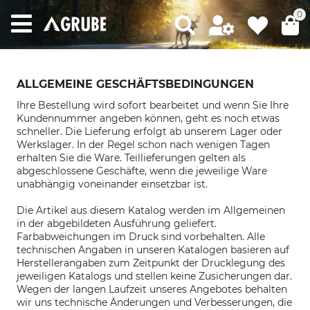
0
ALLGEMEINE GESCHÄFTSBEDINGUNGEN
Ihre Bestellung wird sofort bearbeitet
und wenn Sie Ihre
Kundennummer angeben können, geht es noch etwas
schneller. Die Lieferung erfolgt ab unserem Lager oder
Werkslager. In der Regel schon nach wenigen Tagen
erhalten Sie die Ware. Teillieferungen gelten als
abgeschlossene Geschäfte, wenn die jeweilige Ware
unabhängig voneinander einsetzbar ist.
Die Artikel aus diesem Katalog werden im Allgemeinen
in der abgebildeten Ausführung geliefert.
Farbabweichungen im Druck sind vorbehalten. Alle
technischen Angaben in unseren Katalogen basieren auf
Herstellerangaben zum Zeitpunkt der Drucklegung des
jeweiligen Katalogs und stellen keine Zusicherungen dar.
Wegen der langen Laufzeit unseres Angebotes behalten
wir uns technische Änderungen und Verbesserungen, die