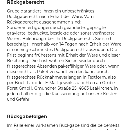
Rückgaberecht
Grube garantiert Ihnen ein unbeschränktes
Rückgaberecht nach Erhalt der Ware. Vom
Rückgaberecht ausgenommen sind:
Sonderanfertigungen, auch geänderte, geprägte,
gravierte, bedruckte, bestickte oder sonst veränderte
Waren. Belehrung über Ihr Rückgaberecht: Sie sind
berechtigt, innerhalb von 14 Tagen nach Erhalt der Ware
ein uneingeschränktes Rückgaberecht auszuüben. Die
Frist beginnt frühestens mit Erhalt der Ware und dieser
Belehrung. Die Frist wahren Sie entweder durch
fristgerechtes Absenden paketfähiger Ware oder, wenn
diese nicht als Paket versandt werden kann, durch
fristgerechtes Rücknahmeverlangen in Textform, also
per Brief, Fax oder E-Mail, jeweils zu richten an Grube-
Forst GmbH, Gmundner Straße 25, 4663 Laakirchen. In
jedem Fall erfolgt die Rücksendung auf unsere Kosten
und Gefahr.
Rückgabefolgen
Im Falle einer wirksamen Rückgabe sind die beiderseits