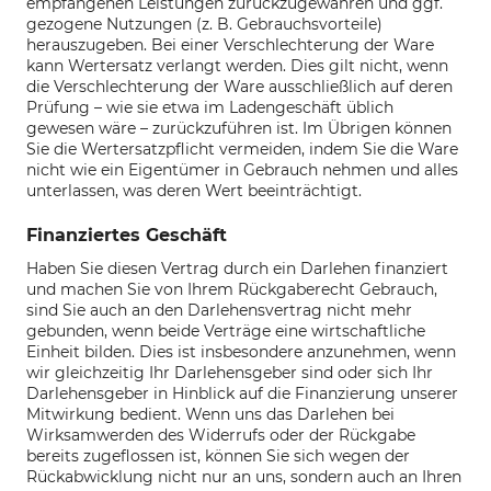
empfangenen Leistungen zurückzugewähren und ggf.
gezogene Nutzungen (z. B. Gebrauchsvorteile)
herauszugeben. Bei einer Verschlechterung der Ware
kann Wertersatz verlangt werden. Dies gilt nicht, wenn
die Verschlechterung der Ware ausschließlich auf deren
Prüfung – wie sie etwa im Ladengeschäft üblich
gewesen wäre – zurückzuführen ist. Im Übrigen können
Sie die Wertersatzpflicht vermeiden, indem Sie die Ware
nicht wie ein Eigentümer in Gebrauch nehmen und alles
unterlassen, was deren Wert beeinträchtigt.
Finanziertes Geschäft
Haben Sie diesen Vertrag durch ein Darlehen finanziert
und machen Sie von Ihrem Rückgaberecht Gebrauch,
sind Sie auch an den Darlehensvertrag nicht mehr
gebunden, wenn beide Verträge eine wirtschaftliche
Einheit bilden. Dies ist insbesondere anzunehmen, wenn
wir gleichzeitig Ihr Darlehensgeber sind oder sich Ihr
Darlehensgeber in Hinblick auf die Finanzierung unserer
Mitwirkung bedient. Wenn uns das Darlehen bei
Wirksamwerden des Widerrufs oder der Rückgabe
bereits zugeflossen ist, können Sie sich wegen der
Rückabwicklung nicht nur an uns, sondern auch an Ihren