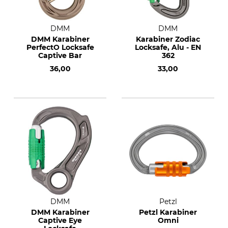
DMM
DMM
DMM Karabiner
Karabiner Zodiac
PerfectO Locksafe
Locksafe, Alu - EN
Captive Bar
362
36,00
33,00
DMM
Petzl
DMM Karabiner
Petzl Karabiner
Captive Eye
Omni