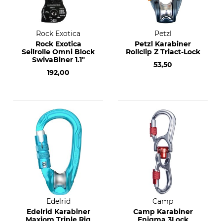
Rock Exotica
Petzl
Rock Exotica
Petzl Karabiner
Seilrolle Omni Block
Rollclip Z Triact-Lock
SwivaBiner 1.1"
53,50
192,00
Edelrid
Camp
Edelrid Karabiner
Camp Karabiner
Maxiom Triple Rig
Enigma 3Lock