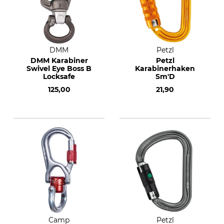
DMM
Petzl
DMM Karabiner
Petzl
Swivel Eye Boss B
Karabinerhaken
Locksafe
Sm'D
125,00
21,90
Camp
Petzl