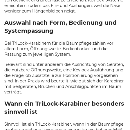
von Gewicht und Bruchlast zu erreichen. Keylock-Systeme
erleichtern zudem das Ein- und Aushängen, weil die Nase
weniger zum Hängenbleiben neigt.
Auswahl nach Form, Bedienung und
Systempassung
Bei TriLock-Karabinern für die Baumpflege zählen vor
allem Form, Öffnungsweite, Bedienbarkeit und die
Passung zum jeweiligen System.
Relevant sind unter anderem die Ausrichtung von Geräten,
die nutzbare Öffnungsweite, eine Keylock-Ausführung und
die Frage, ob Zusatzteile zur Positionierung vorgesehen
sind. In der Praxis wird beurteilt, wie gut sich der Karabiner
mit Seilgeräten, Brücken und Anschlagpunkten im Baum
verträgt.
Wann ein TriLock-Karabiner besonders
sinnvoll ist
Sinnvoll ist ein TriLock-Karabiner, wenn in der Baumpflege
häufig umgehängt wird und gleichzeitig ein höheres Maß