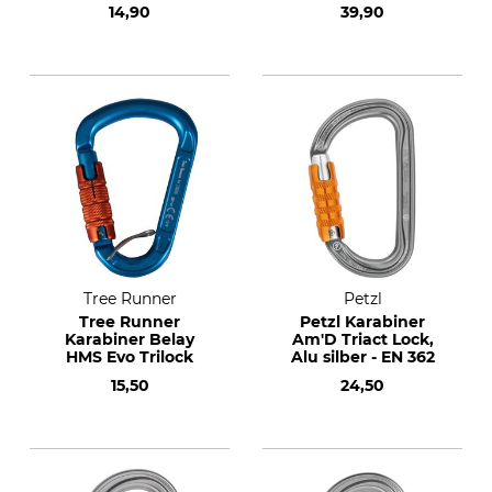
14,90
39,90
Tree Runner
Petzl
Tree Runner
Petzl Karabiner
Karabiner Belay
Am'D Triact Lock,
HMS Evo Trilock
Alu silber - EN 362
15,50
24,50