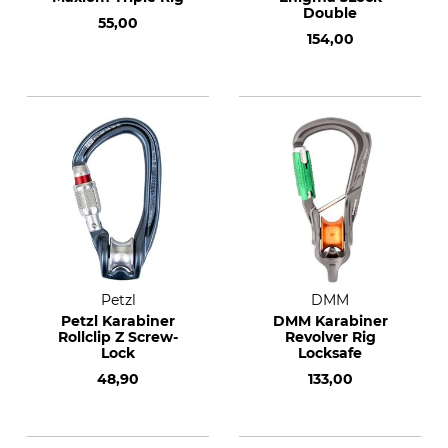
Double
55,00
154,00
Petzl
DMM
Petzl Karabiner
DMM Karabiner
Rollclip Z Screw-
Revolver Rig
Lock
Locksafe
48,90
133,00