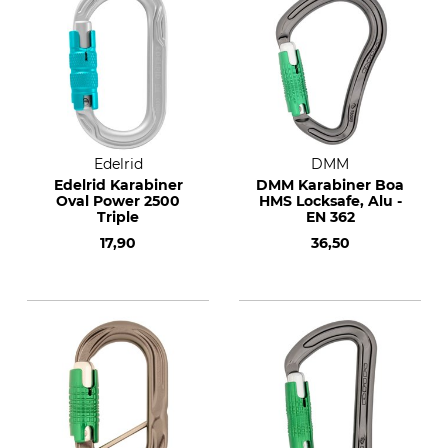
Edelrid
DMM
Edelrid Karabiner
DMM Karabiner Boa
Oval Power 2500
HMS Locksafe, Alu -
Triple
EN 362
17,90
36,50