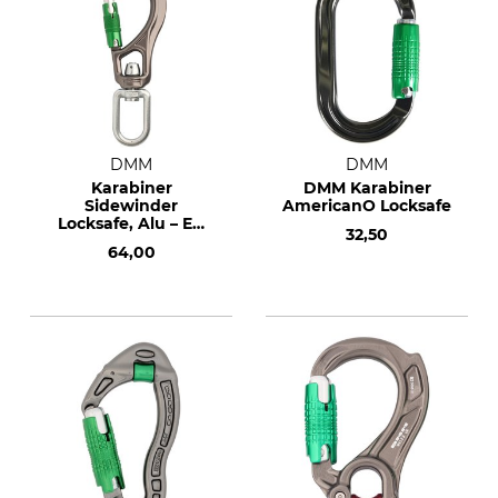
DMM
DMM
Karabiner
DMM Karabiner
Sidewinder
AmericanO Locksafe
Locksafe, Alu – EN
32,50
362
64,00