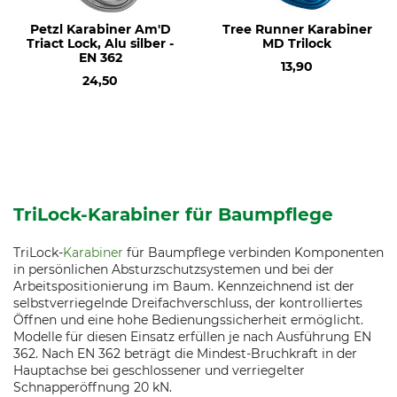
Petzl Karabiner Am'D
Tree Runner Karabiner
Triact Lock, Alu silber -
MD Trilock
EN 362
13,90
24,50
TriLock-Karabiner für Baumpflege
TriLock-
Karabiner
für Baumpflege verbinden Komponenten
in persönlichen Absturzschutzsystemen und bei der
Arbeitspositionierung im Baum. Kennzeichnend ist der
selbstverriegelnde Dreifachverschluss, der kontrolliertes
Öffnen und eine hohe Bedienungssicherheit ermöglicht.
Modelle für diesen Einsatz erfüllen je nach Ausführung EN
362. Nach EN 362 beträgt die Mindest-Bruchkraft in der
Hauptachse bei geschlossener und verriegelter
Schnapperöffnung 20 kN.