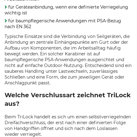
für Geräteanbindung, wenn eine definierte Verriegelung
wichtig ist
für baumpflegerische Anwendungen mit PSA-Bezug
nach EN 362
Typische Einsätze sind die Verbindung von Seilgeräten, die
Anbindung an zentrale Einhängepunkte am Gurt oder der
Aufbau von Komponenten, die im Arbeitsalltag häufig
bewegt werden. Ein solcher Karabiner ist auf
baumpflegerische PSA-Anwendungen ausgerichtet und
nicht auf einfache Outdoor-Nutzung. Entscheidend sind ein
sauberes Handling unter Lastwechseln, zuverlässiges
Schließen und eine Form, die zum jeweiligen Gerät oder
Anschlagpunkt passt.
Welche Verschlussart zeichnet TriLock
aus?
Beim TriLock handelt es sich um einen selbstverriegelnden
Dreifachverschluss, der erst nach einer definierten Folge
von Handgriffen öffnet und sich nach dem Loslassen
wieder verriegelt.