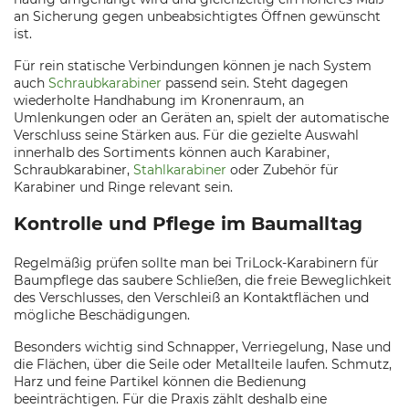
an Sicherung gegen unbeabsichtigtes Öffnen gewünscht
ist.
Für rein statische Verbindungen können je nach System
auch
Schraubkarabiner
passend sein. Steht dagegen
wiederholte Handhabung im Kronenraum, an
Umlenkungen oder an Geräten an, spielt der automatische
Verschluss seine Stärken aus. Für die gezielte Auswahl
innerhalb des Sortiments können auch Karabiner,
Schraubkarabiner,
Stahlkarabiner
oder Zubehör für
Karabiner und Ringe relevant sein.
Kontrolle und Pflege im Baumalltag
Regelmäßig prüfen sollte man bei TriLock-Karabinern für
Baumpflege das saubere Schließen, die freie Beweglichkeit
des Verschlusses, den Verschleiß an Kontaktflächen und
mögliche Beschädigungen.
Besonders wichtig sind Schnapper, Verriegelung, Nase und
die Flächen, über die Seile oder Metallteile laufen. Schmutz,
Harz und feine Partikel können die Bedienung
beeinträchtigen. Für die Praxis zählt deshalb eine