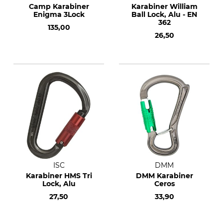
Camp Karabiner
Karabiner William
Enigma 3Lock
Ball Lock, Alu - EN
362
135,00
26,50
ISC
DMM
Karabiner HMS Tri
DMM Karabiner
Lock, Alu
Ceros
27,50
33,90