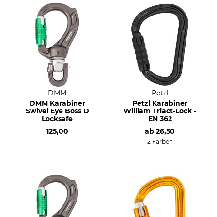
DMM
Petzl
DMM Karabiner
Petzl Karabiner
Swivel Eye Boss D
William Triact-Lock -
Locksafe
EN 362
125,00
ab
26,50
2 Farben