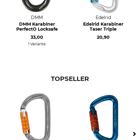
DMM
Edelrid
DMM Karabiner
Edelrid Karabiner
PerfectO Locksafe
Taser Triple
33,00
20,90
1 Variante
TOPSELLER