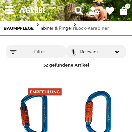
0
BAUMPFLEGE
Karabiner & Ringe
TriLock-Karabiner
Filter
Relevanz
52 gefundene Artikel
EMPFEHLUNG