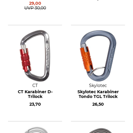
29,00
UVP
30,00
CT
Skylotec
CT Karabiner D-
Skylotec Karabiner
Trilock
Tondo TGL Trilock
23,70
26,50