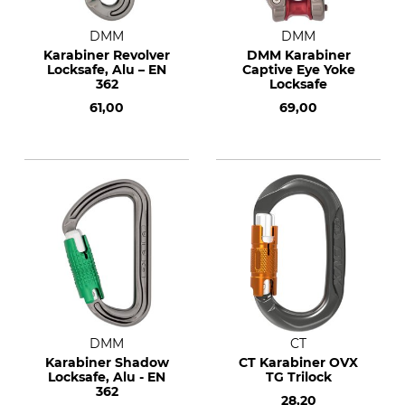
DMM
DMM
Karabiner Revolver
DMM Karabiner
Locksafe, Alu – EN
Captive Eye Yoke
362
Locksafe
61,00
69,00
DMM
CT
Karabiner Shadow
CT Karabiner OVX
Locksafe, Alu - EN
TG Trilock
362
28,20