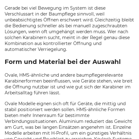
Gerade bei viel Bewegung im System ist diese
Verschlussart in der Baumpflege sinnvoll, weil
unbeabsichtigtes Öffnen erschwert wird. Gleichzeitig bleibt
die Bedienung schneller als bei manuell zugeschraubten
Lösungen, wenn oft umgehängt werden muss. Wer nach
solchen Karabinern sucht, meint in der Regel genau diese
Kombination aus kontrollierter Öffnung und
automatischer Verriegelung.
Form und Material bei der Auswahl
Ovale, HMS-ähnliche und andere baumpflegerelevante
Karabinerformen beeinflussen, wie Geräte stehen, wie breit
die Öffnung nutzbar ist und wie gut sich der Karabiner im
Arbeitsalltag führen lässt.
Ovale Modelle eignen sich oft für Geräte, die mittig und
stabil positioniert werden sollen. HMS-ähnliche Formen
bieten mehr Innenraum für bestimmte
Verbindungssituationen. Aluminium reduziert das Gewicht
am Gurt, was bei langen Einsätzen angenehm ist. Einzelne
Modelle arbeiten mit H-Profil, um ein günstiges Verhältnis