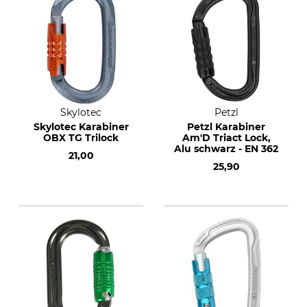
Skylotec
Petzl
Skylotec Karabiner
Petzl Karabiner
OBX TG Trilock
Am'D Triact Lock,
Alu schwarz - EN 362
21,00
25,90