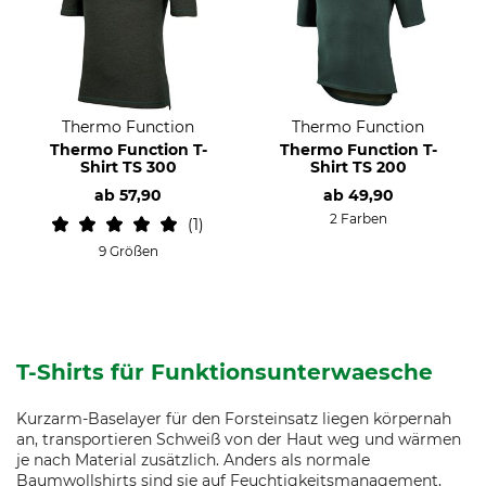
Thermo Function
Thermo Function
Thermo Function T-
Thermo Function T-
Shirt TS 300
Shirt TS 200
ab
57,90
ab
49,90
2 Farben
1
9 Größen
T-Shirts für Funktionsunterwaesche
Kurzarm-Baselayer für den Forsteinsatz liegen körpernah
an, transportieren Schweiß von der Haut weg und wärmen
je nach Material zusätzlich. Anders als normale
Baumwollshirts sind sie auf Feuchtigkeitsmanagement,