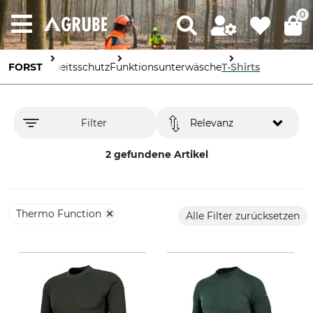
0
FORST
Arbeitsschutz
Funktionsunterwäsche
T-Shirts
Filter
Relevanz
2 gefundene Artikel
Thermo Function
Alle Filter zurücksetzen