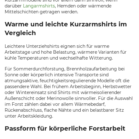
Kurzarmmodelle sind vor allem dann sinnvoll, wenn
darüber
Langarmshirts
, Hemden oder wärmende
Mittelschichten getragen werden.
Warme und leichte Kurzarmshirts im
Vergleich
Leichtere Unterziehshirts eignen sich für warme
Arbeitstage und hohe Belastung, wärmere Varianten für
kühle Temperaturen und wechselhafte Witterung.
Für Sommerdurchforstung, Brennholzaufarbeitung bei
Sonne oder körperlich intensive Transporte sind
atmungsaktive, feuchtigkeitsregulierende Modelle oft die
passendere Wahl. Bei frühem Arbeitsbeginn, Herbstwetter
oder Wintereinsatz sind Shirts mit wärmeisolierender
Außenschicht oder Merinowolle sinnvoller. Für die Auswahl
im Forst zählen dabei vor allem Wärmebedarf,
Rückenabschluss, flache Nähte und ein belastbarer Sitz
unter Arbeitskleidung.
Passform für körperliche Forstarbeit