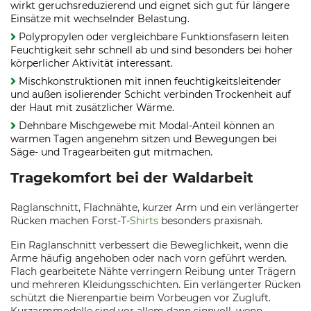
wirkt geruchsreduzierend und eignet sich gut für längere
Einsätze mit wechselnder Belastung.
Polypropylen oder vergleichbare Funktionsfasern leiten
Feuchtigkeit sehr schnell ab und sind besonders bei hoher
körperlicher Aktivität interessant.
Mischkonstruktionen mit innen feuchtigkeitsleitender
und außen isolierender Schicht verbinden Trockenheit auf
der Haut mit zusätzlicher Wärme.
Dehnbare Mischgewebe mit Modal-Anteil können an
warmen Tagen angenehm sitzen und Bewegungen bei
Säge- und Tragearbeiten gut mitmachen.
Tragekomfort bei der Waldarbeit
Raglanschnitt, Flachnähte, kurzer Arm und ein verlängerter
Rücken machen Forst-T-
Shirts
besonders praxisnah.
Ein Raglanschnitt verbessert die Beweglichkeit, wenn die
Arme häufig angehoben oder nach vorn geführt werden.
Flach gearbeitete Nähte verringern Reibung unter Trägern
und mehreren Kleidungsschichten. Ein verlängerter Rücken
schützt die Nierenpartie beim Vorbeugen vor Zugluft.