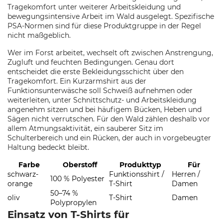
Tragekomfort unter weiterer Arbeitskleidung und
bewegungsintensive Arbeit im Wald ausgelegt. Spezifische
PSA-Normen sind für diese Produktgruppe in der Regel
nicht maßgeblich.
Wer im Forst arbeitet, wechselt oft zwischen Anstrengung,
Zugluft und feuchten Bedingungen. Genau dort
entscheidet die erste Bekleidungsschicht über den
Tragekomfort. Ein Kurzarmshirt aus der
Funktionsunterwäsche soll Schweiß aufnehmen oder
weiterleiten, unter Schnittschutz- und Arbeitskleidung
angenehm sitzen und bei häufigem Bücken, Heben und
Sägen nicht verrutschen. Für den Wald zählen deshalb vor
allem Atmungsaktivität, ein sauberer Sitz im
Schulterbereich und ein Rücken, der auch in vorgebeugter
Haltung bedeckt bleibt.
Farbe
Oberstoff
Produkttyp
Für
schwarz-
Funktionsshirt /
Herren /
100 % Polyester
orange
T-Shirt
Damen
50–74 %
oliv
T-Shirt
Damen
Polypropylen
Einsatz von T-Shirts für