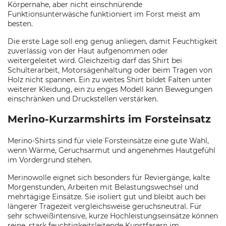
Körpernahe, aber nicht einschnürende
Funktionsunterwäsche funktioniert im Forst meist am
besten.
Die erste Lage soll eng genug anliegen, damit Feuchtigkeit
zuverlässig von der Haut aufgenommen oder
weitergeleitet wird. Gleichzeitig darf das Shirt bei
Schulterarbeit, Motorsägenhaltung oder beim Tragen von
Holz nicht spannen. Ein zu weites Shirt bildet Falten unter
weiterer Kleidung, ein zu enges Modell kann Bewegungen
einschränken und Druckstellen verstärken.
Merino-Kurzarmshirts im Forsteinsatz
Merino-Shirts sind für viele Forsteinsätze eine gute Wahl,
wenn Wärme, Geruchsarmut und angenehmes Hautgefühl
im Vordergrund stehen.
Merinowolle eignet sich besonders für Reviergänge, kalte
Morgenstunden, Arbeiten mit Belastungswechsel und
mehrtägige Einsätze. Sie isoliert gut und bleibt auch bei
längerer Tragezeit vergleichsweise geruchsneutral. Für
sehr schweißintensive, kurze Hochleistungseinsätze können
reine, stark feuchtigkeitsleitende Kunstfasern im