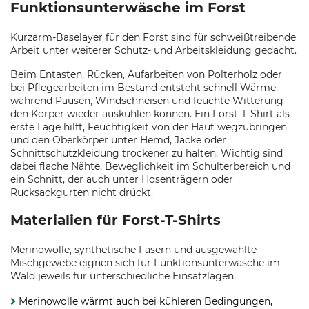
Funktionsunterwäsche im Forst
Kurzarm-Baselayer für den Forst sind für schweißtreibende
Arbeit unter weiterer Schutz- und Arbeitskleidung gedacht.
Beim Entasten, Rücken, Aufarbeiten von Polterholz oder
bei Pflegearbeiten im Bestand entsteht schnell Wärme,
während Pausen, Windschneisen und feuchte Witterung
den Körper wieder auskühlen können. Ein Forst-T-Shirt als
erste Lage hilft, Feuchtigkeit von der Haut wegzubringen
und den Oberkörper unter Hemd, Jacke oder
Schnittschutzkleidung trockener zu halten. Wichtig sind
dabei flache Nähte, Beweglichkeit im Schulterbereich und
ein Schnitt, der auch unter Hosenträgern oder
Rucksackgurten nicht drückt.
Materialien für Forst-T-Shirts
Merinowolle, synthetische Fasern und ausgewählte
Mischgewebe eignen sich für Funktionsunterwäsche im
Wald jeweils für unterschiedliche Einsatzlagen.
Merinowolle wärmt auch bei kühleren Bedingungen,