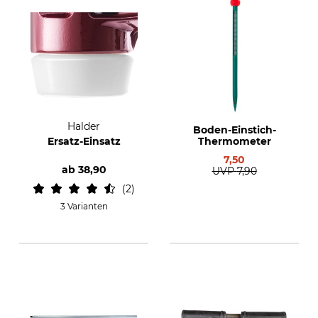
Halder
Boden-Einstich-
Ersatz-Einsatz
Thermometer
7,50
ab
38,90
UVP
7,90
2
3 Varianten