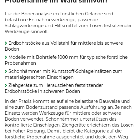
Probenahme im Wald sinnvoll?
Für die Bodenanalyse im forstlichen Gelände sind
belastbare Entnahmewerkzeuge, passende
Schlagwerkzeuge und Hilfsmittel zum Lösen festsitzender
Werkzeuge sinnvoll.
Erdbohrstöcke aus Vollstahl für mittlere bis schwere
Böden
Modelle mit Bohrtiefe 1000 mm für typische forstliche
Probenahmen
Schonhämmer mit Kunststoff-Schlageinsätzen zum
materialgerechten Einschlagen
Ziehgeräte zum Herausziehen festsitzender
Erdbohrstöcke in schweren Böden
In der Praxis kommt es auf eine belastbare Bauweise und
eine zum Bodenzustand passende Ausführung an. Je nach
Einsatz werden Werkzeuge für mittlere oder schwere
Böden verwendet. Schonhämmer unterstützen das
kontrollierte Einschlagen, Ziehgeräte erleichtern das Lösen
bei hoher Reibung. Damit bleibt die Kategorie auf die
forstliche Probenahme ausgerichtet und deckt den Weg