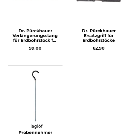
Dr. Pürckhauer
Dr. Pürckhauer
Verlängerungsstange
Ersatzgriff für
für Erdbohrstock für
Erdbohrstöcke
mittlere Böden
99,00
62,90
Haglöf
Probennehmer