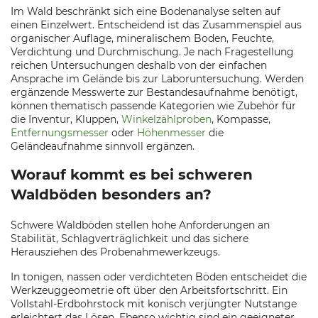
Im Wald beschränkt sich eine Bodenanalyse selten auf
einen Einzelwert. Entscheidend ist das Zusammenspiel aus
organischer Auflage, mineralischem Boden, Feuchte,
Verdichtung und Durchmischung. Je nach Fragestellung
reichen Untersuchungen deshalb von der einfachen
Ansprache im Gelände bis zur Laboruntersuchung. Werden
ergänzende Messwerte zur Bestandesaufnahme benötigt,
können thematisch passende Kategorien wie Zubehör für
die Inventur, Kluppen,
Winkelzählproben
, Kompasse,
Entfernungsmesser
oder
Höhenmesser
die
Geländeaufnahme sinnvoll ergänzen.
Worauf kommt es bei schweren
Waldböden besonders an?
Schwere Waldböden stellen hohe Anforderungen an
Stabilität, Schlagverträglichkeit und das sichere
Herausziehen des Probenahmewerkzeugs.
In tonigen, nassen oder verdichteten Böden entscheidet die
Werkzeuggeometrie oft über den Arbeitsfortschritt. Ein
Vollstahl-Erdbohrstock mit konisch verjüngter Nutstange
erleichtert das Lösen. Ebenso wichtig sind ein geeigneter