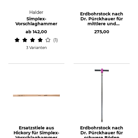
Halder
Erdbohrstock nach
Simplex-
Dr. Pürckhauer für
Vorschlaghammer
mittlere und
schwere Böden
ab
142,00
275,00
1
3 Varianten
Ersatzstiele aus
Erdbohrstock nach
Hickory für Simplex-
Dr. Pürckhauer für
Vorschlaghammer
schwere Böden