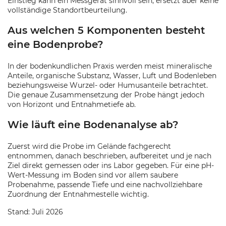
Einstieg kann ein Messgerät sinnvoll sein, ersetzt aber keine
vollständige Standortbeurteilung.
Aus welchen 5 Komponenten besteht
eine Bodenprobe?
In der bodenkundlichen Praxis werden meist mineralische
Anteile, organische Substanz, Wasser, Luft und Bodenleben
beziehungsweise Wurzel- oder Humusanteile betrachtet.
Die genaue Zusammensetzung der Probe hängt jedoch
von Horizont und Entnahmetiefe ab.
Wie läuft eine Bodenanalyse ab?
Zuerst wird die Probe im Gelände fachgerecht
entnommen, danach beschrieben, aufbereitet und je nach
Ziel direkt gemessen oder ins Labor gegeben. Für eine pH-
Wert-Messung im Boden sind vor allem saubere
Probenahme, passende Tiefe und eine nachvollziehbare
Zuordnung der Entnahmestelle wichtig.
Stand: Juli 2026