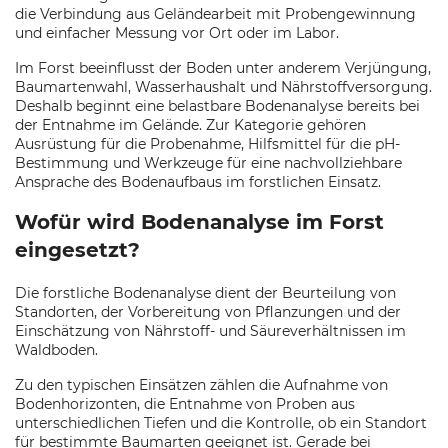
die Verbindung aus Geländearbeit mit Probengewinnung
und einfacher Messung vor Ort oder im Labor.
Im Forst beeinflusst der Boden unter anderem Verjüngung,
Baumartenwahl, Wasserhaushalt und Nährstoffversorgung.
Deshalb beginnt eine belastbare Bodenanalyse bereits bei
der Entnahme im Gelände. Zur Kategorie gehören
Ausrüstung für die Probenahme, Hilfsmittel für die pH-
Bestimmung und Werkzeuge für eine nachvollziehbare
Ansprache des Bodenaufbaus im forstlichen Einsatz.
Wofür wird Bodenanalyse im Forst
eingesetzt?
Die forstliche Bodenanalyse dient der Beurteilung von
Standorten, der Vorbereitung von Pflanzungen und der
Einschätzung von Nährstoff- und Säureverhältnissen im
Waldboden.
Zu den typischen Einsätzen zählen die Aufnahme von
Bodenhorizonten, die Entnahme von Proben aus
unterschiedlichen Tiefen und die Kontrolle, ob ein Standort
für bestimmte Baumarten geeignet ist. Gerade bei