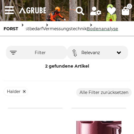
0
FORST
Forstbedarf
Vermessungstechnik
Bodenanalyse
Filter
Relevanz
2 gefundene Artikel
Halder
Alle Filter zurücksetzen