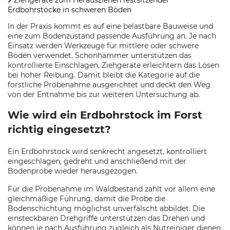
Ziehgeräte zum Herausziehen festsitzender
Erdbohrstöcke in schweren Böden
In der Praxis kommt es auf eine belastbare Bauweise und
eine zum Bodenzustand passende Ausführung an. Je nach
Einsatz werden Werkzeuge für mittlere oder schwere
Böden verwendet. Schonhämmer unterstützen das
kontrollierte Einschlagen, Ziehgeräte erleichtern das Lösen
bei hoher Reibung. Damit bleibt die Kategorie auf die
forstliche Probenahme ausgerichtet und deckt den Weg
von der Entnahme bis zur weiteren Untersuchung ab.
Wie wird ein Erdbohrstock im Forst
richtig eingesetzt?
Ein Erdbohrstock wird senkrecht angesetzt, kontrolliert
eingeschlagen, gedreht und anschließend mit der
Bodenprobe wieder herausgezogen.
Für die Probenahme im Waldbestand zählt vor allem eine
gleichmäßige Führung, damit die Probe die
Bodenschichtung möglichst unverfälscht abbildet. Die
einsteckbaren Drehgriffe unterstützen das Drehen und
können je nach Ausführung zugleich als Nutreiniger dienen.