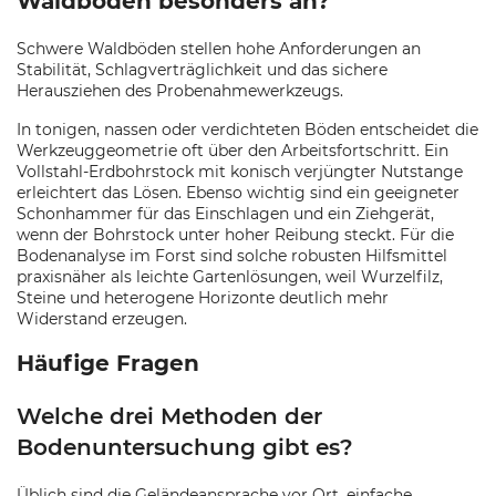
Waldböden besonders an?
Schwere Waldböden stellen hohe Anforderungen an
Stabilität, Schlagverträglichkeit und das sichere
Herausziehen des Probenahmewerkzeugs.
In tonigen, nassen oder verdichteten Böden entscheidet die
Werkzeuggeometrie oft über den Arbeitsfortschritt. Ein
Vollstahl-Erdbohrstock mit konisch verjüngter Nutstange
erleichtert das Lösen. Ebenso wichtig sind ein geeigneter
Schonhammer für das Einschlagen und ein Ziehgerät,
wenn der Bohrstock unter hoher Reibung steckt. Für die
Bodenanalyse im Forst sind solche robusten Hilfsmittel
praxisnäher als leichte Gartenlösungen, weil Wurzelfilz,
Steine und heterogene Horizonte deutlich mehr
Widerstand erzeugen.
Häufige Fragen
Welche drei Methoden der
Bodenuntersuchung gibt es?
Üblich sind die Geländeansprache vor Ort, einfache