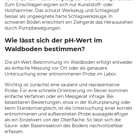
Zum Einschlagen eignen sich nur Kunststoff- oder
Holzhämmer. Das schützt Werkzeug und Schlagkopf
besser als ungeeignete harte Schlagwerkzeuge. In
schweren Böden erleichtert ein Ziehgerät das Herausziehen
durch Pumpbewegungen.
Wie lässt sich der pH-Wert im
Waldboden bestimmen?
Die pH-Wert-Bestimmung im Waldboden erfolgt entweder
als einfache Messung vor Ort oder als genauere
Untersuchung einer entnommenen Probe im Labor.
Wichtig ist zunächst eine saubere und repräsentative
Probe. Für eine schnelle Orientierung im Revier kommen
einfache Verfahren oder ein Messgerät infrage. Bei
belastbaren Bewertungen, etwa in der Kulturplanung oder
beim Standortvergleich, ist die Untersuchung einer korrekt
entnommenen und aufbereiteten Probe aussagekräftiger
als ein Einzelwert von der Oberfläche. So lässt sich die
Säure- oder Basenreaktion des Bodens nachvollziehbar
erfassen.