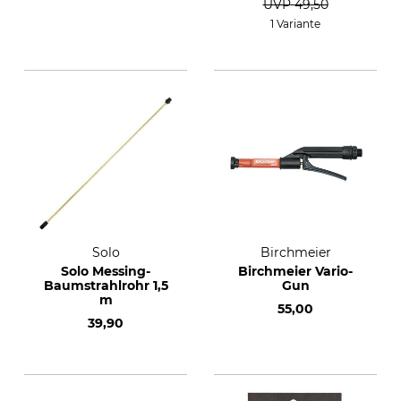
UVP
49,50
1 Variante
Solo
Birchmeier
Solo Messing-
Birchmeier Vario-
Baumstrahlrohr 1,5
Gun
m
55,00
39,90