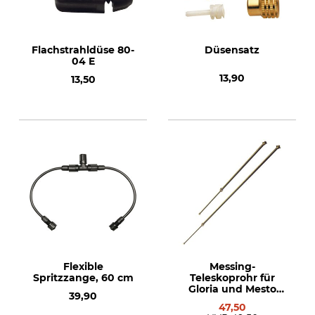
Flachstrahldüse 80-
Düsensatz
04 E
13,90
13,50
Flexible
Messing-
Spritzzange, 60 cm
Teleskoprohr für
Gloria und Mesto
39,90
Sprühgeräte
47,50