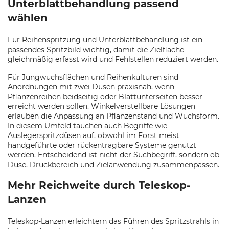
Unterblattbehandlung passend
wählen
Für Reihenspritzung und Unterblattbehandlung ist ein
passendes Spritzbild wichtig, damit die Zielfläche
gleichmäßig erfasst wird und Fehlstellen reduziert werden.
Für Jungwuchsflächen und Reihenkulturen sind
Anordnungen mit zwei Düsen praxisnah, wenn
Pflanzenreihen beidseitig oder Blattunterseiten besser
erreicht werden sollen. Winkelverstellbare Lösungen
erlauben die Anpassung an Pflanzenstand und Wuchsform.
In diesem Umfeld tauchen auch Begriffe wie
Auslegerspritzdüsen auf, obwohl im Forst meist
handgeführte oder rückentragbare Systeme genutzt
werden. Entscheidend ist nicht der Suchbegriff, sondern ob
Düse, Druckbereich und Zielanwendung zusammenpassen.
Mehr Reichweite durch Teleskop-
Lanzen
Teleskop-Lanzen erleichtern das Führen des Spritzstrahls in