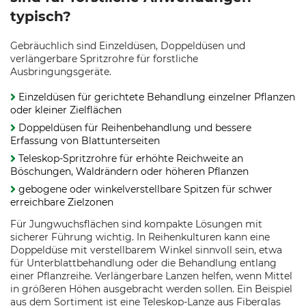
typisch?
Gebräuchlich sind Einzeldüsen, Doppeldüsen und
verlängerbare Spritzrohre für forstliche
Ausbringungsgeräte.
Einzeldüsen für gerichtete Behandlung einzelner Pflanzen
oder kleiner Zielflächen
Doppeldüsen für Reihenbehandlung und bessere
Erfassung von Blattunterseiten
Teleskop-Spritzrohre für erhöhte Reichweite an
Böschungen, Waldrändern oder höheren Pflanzen
gebogene oder winkelverstellbare Spitzen für schwer
erreichbare Zielzonen
Für Jungwuchsflächen sind kompakte Lösungen mit
sicherer Führung wichtig. In Reihenkulturen kann eine
Doppeldüse mit verstellbarem Winkel sinnvoll sein, etwa
für Unterblattbehandlung oder die Behandlung entlang
einer Pflanzreihe. Verlängerbare Lanzen helfen, wenn Mittel
in größeren Höhen ausgebracht werden sollen. Ein Beispiel
aus dem Sortiment ist eine Teleskop-Lanze aus Fiberglas