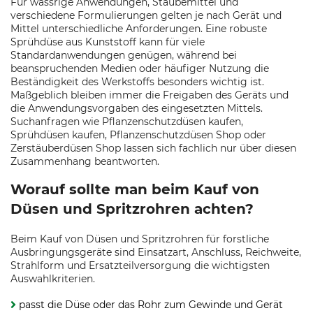
Für wässrige Anwendungen, Stäubemittel und
verschiedene Formulierungen gelten je nach Gerät und
Mittel unterschiedliche Anforderungen. Eine robuste
Sprühdüse aus Kunststoff kann für viele
Standardanwendungen genügen, während bei
beanspruchenden Medien oder häufiger Nutzung die
Beständigkeit des Werkstoffs besonders wichtig ist.
Maßgeblich bleiben immer die Freigaben des Geräts und
die Anwendungsvorgaben des eingesetzten Mittels.
Suchanfragen wie Pflanzenschutzdüsen kaufen,
Sprühdüsen kaufen, Pflanzenschutzdüsen Shop oder
Zerstäuberdüsen Shop lassen sich fachlich nur über diesen
Zusammenhang beantworten.
Worauf sollte man beim Kauf von
Düsen und Spritzrohren achten?
Beim Kauf von Düsen und Spritzrohren für forstliche
Ausbringungsgeräte sind Einsatzart, Anschluss, Reichweite,
Strahlform und Ersatzteilversorgung die wichtigsten
Auswahlkriterien.
passt die Düse oder das Rohr zum Gewinde und Gerät