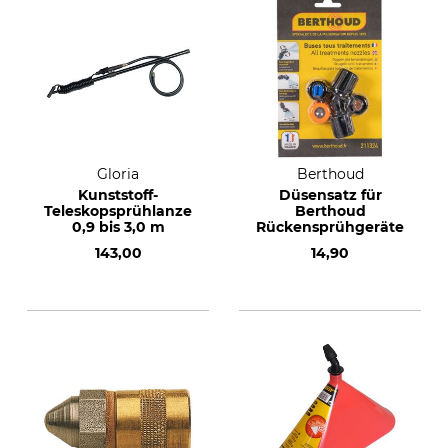
Gloria
Berthoud
Kunststoff-
Düsensatz für
Teleskopsprühlanze
Berthoud
0,9 bis 3,0 m
Rückensprühgeräte
143,00
14,90