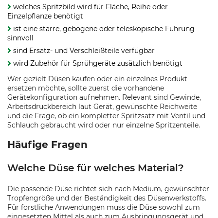
welches Spritzbild wird für Fläche, Reihe oder
Einzelpflanze benötigt
ist eine starre, gebogene oder teleskopische Führung
sinnvoll
sind Ersatz- und Verschleißteile verfügbar
wird Zubehör für Sprühgeräte zusätzlich benötigt
Wer gezielt Düsen kaufen oder ein einzelnes Produkt
ersetzen möchte, sollte zuerst die vorhandene
Gerätekonfiguration aufnehmen. Relevant sind Gewinde,
Arbeitsdruckbereich laut Gerät, gewünschte Reichweite
und die Frage, ob ein kompletter Spritzsatz mit Ventil und
Schlauch gebraucht wird oder nur einzelne Spritzenteile.
Häufige Fragen
Welche Düse für welches Material?
Die passende Düse richtet sich nach Medium, gewünschter
Tropfengröße und der Beständigkeit des Düsenwerkstoffs.
Für forstliche Anwendungen muss die Düse sowohl zum
eingesetzten Mittel als auch zum Ausbringungsgerät und