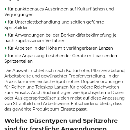
für punktgenaues Ausbringen auf Kulturflächen und
Verjüngungen
für Unterblattbehandlung und seitlich geführte
Spritzbilder
für Anwendungen bei der Borkenkäferbekämpfung je
nach zugelassenem Verfahren
für Arbeiten in der Höhe mit verlängerbaren Lanzen
für die Anpassung bestehender Geräte mit passenden
Spritzenteilen
Die Auswahl richtet sich nach Kulturhöhe, Pflanzenabstand,
Arbeitsbreite und gewünschter Tropfenverteilung. In der
Praxis kommen einfache Spritzrohre, Doppelanordnungen
für Reihen und Teleskop-Lanzen für größere Reichweiten
zum Einsatz. Auch Suchanfragen wie Sprühsysteme Düsen
oder Auslegerspritzdüsen zielen meist auf diese Anpassung
von Strahlbild und Arbeitsweise. Entscheidend bleibt, dass
das gewählte Produkt zum Einsatz passt.
Welche Düsentypen und Spritzrohre
sind für forstliche Anwendungen