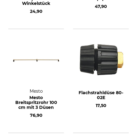
Winkelstück
47,90
24,90
Mesto
Flachstrahldüse 80-
Mesto
02E
Breitspritzrohr 100
17,50
cm mit 3 Düsen
76,90