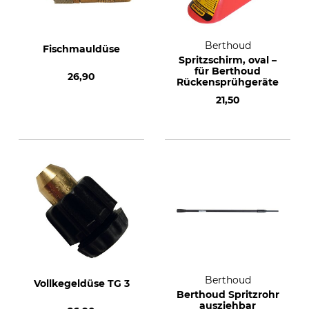
Berthoud
Fischmauldüse
Spritzschirm, oval –
für Berthoud
26,90
Rückensprühgeräte
21,50
Berthoud
Vollkegeldüse TG 3
Berthoud Spritzrohr
ausziehbar