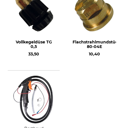
Vollkegeldüse TG
Flachstrahlmundstück
0,5
80-04E
33,50
10,40