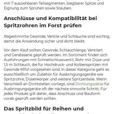
mit 7 ausziehbaren Teilsegmenten, biegbarer Spitze und
Eignung zum Sprühen sowie Stäuben.
Anschlüsse und Kompatibilität bei
Spritzrohren im Forst prüfen
Abgestimmte Gewinde, Ventile und Schläuche sind wichtig,
damit die Anwendung sicher und dicht bleibt.
Vor dem Kauf sollten Gewinde, Schlauchlänge, Ventilart
und Geräteserie geprüft werden. Im Sortiment finden sich
Ausführungen mit Schnellschlussventil, Rohr mit Düse und
1,5 m Schlauch, die für Hochdruck- und Kolbenspritzen mit
Gewinde M11x1 vorgesehen sind. In dieser Kategorie geht es
ausschließlich um Zubehör für Ausbringungsgeräte wie
Spritzrohre, Düsenkörper und weitere Spritzenteile. Wenn
Verschleiß an Dichtstellen vorliegt, sind
Dichtungssätze
für
Ausbringungsgeräte oft der nächste sinnvolle Schritt. Für
jedes Produkt gilt daher, dass Anschluss und Bauform
vorab geprüft werden sollten.
Das Spritzbild für Reihen und