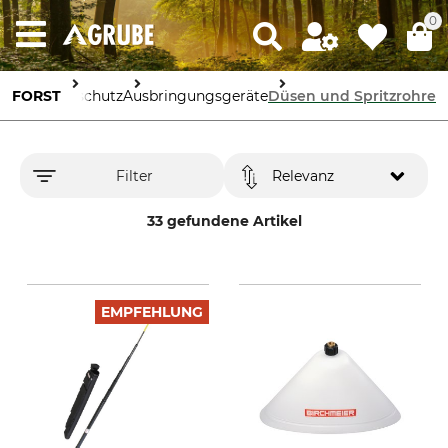
0
FORST
Forstschutz
Ausbringungsgeräte
Düsen und Spritzrohre
Filter
Relevanz
33 gefundene Artikel
EMPFEHLUNG