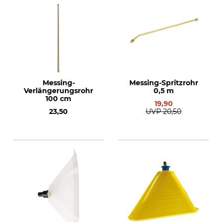
Messing-
Messing-Spritzrohr
Verlängerungsrohr
0,5 m
100 cm
19,90
23,50
UVP
20,50