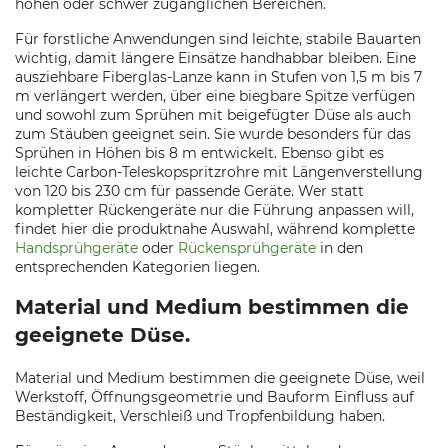
hohen oder schwer zugänglichen Bereichen.
Für forstliche Anwendungen sind leichte, stabile Bauarten
wichtig, damit längere Einsätze handhabbar bleiben. Eine
ausziehbare Fiberglas-Lanze kann in Stufen von 1,5 m bis 7
m verlängert werden, über eine biegbare Spitze verfügen
und sowohl zum Sprühen mit beigefügter Düse als auch
zum Stäuben geeignet sein. Sie wurde besonders für das
Sprühen in Höhen bis 8 m entwickelt. Ebenso gibt es
leichte Carbon-Teleskopspritzrohre mit Längenverstellung
von 120 bis 230 cm für passende Geräte. Wer statt
kompletter Rückengeräte nur die Führung anpassen will,
findet hier die produktnahe Auswahl, während komplette
Handsprühgeräte
oder
Rückensprühgeräte
in den
entsprechenden Kategorien liegen.
Material und Medium bestimmen die
geeignete Düse.
Material und Medium bestimmen die geeignete Düse, weil
Werkstoff, Öffnungsgeometrie und Bauform Einfluss auf
Beständigkeit, Verschleiß und Tropfenbildung haben.