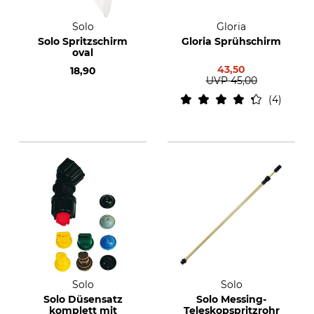
Solo
Gloria
Solo Spritzschirm
Gloria Sprühschirm
oval
43,50
18,90
UVP
45,00
4
Solo
Solo
Solo Düsensatz
Solo Messing-
komplett mit
Teleskopspritzrohr