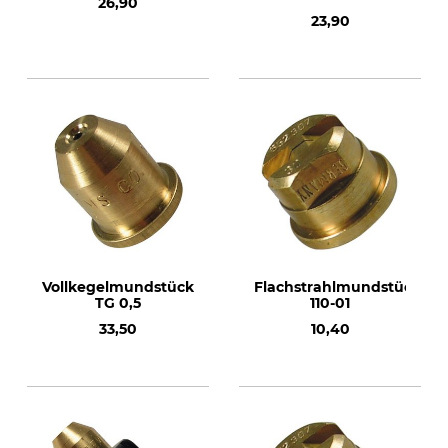
26,90
23,90
Vollkegelmundstück
Flachstrahlmundstück
TG 0,5
110-01
33,50
10,40