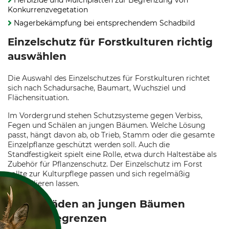
Herbizide und Mulchplatten zur Begrenzung von
Konkurrenzvegetation
Nagerbekämpfung bei entsprechendem Schadbild
Einzelschutz für Forstkulturen richtig
auswählen
Die Auswahl des Einzelschutzes für Forstkulturen richtet
sich nach Schadursache, Baumart, Wuchsziel und
Flächensituation.
Im Vordergrund stehen Schutzsysteme gegen Verbiss,
Fegen und Schälen an jungen Bäumen. Welche Lösung
passt, hängt davon ab, ob Trieb, Stamm oder die gesamte
Einzelpflanze geschützt werden soll. Auch die
Standfestigkeit spielt eine Rolle, etwa durch Haltestäbe als
Zubehör für Pflanzenschutz. Der Einzelschutz im Forst
sollte zur Kulturpflege passen und sich regelmäßig
kontrollieren lassen.
Wildschäden an jungen Bäumen
gezielt begrenzen