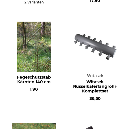
17,90
2 Varianten
Witasek
Fegeschutzstab
Kärnten 140 cm
Witasek
Rüsselkäferfangrohr-
1,90
Komplettset
36,50