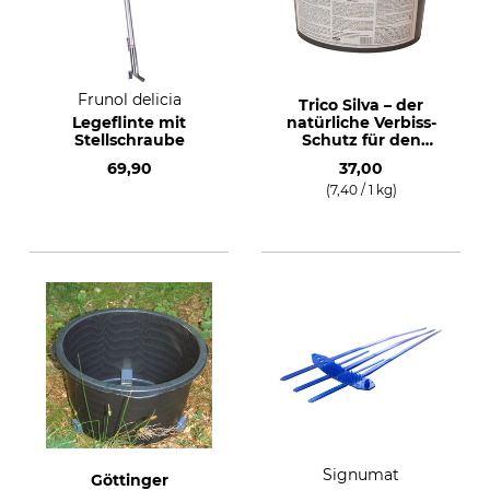
Frunol delicia
Trico Silva – der
Legeflinte mit
natürliche Verbiss-
Stellschraube
Schutz für den
Winter
69,90
37,00
(7,40 / 1 kg)
Signumat
Göttinger