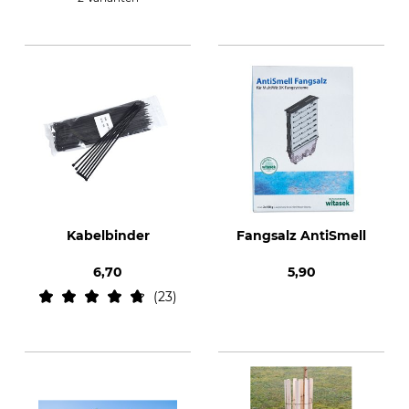
Kabelbinder
Fangsalz AntiSmell
6,70
5,90
23