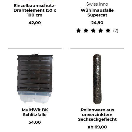
Swiss Inno
Einzelbaumschutz-
Drahtelement 150 x
Wühlmausfalle
100 cm
Supercat
42,00
24,90
2
MultiWit BK
Rollenware aus
Schlitzfalle
unverzinktem
Sechseckgeflecht
54,00
ab
69,00