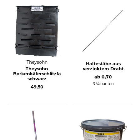
Theysohn
Haltestäbe aus
Theysohn
verzinktem Draht
Borkenkäferschlitzfalle,
ab
0,70
schwarz
3 Varianten
49,50