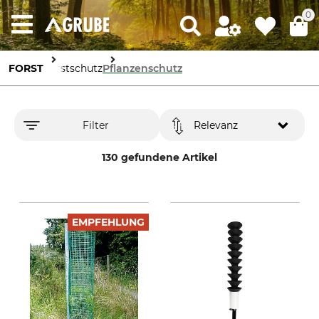
0
FORST
Forstschutz
Pflanzenschutz
Filter
Relevanz
130 gefundene Artikel
EMPFEHLUNG