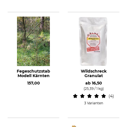
Fegeschutzstab
Wildschreck
Modell Kärnten
Granulat
157,00
ab
16,50
(25,39 / 1 kg)
4
3 Varianten