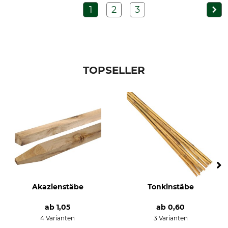
1
2
3
TOPSELLER
Akazienstäbe
Tonkinstäbe
ab
1,05
ab
0,60
4 Varianten
3 Varianten