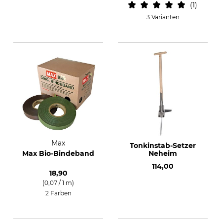
1
3 Varianten
Max
Tonkinstab-Setzer
Max Bio-Bindeband
Neheim
114,00
18,90
(0,07 / 1 m)
2 Farben