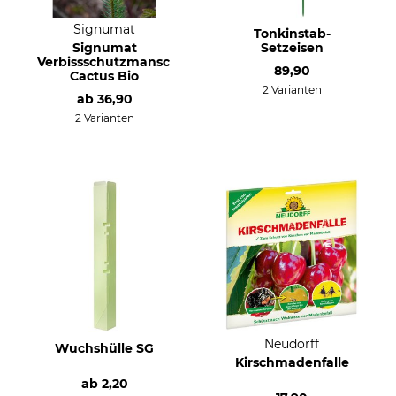
Signumat
Tonkinstab-
Signumat
Setzeisen
Verbissschutzmanschette
89,90
Cactus Bio
2 Varianten
ab
36,90
2 Varianten
Neudorff
Wuchshülle SG
Kirschmadenfalle
ab
2,20