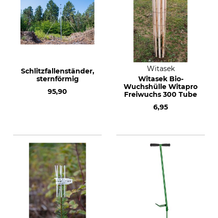
Witasek
Schlitzfallenständer,
sternförmig
Witasek Bio-
Wuchshülle Witapro
95,90
Freiwuchs 300 Tube
6,95