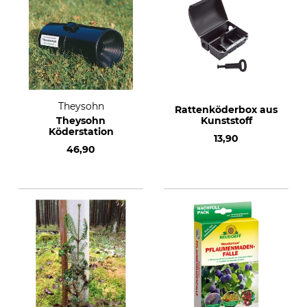
Theysohn
Rattenköderbox aus
Theysohn
Kunststoff
Köderstation
13,90
46,90