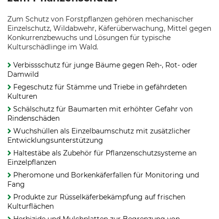
Zum Schutz von Forstpflanzen gehören mechanischer
Einzelschutz, Wildabwehr, Käferüberwachung, Mittel gegen
Konkurrenzbewuchs und Lösungen für typische
Kulturschädlinge im Wald.
Verbissschutz für junge Bäume gegen Reh-, Rot- oder
Damwild
Fegeschutz für Stämme und Triebe in gefährdeten
Kulturen
Schälschutz für Baumarten mit erhöhter Gefahr von
Rindenschäden
Wuchshüllen als Einzelbaumschutz mit zusätzlicher
Entwicklungsunterstützung
Haltestäbe als Zubehör für Pflanzenschutzsysteme an
Einzelpflanzen
Pheromone und Borkenkäferfallen für Monitoring und
Fang
Produkte zur Rüsselkäferbekämpfung auf frischen
Kulturflächen