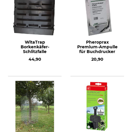
WitaTrap
Pheroprax
Borkenkäfer-
Premium-Ampulle
Schlitzfalle
für Buchdrucker
44,90
20,90