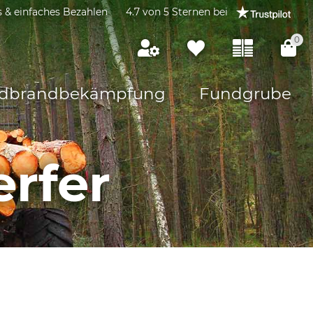
s & einfaches Bezahlen
4.7 von 5 Sternen bei
0
dbrandbekämpfung
Fundgrube
rfer