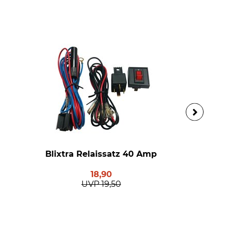
Blixtra Relaissatz 40 Amp
18,90
UVP
19,50