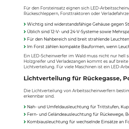
Für den Forsteinsatz eignen sich LED-Arbeitsschei
Rückeschleppern, Forsttraktoren oder Verladefahrze
Wichtig sind widerstandsfähige Gehäuse gegen St
Üblich sind 12-V- und 24-V-Systeme sowie Mehrsp
Für den Nahbereich sind breit strahlende Leucht
Im Forst zählen kompakte Bauformen, wenn Leuch
Ein LED-Scheinwerfer im Wald muss nicht nur hell s
Holzgreifer und Verladezangen kommt es auf breite
Lichtverteilung. Für viele Maschinen ist ein LED-A
Lichtverteilung für Rückegasse, P
Die Lichtverteilung von Arbeitsscheinwerfern besti
erkennbar sind.
Nah- und Umfeldausleuchtung für Trittstufen, Ku
Fern- und Geländeausleuchtung für Rückewege, B
Kombiausleuchtung für wechselnde Einsätze an F