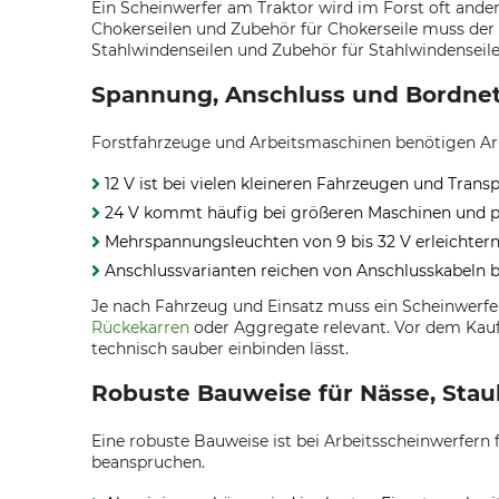
Ein Scheinwerfer am Traktor wird im Forst oft and
Chokerseilen und Zubehör für Chokerseile muss der 
Stahlwindenseilen und Zubehör für Stahlwindenseile
Spannung, Anschluss und Bordnetz
Forstfahrzeuge und Arbeitsmaschinen benötigen Ar
12 V ist bei vielen kleineren Fahrzeugen und Trans
24 V kommt häufig bei größeren Maschinen und pr
Mehrspannungsleuchten von 9 bis 32 V erleichter
Anschlussvarianten reichen von Anschlusskabeln 
Je nach Fahrzeug und Einsatz muss ein Scheinwerfe
Rückekarren
oder Aggregate relevant. Vor dem Kauf 
technisch sauber einbinden lässt.
Robuste Bauweise für Nässe, Sta
Eine robuste Bauweise ist bei Arbeitsscheinwerfern 
beanspruchen.