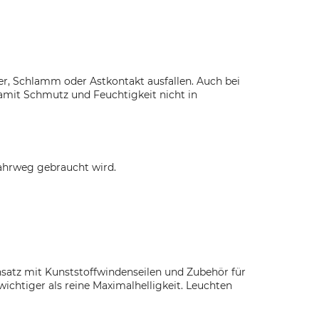
er, Schlamm oder Astkontakt ausfallen. Auch bei
damit Schmutz und Feuchtigkeit nicht in
Fahrweg gebraucht wird.
insatz mit Kunststoffwindenseilen und Zubehör für
ichtiger als reine Maximalhelligkeit. Leuchten