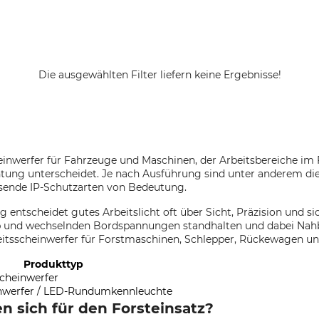
Die ausgewählten Filter liefern keine Ergebnisse!
heinwerfer für Fahrzeuge und Maschinen, der Arbeitsbereiche im 
chtung unterscheidet. Je nach Ausführung sind unter anderem di
sende IP-Schutzarten von Bedeutung.
 entscheidet gutes Arbeitslicht oft über Sicht, Präzision und si
b und wechselnden Bordspannungen standhalten und dabei Nahb
beitsscheinwerfer für Forstmaschinen, Schlepper, Rückewagen u
Produkttyp
cheinwerfer
inwerfer / LED-Rundumkennleuchte
n sich für den Forsteinsatz?