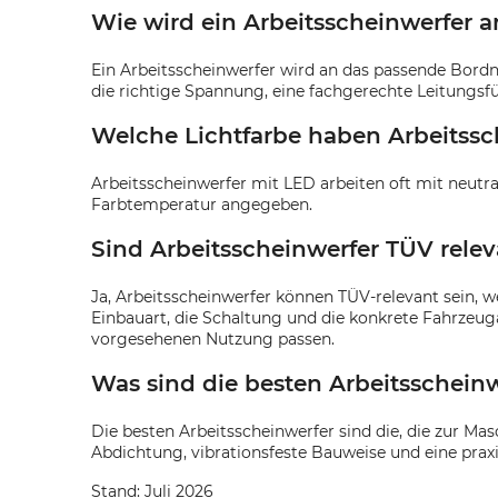
Wie wird ein Arbeitsscheinwerfer 
Ein Arbeitsscheinwerfer wird an das passende Bordn
die richtige Spannung, eine fachgerechte Leitungs
Welche Lichtfarbe haben Arbeitssc
Arbeitsscheinwerfer mit LED arbeiten oft mit neutra
Farbtemperatur angegeben.
Sind Arbeitsscheinwerfer TÜV rele
Ja, Arbeitsscheinwerfer können TÜV-relevant sein, w
Einbauart, die Schaltung und die konkrete Fahrzeu
vorgesehenen Nutzung passen.
Was sind die besten Arbeitsschein
Die besten Arbeitsscheinwerfer sind die, die zur Ma
Abdichtung, vibrationsfeste Bauweise und eine prax
Stand: Juli 2026