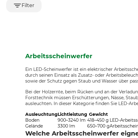
Filter
Arbeitsscheinwerfer
Ein LED-Scheinwerfer ist ein elektrischer Arbeitssc
durch seinen Einsatz als Zusatz- oder Arbeitsbeleu
sowie der Schutz gegen Staub und Wasser über pas
Bei der Holzernte, beim Rücken und an der Verladung
Forsttechnik müssen Erschütterungen, Nässe, Stau
ausleuchten. In dieser Kategorie finden Sie LED-Ar
Ausleuchtung
Lichtleistung
Gewicht
Boden
900–3240 lm
418–450 g
LED-Arbeitss
Gelände
3300 lm
650–700 g
Arbeitssche
Welche Arbeitsscheinwerfer eigne