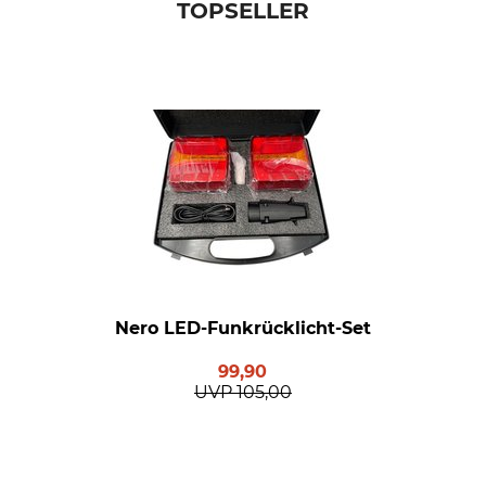
TOPSELLER
Nero LED-Funkrücklicht-Set
99,90
UVP
105,00