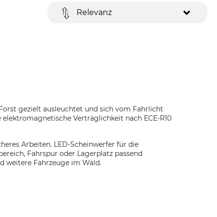
Relevanz
Forst gezielt ausleuchtet und sich vom Fahrlicht
e elektromagnetische Verträglichkeit nach ECE-R10
cheres Arbeiten. LED-Scheinwerfer für die
ereich, Fahrspur oder Lagerplatz passend
nd weitere Fahrzeuge im Wald.