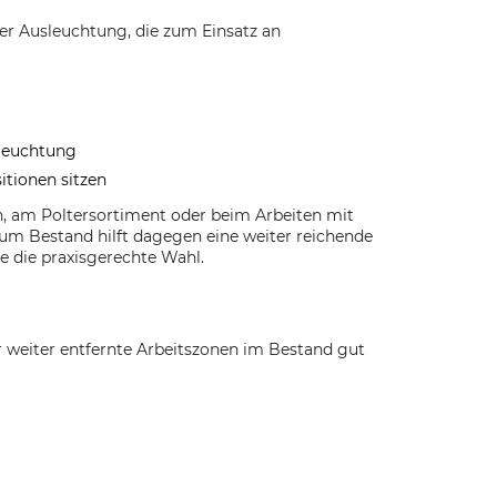
er Ausleuchtung, die zum Einsatz an
sleuchtung
tionen sitzen
ln, am Poltersortiment oder beim Arbeiten mit
um Bestand hilft dagegen eine weiter reichende
e die praxisgerechte Wahl.
r weiter entfernte Arbeitszonen im Bestand gut