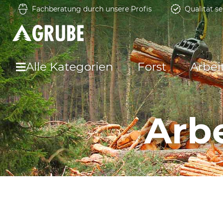
Fachberatung durch unsere Profis
Qualität se
Alle Kategorien
Forst
Arbei
Arb