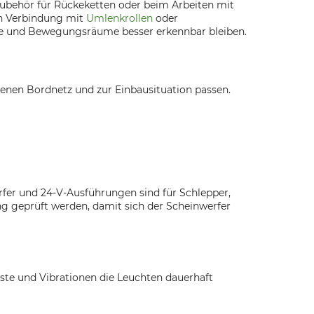
Zubehör für Rückeketten oder beim Arbeiten mit
in Verbindung mit
Umlenkrollen
oder
isse und Bewegungsräume besser erkennbar bleiben.
nen Bordnetz und zur Einbausituation passen.
fer und 24-V-Ausführungen sind für Schlepper,
ng geprüft werden, damit sich der Scheinwerfer
Äste und Vibrationen die Leuchten dauerhaft