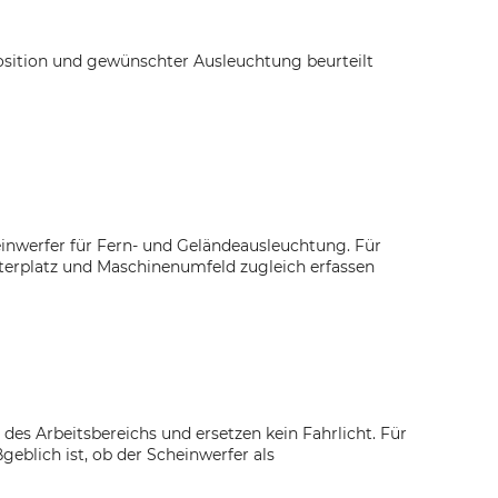
osition und gewünschter Ausleuchtung beurteilt
inwerfer für Fern- und Geländeausleuchtung. Für
olterplatz und Maschinenumfeld zugleich erfassen
es Arbeitsbereichs und ersetzen kein Fahrlicht. Für
eblich ist, ob der Scheinwerfer als