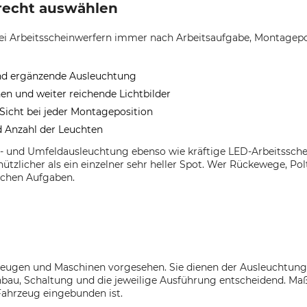
erecht auswählen
bei Arbeitsscheinwerfern immer nach Arbeitsaufgabe, Montagep
nd ergänzende Ausleuchtung
nen und weiter reichende Lichtbilder
icht bei jeder Montageposition
d Anzahl der Leuchten
- und Umfeldausleuchtung ebenso wie kräftige LED-Arbeitssche
nützlicher als ein einzelner sehr heller Spot. Wer Rückewege, P
ichen Aufgaben.
zeugen und Maschinen vorgesehen. Sie dienen der Ausleuchtung d
bau, Schaltung und die jeweilige Ausführung entscheidend. Maßg
Fahrzeug eingebunden ist.