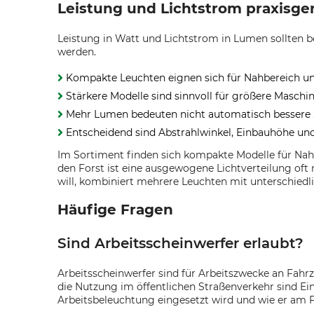
Leistung und Lichtstrom praxisg
Leistung in Watt und Lichtstrom in Lumen sollten 
werden.
Kompakte Leuchten eignen sich für Nahbereich u
Stärkere Modelle sind sinnvoll für größere Maschi
Mehr Lumen bedeuten nicht automatisch bessere S
Entscheidend sind Abstrahlwinkel, Einbauhöhe un
Im Sortiment finden sich kompakte Modelle für Nah
den Forst ist eine ausgewogene Lichtverteilung oft 
will, kombiniert mehrere Leuchten mit unterschiedl
Häufige Fragen
Sind Arbeitsscheinwerfer erlaubt?
Arbeitsscheinwerfer sind für Arbeitszwecke an Fahr
die Nutzung im öffentlichen Straßenverkehr sind Ein
Arbeitsbeleuchtung eingesetzt wird und wie er am 