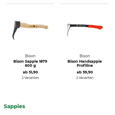
Bison
Bison
Bison Sappie 1879
Bison Handsappie
600 g
Profiline
ab
51,90
ab
59,90
2 Varianten
2 Varianten
Sappies