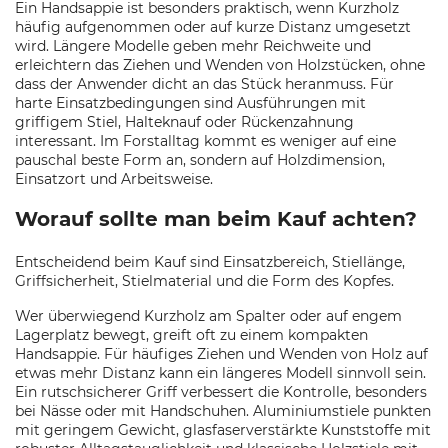
Ein Handsappie ist besonders praktisch, wenn Kurzholz
häufig aufgenommen oder auf kurze Distanz umgesetzt
wird. Längere Modelle geben mehr Reichweite und
erleichtern das Ziehen und Wenden von Holzstücken, ohne
dass der Anwender dicht an das Stück heranmuss. Für
harte Einsatzbedingungen sind Ausführungen mit
griffigem Stiel, Halteknauf oder Rückenzahnung
interessant. Im Forstalltag kommt es weniger auf eine
pauschal beste Form an, sondern auf Holzdimension,
Einsatzort und Arbeitsweise.
Worauf sollte man beim Kauf achten?
Entscheidend beim Kauf sind Einsatzbereich, Stiellänge,
Griffsicherheit, Stielmaterial und die Form des Kopfes.
Wer überwiegend Kurzholz am Spalter oder auf engem
Lagerplatz bewegt, greift oft zu einem kompakten
Handsappie. Für häufiges Ziehen und Wenden von Holz auf
etwas mehr Distanz kann ein längeres Modell sinnvoll sein.
Ein rutschsicherer Griff verbessert die Kontrolle, besonders
bei Nässe oder mit Handschuhen. Aluminiumstiele punkten
mit geringem Gewicht, glasfaserverstärkte Kunststoffe mit