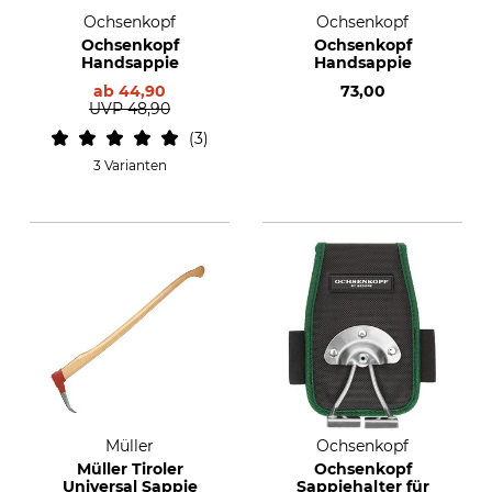
Ochsenkopf
Ochsenkopf
Ochsenkopf
Ochsenkopf
Handsappie
Handsappie
ab
44,90
73,00
UVP
48,90
3
3 Varianten
Müller
Ochsenkopf
Müller Tiroler
Ochsenkopf
Universal Sappie
Sappiehalter für