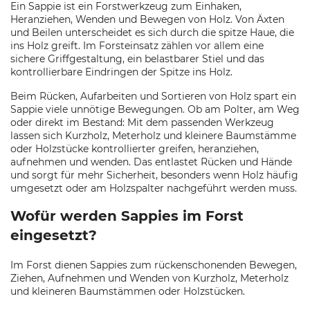
Ein Sappie ist ein Forstwerkzeug zum Einhaken,
Heranziehen, Wenden und Bewegen von Holz. Von Äxten
und Beilen unterscheidet es sich durch die spitze Haue, die
ins Holz greift. Im Forsteinsatz zählen vor allem eine
sichere Griffgestaltung, ein belastbarer Stiel und das
kontrollierbare Eindringen der Spitze ins Holz.
Beim Rücken, Aufarbeiten und Sortieren von Holz spart ein
Sappie viele unnötige Bewegungen. Ob am Polter, am Weg
oder direkt im Bestand: Mit dem passenden Werkzeug
lassen sich Kurzholz, Meterholz und kleinere Baumstämme
oder Holzstücke kontrollierter greifen, heranziehen,
aufnehmen und wenden. Das entlastet Rücken und Hände
und sorgt für mehr Sicherheit, besonders wenn Holz häufig
umgesetzt oder am Holzspalter nachgeführt werden muss.
Wofür werden Sappies im Forst
eingesetzt?
Im Forst dienen Sappies zum rückenschonenden Bewegen,
Ziehen, Aufnehmen und Wenden von Kurzholz, Meterholz
und kleineren Baumstämmen oder Holzstücken.