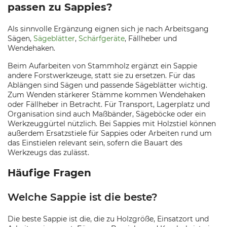
passen zu Sappies?
Als sinnvolle Ergänzung eignen sich je nach Arbeitsgang
Sägen,
Sägeblätter
,
Schärfgeräte
, Fällheber und
Wendehaken.
Beim Aufarbeiten von Stammholz ergänzt ein Sappie
andere Forstwerkzeuge, statt sie zu ersetzen. Für das
Ablängen sind Sägen und passende Sägeblätter wichtig.
Zum Wenden stärkerer Stämme kommen Wendehaken
oder Fällheber in Betracht. Für Transport, Lagerplatz und
Organisation sind auch Maßbänder, Sägeböcke oder ein
Werkzeuggürtel nützlich. Bei Sappies mit Holzstiel können
außerdem Ersatzstiele für Sappies oder Arbeiten rund um
das Einstielen relevant sein, sofern die Bauart des
Werkzeugs das zulässt.
Häufige Fragen
Welche Sappie ist die beste?
Die beste Sappie ist die, die zu Holzgröße, Einsatzort und