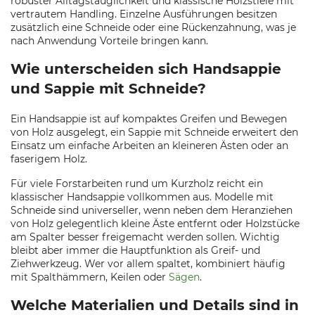
robuster Alltagstauglichkeit und klassische Holzstiele mit
vertrautem Handling. Einzelne Ausführungen besitzen
zusätzlich eine Schneide oder eine Rückenzahnung, was je
nach Anwendung Vorteile bringen kann.
Wie unterscheiden sich Handsappie
und Sappie mit Schneide?
Ein Handsappie ist auf kompaktes Greifen und Bewegen
von Holz ausgelegt, ein Sappie mit Schneide erweitert den
Einsatz um einfache Arbeiten an kleineren Ästen oder an
faserigem Holz.
Für viele Forstarbeiten rund um Kurzholz reicht ein
klassischer Handsappie vollkommen aus. Modelle mit
Schneide sind universeller, wenn neben dem Heranziehen
von Holz gelegentlich kleine Äste entfernt oder Holzstücke
am Spalter besser freigemacht werden sollen. Wichtig
bleibt aber immer die Hauptfunktion als Greif- und
Ziehwerkzeug. Wer vor allem spaltet, kombiniert häufig
mit Spalthämmern, Keilen oder
Sägen
.
Welche Materialien und Details sind in