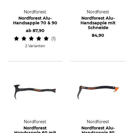
Nordforest
Nordforest
Nordforest Alu-
Nordforest Alu-
Handsappie 70 & 90
Handsappie mit
Schneide
ab
87,90
84,90
1
2 Varianten
Nordforest
Nordforest
Nordforest
Nordforest Alu-
Handsappie 60 mit
Handsappie 50