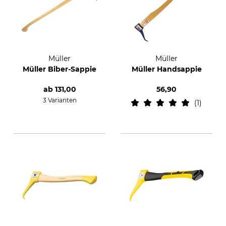
Müller
Müller
Müller Biber-Sappie
Müller Handsappie
ab
131,00
56,90
3 Varianten
1