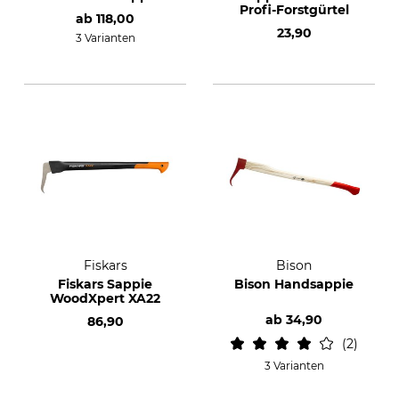
Profi-Forstgürtel
ab
118,00
23,90
3 Varianten
Fiskars
Bison
Fiskars Sappie
Bison Handsappie
WoodXpert XA22
ab
34,90
86,90
2
3 Varianten