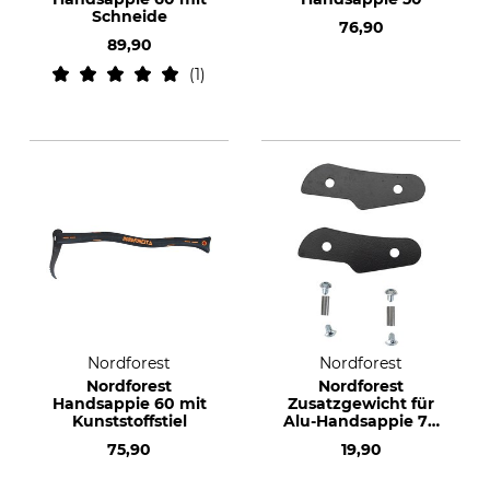
Schneide
76,90
89,90
1
Nordforest
Nordforest
Nordforest
Nordforest
Handsappie 60 mit
Zusatzgewicht für
Kunststoffstiel
Alu-Handsappie 70
& 90
75,90
19,90