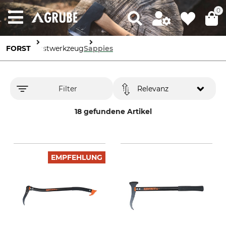
0
FORST
Forstwerkzeug
Sappies
Filter
Relevanz
18 gefundene Artikel
EMPFEHLUNG