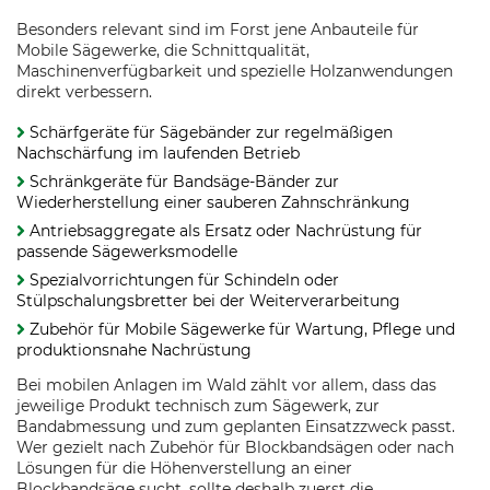
Besonders relevant sind im Forst jene Anbauteile für
Mobile Sägewerke, die Schnittqualität,
Maschinenverfügbarkeit und spezielle Holzanwendungen
direkt verbessern.
Schärfgeräte für Sägebänder zur regelmäßigen
Nachschärfung im laufenden Betrieb
Schränkgeräte für Bandsäge-Bänder zur
Wiederherstellung einer sauberen Zahnschränkung
Antriebsaggregate als Ersatz oder Nachrüstung für
passende Sägewerksmodelle
Spezialvorrichtungen für Schindeln oder
Stülpschalungsbretter bei der Weiterverarbeitung
Zubehör für Mobile Sägewerke für Wartung, Pflege und
produktionsnahe Nachrüstung
Bei mobilen Anlagen im Wald zählt vor allem, dass das
jeweilige Produkt technisch zum Sägewerk, zur
Bandabmessung und zum geplanten Einsatzzweck passt.
Wer gezielt nach Zubehör für Blockbandsägen oder nach
Lösungen für die Höhenverstellung an einer
Blockbandsäge sucht, sollte deshalb zuerst die