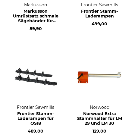
Markusson
Frontier Sawmills
Markusson
Frontier Stamm-
Umrüstsatz schmale
Laderampen
Sägebänder für
499,00
Grindlux
89,90
Frontier Sawmills
Norwood
Frontier Stamm-
Norwood Extra
Laderampen für
Stammhalter für LM
OS18
29 und LM 30
489,00
129,00