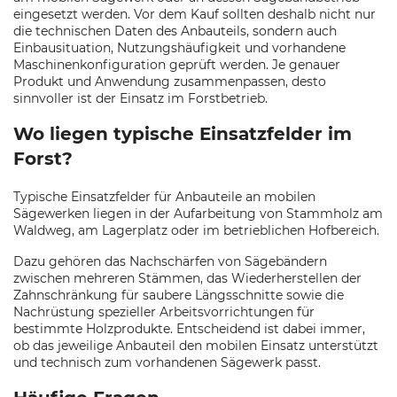
eingesetzt werden. Vor dem Kauf sollten deshalb nicht nur
die technischen Daten des Anbauteils, sondern auch
Einbausituation, Nutzungshäufigkeit und vorhandene
Maschinenkonfiguration geprüft werden. Je genauer
Produkt und Anwendung zusammenpassen, desto
sinnvoller ist der Einsatz im Forstbetrieb.
Wo liegen typische Einsatzfelder im
Forst?
Typische Einsatzfelder für Anbauteile an mobilen
Sägewerken liegen in der Aufarbeitung von Stammholz am
Waldweg, am Lagerplatz oder im betrieblichen Hofbereich.
Dazu gehören das Nachschärfen von Sägebändern
zwischen mehreren Stämmen, das Wiederherstellen der
Zahnschränkung für saubere Längsschnitte sowie die
Nachrüstung spezieller Arbeitsvorrichtungen für
bestimmte Holzprodukte. Entscheidend ist dabei immer,
ob das jeweilige Anbauteil den mobilen Einsatz unterstützt
und technisch zum vorhandenen Sägewerk passt.