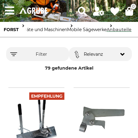
0
FORST
Geräte und Maschinen
Mobile Sägewerke
Anbauteile
Filter
Relevanz
79 gefundene Artikel
EMPFEHLUNG