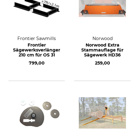
Frontier Sawmills
Norwood
Frontier
Norwood Extra
Sägewerksverlängerung
Stammauflage für
210 cm für OS 31
Sägewerk HD36
799,00
259,00