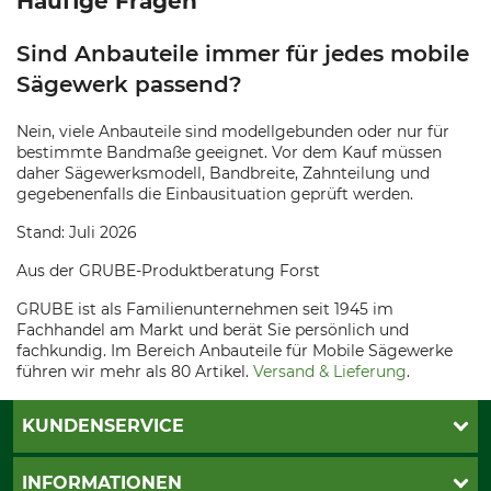
Häufige Fragen
Sind Anbauteile immer für jedes mobile
Sägewerk passend?
Nein, viele Anbauteile sind modellgebunden oder nur für
bestimmte Bandmaße geeignet. Vor dem Kauf müssen
daher Sägewerksmodell, Bandbreite, Zahnteilung und
gegebenenfalls die Einbausituation geprüft werden.
Stand: Juli 2026
Aus der GRUBE-Produktberatung Forst
GRUBE ist als Familienunternehmen seit 1945 im
Fachhandel am Markt und berät Sie persönlich und
fachkundig. Im Bereich Anbauteile für Mobile Sägewerke
führen wir mehr als 80 Artikel.
Versand & Lieferung
.
KUNDENSERVICE
Katalogbestellung
INFORMATIONEN