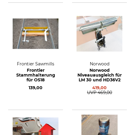
Frontier Sawmills
Norwood
Frontier
Norwood
Stammhalterung
Niveauausgleich für
für OS18
LM 30 und HD36V2
139,00
419,00
UVP
469,00