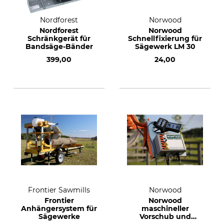
Nordforest
Norwood
Nordforest
Norwood
Schränkgerät für
Schnellfixierung für
Bandsäge-Bänder
Sägewerk LM 30
399,00
24,00
Frontier Sawmills
Norwood
Frontier
Norwood
Anhängersystem für
maschineller
Sägewerke
Vorschub und