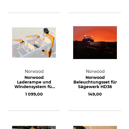
Norwood
Norwood
Norwood
Norwood
Laderampe und
Beleuchtungsset für
Windensystem für
Sägewerk HD36
Sägewerk HD 36
1 099,00
149,00