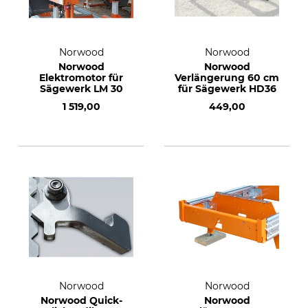
Norwood
Norwood
Norwood
Norwood
Elektromotor für
Verlängerung 60 cm
Sägewerk LM 30
für Sägewerk HD36
1 519,00
449,00
Norwood
Norwood
Norwood Quick-
Norwood