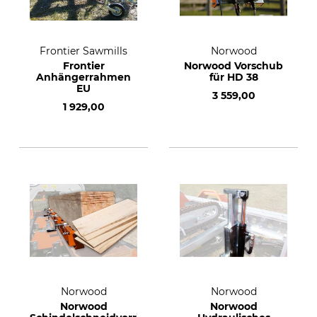
Frontier Sawmills
Norwood
Frontier
Norwood Vorschub
Anhängerrahmen
für HD 38
EU
3 559,00
1 929,00
Norwood
Norwood
Norwood
Norwood