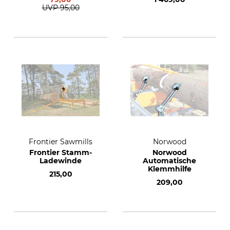
UVP
95,00
Frontier Sawmills
Norwood
Frontier Stamm-
Norwood
Ladewinde
Automatische
Klemmhilfe
215,00
209,00