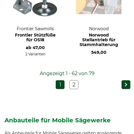
Frontier Sawmills
Norwood
Frontier Stützfüße
Norwood
für OS18
Stellantrieb für
Stammhalterung
ab
47,00
549,00
2 Varianten
Angezeigt 1 - 62 von 79
1
2
Anbauteile für Mobile Sägewerke
Als Anbauteile für Mobile Sägewerke gelten ergänzende