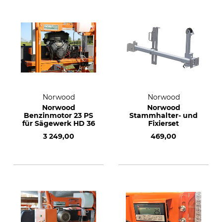
Norwood
Norwood
Norwood
Norwood
Benzinmotor 23 PS
Stammhalter- und
für Sägewerk HD 36
Fixierset
3 249,00
469,00