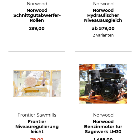
Norwood
Norwood
Norwood
Norwood
Schnittgutabwerfer-
Hydraulischer
Rollen
Niveauausgleich
299,00
ab
579,00
2 Varianten
Frontier Sawmills
Norwood
Frontier
Norwood
Niveauregulierung
Benzinmotor für
leicht
Sägewerk LM30
79,00
1 469,00