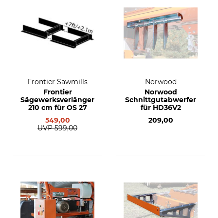
Frontier Sawmills
Norwood
Frontier
Norwood
Sägewerksverlängerung
Schnittgutabwerfer
210 cm für OS 27
für HD36V2
549,00
209,00
UVP
599,00