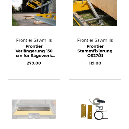
Frontier Sawmills
Frontier Sawmills
Frontier
Frontier
Verlängerung 150
Stammfixierung
cm für Sägewerk
OS27/31
OS18
279,00
119,00