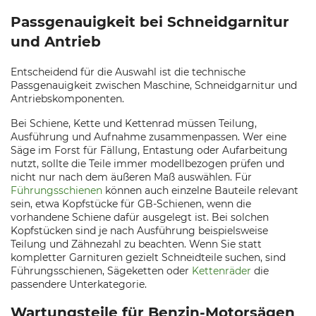
Passgenauigkeit bei Schneidgarnitur
und Antrieb
Entscheidend für die Auswahl ist die technische
Passgenauigkeit zwischen Maschine, Schneidgarnitur und
Antriebskomponenten.
Bei Schiene, Kette und Kettenrad müssen Teilung,
Ausführung und Aufnahme zusammenpassen. Wer eine
Säge im Forst für Fällung, Entastung oder Aufarbeitung
nutzt, sollte die Teile immer modellbezogen prüfen und
nicht nur nach dem äußeren Maß auswählen. Für
Führungsschienen
können auch einzelne Bauteile relevant
sein, etwa Kopfstücke für GB-Schienen, wenn die
vorhandene Schiene dafür ausgelegt ist. Bei solchen
Kopfstücken sind je nach Ausführung beispielsweise
Teilung und Zähnezahl zu beachten. Wenn Sie statt
kompletter Garnituren gezielt Schneidteile suchen, sind
Führungsschienen, Sägeketten oder
Kettenräder
die
passendere Unterkategorie.
Wartungsteile für Benzin-Motorsägen