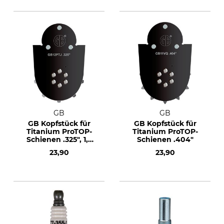
GB
GB
GB Kopfstück für
GB Kopfstück für
Titanium ProTOP-
Titanium ProTOP-
Schienen .325", 1,5
Schienen .404"
und 1,6 mm
23,90
23,90