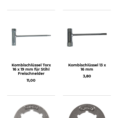
Kombischlüssel Torx
Kombischlüssel 13 x
16 x 19 mm für Stihl
16 mm
Freischneider
3,80
11,00