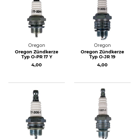
Oregon
Oregon
Oregon Zündkerze
Oregon Zündkerze
Typ O-PR 17 Y
Typ O-JR 19
4,00
4,00