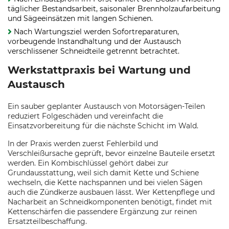
täglicher Bestandsarbeit, saisonaler Brennholzaufarbeitung
und Sägeeinsätzen mit langen Schienen.
Nach Wartungsziel werden Sofortreparaturen,
vorbeugende Instandhaltung und der Austausch
verschlissener Schneidteile getrennt betrachtet.
Werkstattpraxis bei Wartung und
Austausch
Ein sauber geplanter Austausch von Motorsägen-Teilen
reduziert Folgeschäden und vereinfacht die
Einsatzvorbereitung für die nächste Schicht im Wald.
In der Praxis werden zuerst Fehlerbild und
Verschleißursache geprüft, bevor einzelne Bauteile ersetzt
werden. Ein Kombischlüssel gehört dabei zur
Grundausstattung, weil sich damit Kette und Schiene
wechseln, die Kette nachspannen und bei vielen Sägen
auch die Zündkerze ausbauen lässt. Wer Kettenpflege und
Nacharbeit an Schneidkomponenten benötigt, findet mit
Kettenschärfen die passendere Ergänzung zur reinen
Ersatzteilbeschaffung.