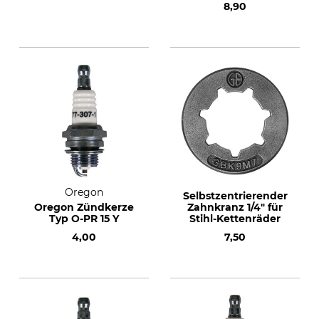
8,90
Oregon
Selbstzentrierender
Oregon Zündkerze
Zahnkranz 1/4" für
Typ O-PR 15 Y
Stihl-Kettenräder
4,00
7,50