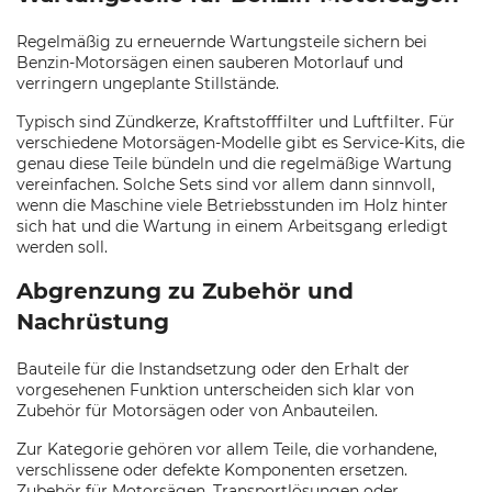
Regelmäßig zu erneuernde Wartungsteile sichern bei
Benzin-Motorsägen einen sauberen Motorlauf und
verringern ungeplante Stillstände.
Typisch sind Zündkerze, Kraftstofffilter und Luftfilter. Für
verschiedene Motorsägen-Modelle gibt es Service-Kits, die
genau diese Teile bündeln und die regelmäßige Wartung
vereinfachen. Solche Sets sind vor allem dann sinnvoll,
wenn die Maschine viele Betriebsstunden im Holz hinter
sich hat und die Wartung in einem Arbeitsgang erledigt
werden soll.
Abgrenzung zu Zubehör und
Nachrüstung
Bauteile für die Instandsetzung oder den Erhalt der
vorgesehenen Funktion unterscheiden sich klar von
Zubehör für Motorsägen oder von Anbauteilen.
Zur Kategorie gehören vor allem Teile, die vorhandene,
verschlissene oder defekte Komponenten ersetzen.
Zubehör für Motorsägen, Transportlösungen oder