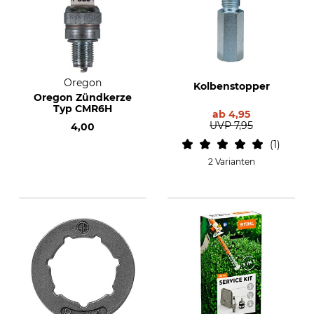
Oregon
Kolbenstopper
Oregon Zündkerze
Typ CMR6H
ab
4,95
UVP
7,95
4,00
1
2 Varianten