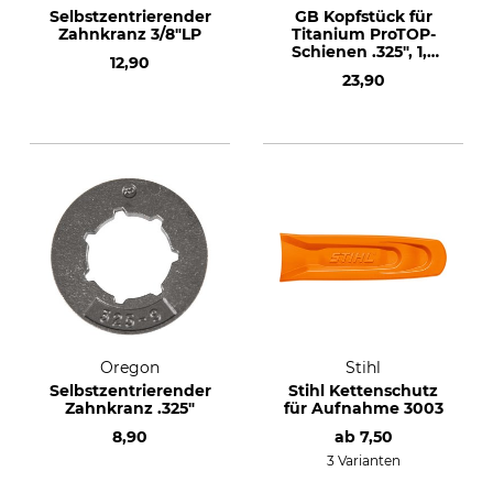
Selbstzentrierender
GB Kopfstück für
Zahnkranz 3/8"LP
Titanium ProTOP-
Schienen .325", 1,3
12,90
mm
23,90
Oregon
Stihl
Selbstzentrierender
Stihl Kettenschutz
Zahnkranz .325"
für Aufnahme 3003
8,90
ab
7,50
3 Varianten