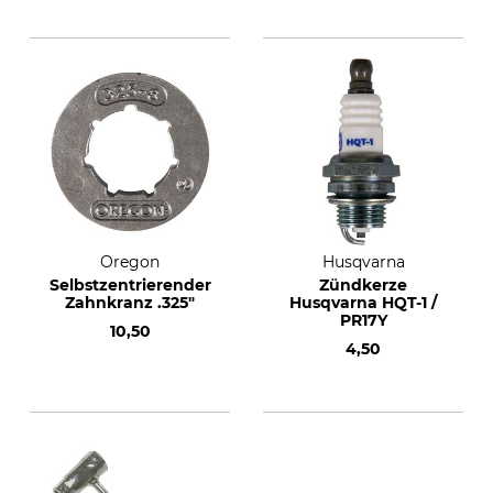
Oregon
Husqvarna
Selbstzentrierender
Zündkerze
Zahnkranz .325"
Husqvarna HQT-1 /
PR17Y
10,50
4,50