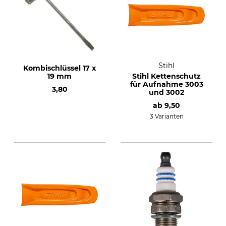
Stihl
Kombischlüssel 17 x
19 mm
Stihl Kettenschutz
für Aufnahme 3003
3,80
und 3002
ab
9,50
3 Varianten