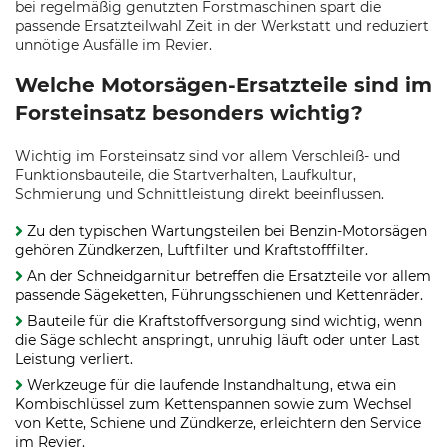
bei regelmäßig genutzten Forstmaschinen spart die
passende Ersatzteilwahl Zeit in der Werkstatt und reduziert
unnötige Ausfälle im Revier.
Welche Motorsägen-Ersatzteile sind im
Forsteinsatz besonders wichtig?
Wichtig im Forsteinsatz sind vor allem Verschleiß- und
Funktionsbauteile, die Startverhalten, Laufkultur,
Schmierung und Schnittleistung direkt beeinflussen.
Zu den typischen Wartungsteilen bei Benzin-Motorsägen
gehören Zündkerzen, Luftfilter und Kraftstofffilter.
An der Schneidgarnitur betreffen die Ersatzteile vor allem
passende Sägeketten, Führungsschienen und Kettenräder.
Bauteile für die Kraftstoffversorgung sind wichtig, wenn
die Säge schlecht anspringt, unruhig läuft oder unter Last
Leistung verliert.
Werkzeuge für die laufende Instandhaltung, etwa ein
Kombischlüssel zum Kettenspannen sowie zum Wechsel
von Kette, Schiene und Zündkerze, erleichtern den Service
im Revier.