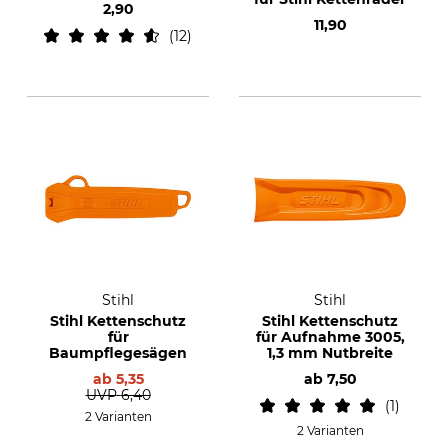
2,90
11,90
12
Stihl
Stihl
Stihl Kettenschutz
Stihl Kettenschutz
für
für Aufnahme 3005,
Baumpflegesägen
1,3 mm Nutbreite
ab
5,35
ab
7,50
UVP
6,40
1
2 Varianten
2 Varianten