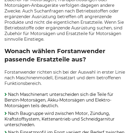
Motorsägen-Anbaugeräte verfolgen dagegen andere
Zwecke. Auch Suchanfragen nach Betriebsstoffen oder
ergänzender Ausrüstung betreffen oft angrenzende
Produkte und nicht die eigentlichen Ersatzteile. Wenn Sie
Betriebsstoffe oder ergänzende Ausrüstung suchen, sind
Zubehör für Motorsägen und Ersatzteile für Motorsägen
sinnvolle Einstiege.
Wonach wählen Forstanwender
passende Ersatzteile aus?
Forstanwender richten sich bei der Auswahl in erster Linie
nach Maschinenmodell, Einsatzart und dem betroffenen
Funktionsbereich.
Nach Maschinenart unterscheiden sich die Teile für
Benzin-Motorsägen, Akku-Motorsägen und Elektro-
Motorsägen teils deutlich.
Nach Baugruppe wird zwischen Motor, Zündung,
Kraftstoffsystem, Kettenantrieb und Schneidgarnitur
unterschieden.
Nach Einsatzprofil im Forst variiert der Bedarf zwischen