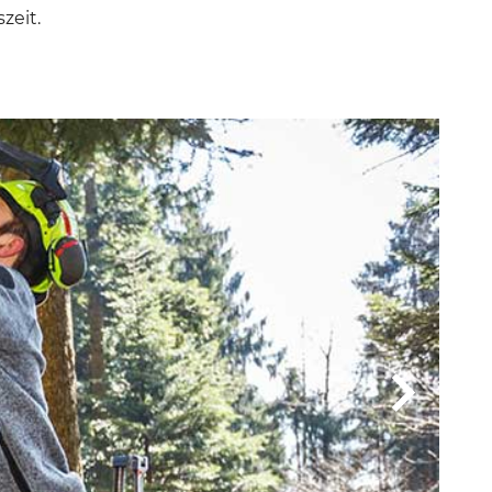
zeit.