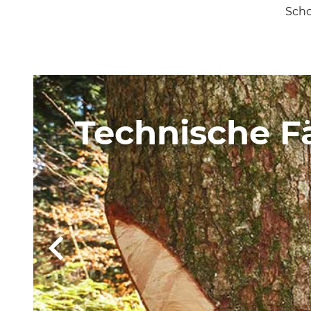
Scho
Technische Fä