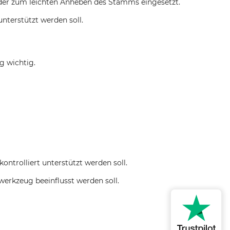
 oder zum leichten Anheben des Stamms eingesetzt.
nterstützt werden soll.
g wichtig.
ntrolliert unterstützt werden soll.
gwerkzeug beeinflusst werden soll.