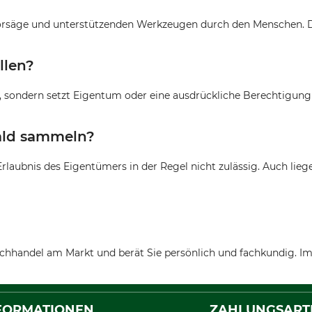
torsäge und unterstützenden Werkzeugen durch den Menschen. D
llen?
, sondern setzt Eigentum oder eine ausdrückliche Berechtigung v
ald sammeln?
ubnis des Eigentümers in der Regel nicht zulässig. Auch lie
chhandel am Markt und berät Sie persönlich und fachkundig. Im 
FORMATIONEN
ZAHLUNGSART