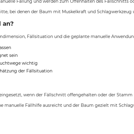
rmanuelle Fällung und werden zum Offenhalten des Fällschnitts
chritte, bei denen der Baum mit Muskelkraft und Schlagwerkzeug u
 an?
umdimension, Fällsituation und die geplante manuelle Anwendun
assen
gnet sein
Fluchtwege wichtig
ätzung der Fällsituation
ngesetzt, wenn der Fällschnitt offengehalten oder der Stamm ko
che manuelle Fällhilfe ausreicht und der Baum gezielt mit Schla