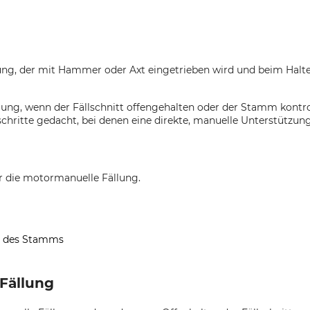
llung, der mit Hammer oder Axt eingetrieben wird und beim Hal
ung, wenn der Fällschnitt offengehalten oder der Stamm kontroll
hritte gedacht, bei denen eine direkte, manuelle Unterstützung
für die motormanuelle Fällung.
en des Stamms
Fällung