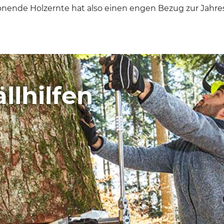
nende Holzernte hat also einen engen Bezug zur Jahres
llhilfen