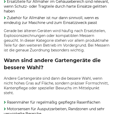
Ersatzteile für Allmäher im Gehäusebereich sind relevant,
wenn Schutz- oder Tragteile durch harte Einsätze gelitten
haben
Zubehör für Allmäher ist nur dann sinnvoll, wenn es
eindeutig zur Maschine und zum Einsatzzweck passt
Gerade bei älteren Geräten wird häufig nach Ersatzteilen,
Explosionszeichnungen oder kompatiblen Messern
gesucht. In dieser Kategorie stehen vor allem produktnahe
Teile für den weiteren Betrieb im Vordergrund. Bei Messern
ist die genaue Zuordnung besonders wichtig.
Wann sind andere Gartengeräte die
bessere Wahl?
Andere Gartengeräte sind dann die bessere Wahl, wenn
nicht hohes Gras auf Fläche, sondern präziser Formschnitt,
Kantenpflege oder spezieller Bewuchs im Mittelpunkt
steht.
Rasenmäher für regelmäßig gepflegte Rasenflächen
Motorsensen für Ausputzarbeiten, Randzonen und sehr
verwinkelte Bereiche