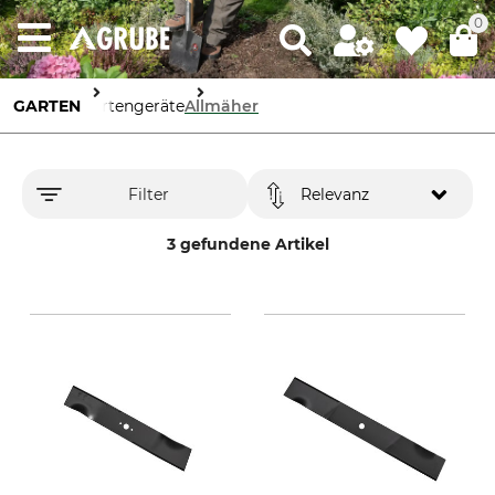
0
GARTEN
Gartengeräte
Allmäher
Filter
Relevanz
3 gefundene Artikel