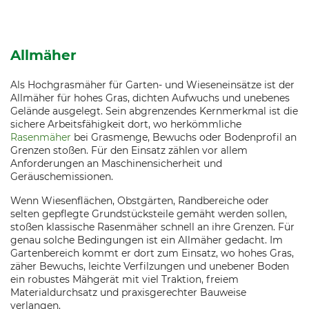
Allmäher
Als Hochgrasmäher für Garten- und Wieseneinsätze ist der
Allmäher für hohes Gras, dichten Aufwuchs und unebenes
Gelände ausgelegt. Sein abgrenzendes Kernmerkmal ist die
sichere Arbeitsfähigkeit dort, wo herkömmliche
Rasenmäher
bei Grasmenge, Bewuchs oder Bodenprofil an
Grenzen stoßen. Für den Einsatz zählen vor allem
Anforderungen an Maschinensicherheit und
Geräuschemissionen.
Wenn Wiesenflächen, Obstgärten, Randbereiche oder
selten gepflegte Grundstücksteile gemäht werden sollen,
stoßen klassische Rasenmäher schnell an ihre Grenzen. Für
genau solche Bedingungen ist ein Allmäher gedacht. Im
Gartenbereich kommt er dort zum Einsatz, wo hohes Gras,
zäher Bewuchs, leichte Verfilzungen und unebener Boden
ein robustes Mähgerät mit viel Traktion, freiem
Materialdurchsatz und praxisgerechter Bauweise
verlangen.