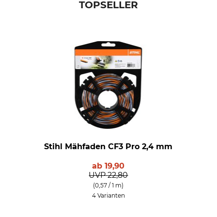
TOPSELLER
Stihl Mähfaden CF3 Pro 2,4 mm
ab
19,90
UVP
22,80
(0,57 / 1 m)
4 Varianten