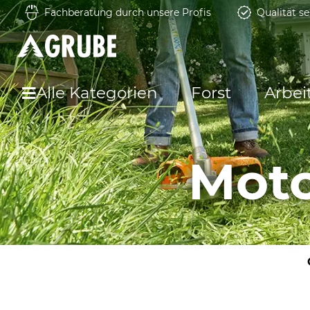
Fachberatung durch unsere Profis
Qualität se
Alle Kategorien
Forst
Arbei
Mot