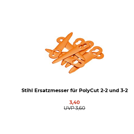
Stihl Ersatzmesser für PolyCut 2-2 und 3-2
3,40
UVP
3,60