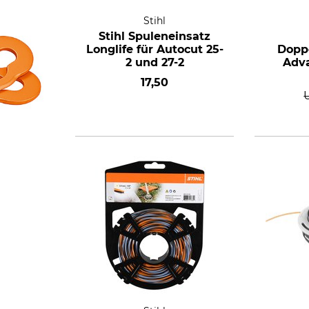
Stihl
Stihl Spuleneinsatz
Longlife für Autocut 25-
Doppe
2 und 27-2
Adv
17,50