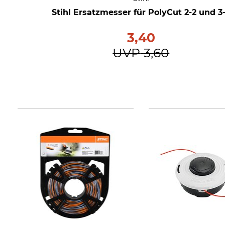
Stihl Ersatzmesser für PolyCut 2-2 und 3
3,40
UVP
3,60