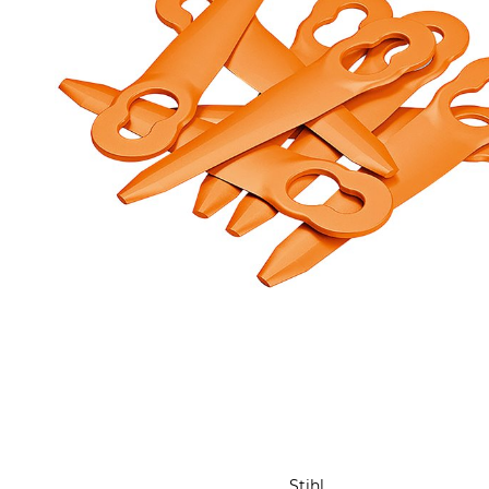
Stihl