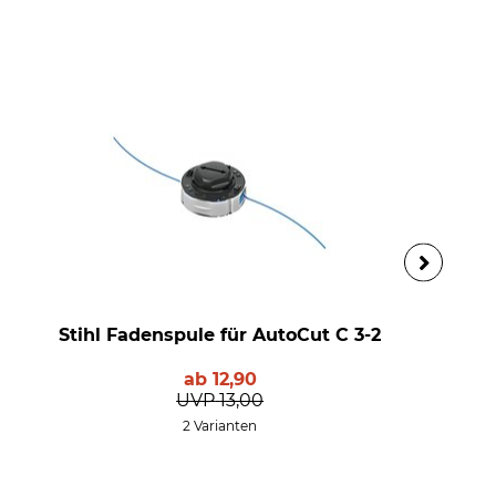
Stihl Fadenspule für AutoCut C 3-2
ab
12,90
UVP
13,00
2 Varianten