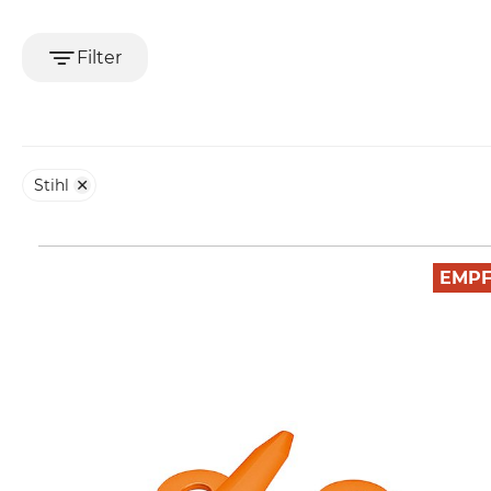
Filter
Stihl
EMP