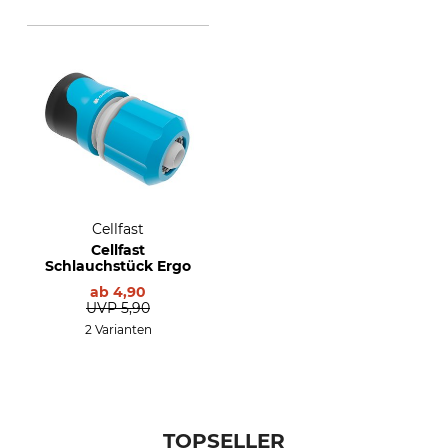
Cellfast
Cellfast
Schlauchstück Ergo
ab
4,90
UVP
5,90
2 Varianten
TOPSELLER