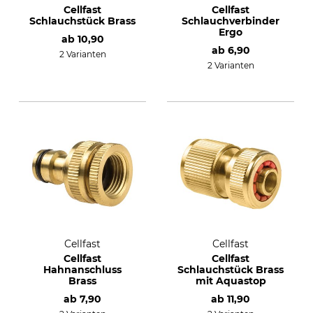
Cellfast
Cellfast
Schlauchstück Brass
Schlauchverbinder
Ergo
ab
10,90
ab
6,90
2 Varianten
2 Varianten
Cellfast
Cellfast
Cellfast
Cellfast
Hahnanschluss
Schlauchstück Brass
Brass
mit Aquastop
ab
7,90
ab
11,90