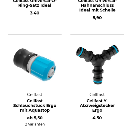
Cellfast Universal-O-
Cellfast Universal-
Ring-Satz Ideal
Hahnanschluss
Ideal mit Schelle
3,40
5,90
Cellfast
Cellfast
Cellfast
Cellfast Y-
Schlauchstück Ergo
Abzweigstecker
mit Aquastop
Ergo
ab
5,50
4,50
2 Varianten