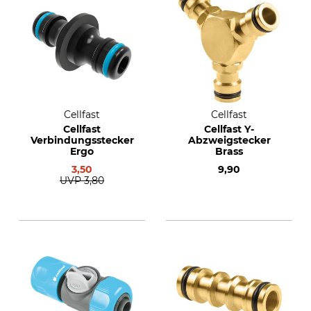
Cellfast
Cellfast
Cellfast
Cellfast Y-
Verbindungsstecker
Abzweigstecker
Ergo
Brass
3,50
9,90
UVP
3,80