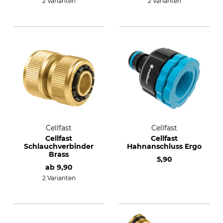
2 Varianten
2 Varianten
Cellfast
Cellfast
Cellfast
Cellfast
Schlauchverbinder
Hahnanschluss Ergo
Brass
5,90
ab
9,90
2 Varianten