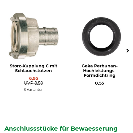
Storz-Kupplung C mit
Geka Perbunan-
Schlauchstutzen
Hochleistungs-
Formdichtring
6,95
UVP
8,50
0,55
3 Varianten
Anschlussstücke für Bewaesserung