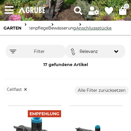
0
GARTEN
Gartenpflege
Bewässerung
Anschlussstücke
Filter
Relevanz
17 gefundene Artikel
Cellfast
Alle Filter zurücksetzen
EMPFEHLUNG