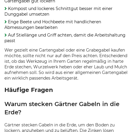
Gartengabel gut lockern
Kompost und lockeres Schnittgut besser mit einer
Dunggabel umsetzen
Enge Beete und Hochbeete mit handlicheren
Abmessungen bearbeiten
Auf Stiellänge und Griff achten, damit die Arbeitshaltung
passt
Wer gezielt eine Gartengabel oder eine Grabegabel kaufen
möchte, sollte nicht nur auf den Preis achten. Entscheidend
ist, ob das Werkzeug in Ihrem Garten regelmäßig in harte
Erde stechen, Wurzelwerk heben oder eher Laub und Mulch
aufnehmen soll. So wird aus einer allgemeinen Gartengabel
ein wirklich passendes Arbeitsgerät.
Häufige Fragen
Warum stecken Gärtner Gabeln in die
Erde?
Gärtner stecken Gabeln in die Erde, um den Boden zu
lockern, anzuheben und zu belüften. Die Zinken lösen