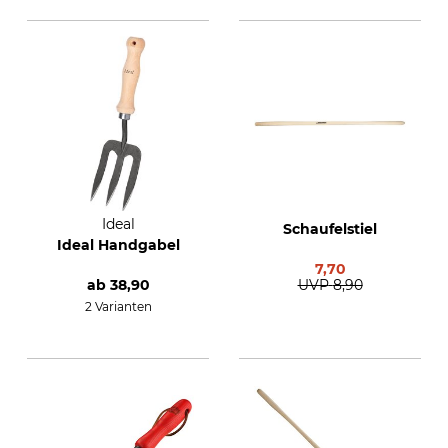
Ideal
Schaufelstiel
Ideal Handgabel
7,70
ab
38,90
UVP
8,90
2 Varianten