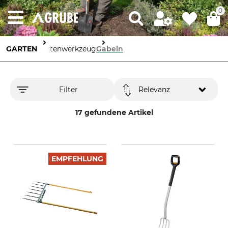
0
GARTEN
Gartenwerkzeug
Gabeln
Filter
Relevanz
17 gefundene Artikel
EMPFEHLUNG