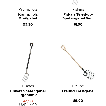
Krumpholz
Fiskars
Krumpholz
Fiskars Teleskop-
Breitgabel
Spatengabel Xact
99,90
61,90
Fiskars
Freund
Fiskars Spatengabel
Freund Forstgabel
Ergonomic
89,00
43,90
UVP
44,90