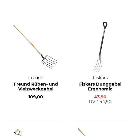
Freund
Fiskars
Freund Rüben- und
Fiskars Dunggabel
Vielzweckgabel
Ergonomic
109,00
43,90
UVP
44,90