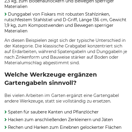
2,3 kg, zum Bodenauflockern und Bewegen sperriger
Materialien
Dunggabel von Fiskars mit robusten Stahlzinken,
rutschfestem Stahlstiel und D-Griff, Länge 136 cm, Gewicht
1,9 kg, zum Kompostwenden und Bewegen sperriger
Materialien
An diesen Beispielen zeigt sich der typische Unterschied in
der Kategorie. Die klassische Grabgabel konzentriert sich
auf Erdarbeiten, während Spatengabeln und Dunggabeln je
nach Zinkenform und Bauweise stärker auf Boden oder
Materialumschlag abgestimmt sind.
Welche Werkzeuge ergänzen
Gartengabeln sinnvoll?
Bei vielen Arbeiten im Garten ergänzt eine Gartengabel
andere Werkzeuge, statt sie vollständig zu ersetzen.
Spaten für saubere Kanten und Pflanzlöcher
Hacken zum anschließenden Zerkleinern und Jäten
Rechen und Harken zum Einebnen gelockerter Flächen