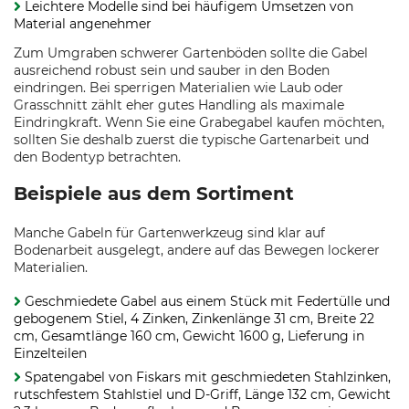
Leichtere Modelle sind bei häufigem Umsetzen von
Material angenehmer
Zum Umgraben schwerer Gartenböden sollte die Gabel
ausreichend robust sein und sauber in den Boden
eindringen. Bei sperrigen Materialien wie Laub oder
Grasschnitt zählt eher gutes Handling als maximale
Eindringkraft. Wenn Sie eine Grabegabel kaufen möchten,
sollten Sie deshalb zuerst die typische Gartenarbeit und
den Bodentyp betrachten.
Beispiele aus dem Sortiment
Manche Gabeln für Gartenwerkzeug sind klar auf
Bodenarbeit ausgelegt, andere auf das Bewegen lockerer
Materialien.
Geschmiedete Gabel aus einem Stück mit Federtülle und
gebogenem Stiel, 4 Zinken, Zinkenlänge 31 cm, Breite 22
cm, Gesamtlänge 160 cm, Gewicht 1600 g, Lieferung in
Einzelteilen
Spatengabel von Fiskars mit geschmiedeten Stahlzinken,
rutschfestem Stahlstiel und D-Griff, Länge 132 cm, Gewicht