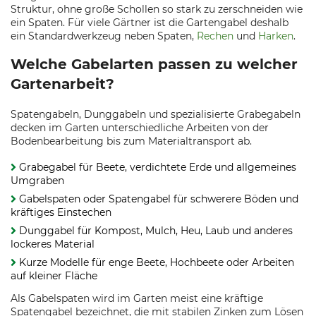
Struktur, ohne große Schollen so stark zu zerschneiden wie
ein Spaten. Für viele Gärtner ist die Gartengabel deshalb
ein Standardwerkzeug neben Spaten,
Rechen
und
Harken
.
Welche Gabelarten passen zu welcher
Gartenarbeit?
Spatengabeln, Dunggabeln und spezialisierte Grabegabeln
decken im Garten unterschiedliche Arbeiten von der
Bodenbearbeitung bis zum Materialtransport ab.
Grabegabel für Beete, verdichtete Erde und allgemeines
Umgraben
Gabelspaten oder Spatengabel für schwerere Böden und
kräftiges Einstechen
Dunggabel für Kompost, Mulch, Heu, Laub und anderes
lockeres Material
Kurze Modelle für enge Beete, Hochbeete oder Arbeiten
auf kleiner Fläche
Als Gabelspaten wird im Garten meist eine kräftige
Spatengabel bezeichnet, die mit stabilen Zinken zum Lösen