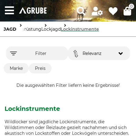
0
JAGD
Ausrüstung
Lockjagd
Lockinstrumente
Filter
Relevanz
Marke
Preis
Die ausgewählten Filter liefern keine Ergebnisse!
Lockinstrumente
Wildlocker sind jagdliche Lockinstrumente, die
Wildstimmen oder Reizlaute gezielt nachahmen und sich
akustisch von Lockstoffen oder Lockvögeln unterscheiden.