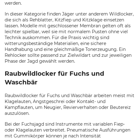
werden.
In dieser Kategorie finden Jäger unter anderem Wildlocker,
die sich als Rehblatter, Kitzfiep und Kitzklage einsetzen
lassen. Modelle mit geschlossener Membran gelten oft als
leichter spielbar, weil sie mit normalem Pusten ohne viel
Technik auskommen. Für die Praxis wichtig sind
witterungsbeständige Materialien, eine sichere
Handhabung und eine gleichmäßige Tonerzeugung. Ein
Rehlocker sollte passend zur Zielwildart und zur jeweiligen
Phase der Jagd gewählt werden.
Raubwildlocker für Fuchs und
Waschbär
Raubwildlocker für Fuchs und Waschbär arbeiten meist mit
Klagelauten, Angstgeschrei oder Kontakt- und
Kampflauten, um Neugier, Revierverhalten oder Beutereiz
auszulösen.
Bei der Fuchsjagd sind Instrumente mit variablen Fiep-
oder Klagelauten verbreitet. Pneumatische Ausführungen
mit Gummikörper können je nach Intensität