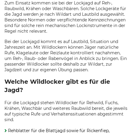
Zum Einsatz kommen sie bei der Lockjagd auf Reh-,
Raubwild, Krähen oder Waschbären. Solche Lockgeräte für
die Jagd werden je nach Wildart und Lautbild ausgewählt.
Besondere Normen oder verpflichtende Kennzeichnungen
sind für solche rein mechanischen Lockinstrumente in der
Regel nicht relevant.
Bei der Lockjagd kommt es auf Lautbild, Situation und
Jahreszeit an. Mit Wildlockern können Jäger natürliche
Rufe, Klagelaute oder Reizlaute kontrolliert nachahmen,
um Reh-, Raub- oder Rabenvögel in Anblick zu bringen. Ein
passender Wildlocker sollte deshalb zur Wildart, zur
Jagdzeit und zur eigenen Übung passen.
Welche Wildlocker gibt es für die
Jagd?
Für die Lockjagd stehen Wildlocker für Rehwild, Fuchs,
Krähen, Waschbär und weiteres Raubwild bereit, die jeweils
auf typische Rufe und Verhaltenssituationen abgestimmt
sind.
Rehblatter für die Blattjagd sowie für Rickenfiep,