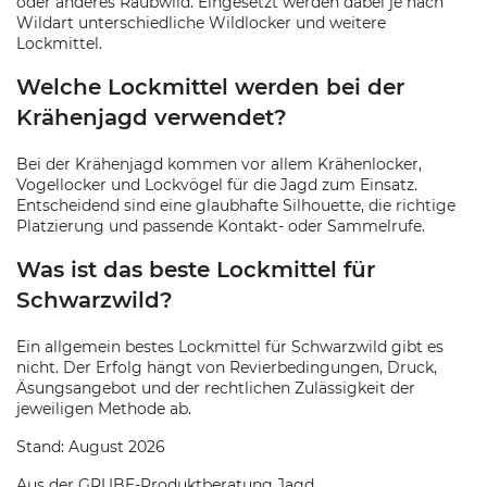
oder anderes Raubwild. Eingesetzt werden dabei je nach
Wildart unterschiedliche Wildlocker und weitere
Lockmittel.
Welche Lockmittel werden bei der
Krähenjagd verwendet?
Bei der Krähenjagd kommen vor allem Krähenlocker,
Vogellocker und Lockvögel für die Jagd zum Einsatz.
Entscheidend sind eine glaubhafte Silhouette, die richtige
Platzierung und passende Kontakt- oder Sammelrufe.
Was ist das beste Lockmittel für
Schwarzwild?
Ein allgemein bestes Lockmittel für Schwarzwild gibt es
nicht. Der Erfolg hängt von Revierbedingungen, Druck,
Äsungsangebot und der rechtlichen Zulässigkeit der
jeweiligen Methode ab.
Stand: August 2026
Aus der GRUBE-Produktberatung Jagd