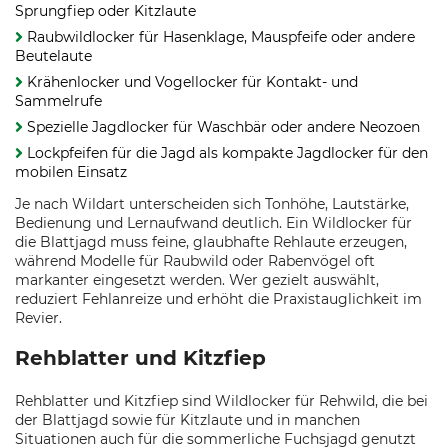
Sprungfiep oder Kitzlaute
Raubwildlocker für Hasenklage, Mauspfeife oder andere
Beutelaute
Krähenlocker und Vogellocker für Kontakt- und
Sammelrufe
Spezielle Jagdlocker für Waschbär oder andere Neozoen
Lockpfeifen für die Jagd als kompakte Jagdlocker für den
mobilen Einsatz
Je nach Wildart unterscheiden sich Tonhöhe, Lautstärke,
Bedienung und Lernaufwand deutlich. Ein Wildlocker für
die Blattjagd muss feine, glaubhafte Rehlaute erzeugen,
während Modelle für Raubwild oder Rabenvögel oft
markanter eingesetzt werden. Wer gezielt auswählt,
reduziert Fehlanreize und erhöht die Praxistauglichkeit im
Revier.
Rehblatter und Kitzfiep
Rehblatter und Kitzfiep sind Wildlocker für Rehwild, die bei
der Blattjagd sowie für Kitzlaute und in manchen
Situationen auch für die sommerliche Fuchsjagd genutzt