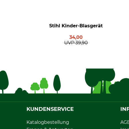
Stihl Kinder-Blasgerät
34,00
UVP
39,90
KUNDENSERVICE
IN
Katalogbestellung
AG