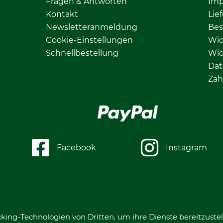
Fragen & Antworten
Im
Kontakt
Lie
Newsletteranmeldung
Bes
Cookie-Einstellungen
Wid
Schnellbestellung
Wid
Dat
Zah
Facebook
Instagram
king-Technologien von Dritten, um ihre Dienste bereitzustel