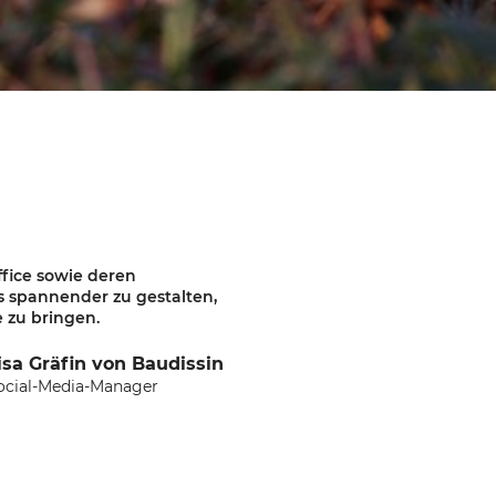
ffice sowie deren
s spannender zu gestalten,
 zu bringen.
isa Gräfin von Baudissin
ocial-Media-Manager