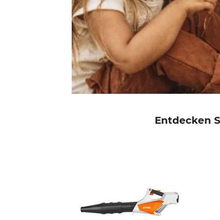
Entdecken Si