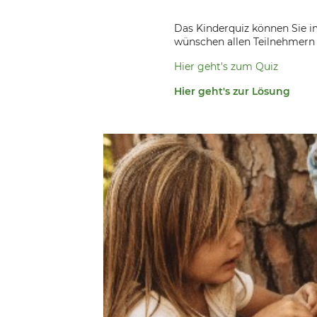
Das Kinderquiz können Sie i
wünschen allen Teilnehmern 
Hier geht's zum Quiz
Hier geht's zur Lösun
g