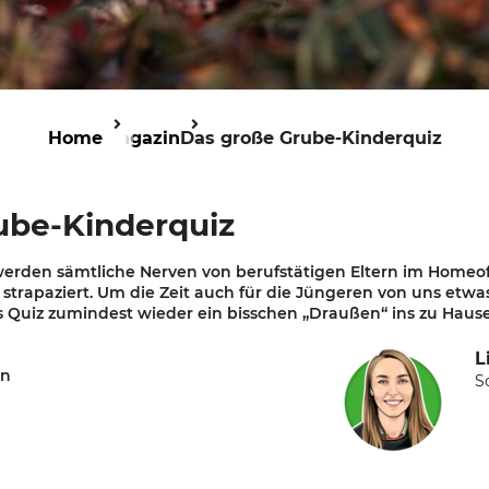
Home
Magazin
Das große Grube-Kinderquiz
ube-Kinderquiz
 werden sämtliche Nerven von berufstätigen Eltern im Homeo
strapaziert. Um die Zeit auch für die Jüngeren von uns etwa
 Quiz zumindest wieder ein bisschen „Draußen“ ins zu Hause
L
en
S