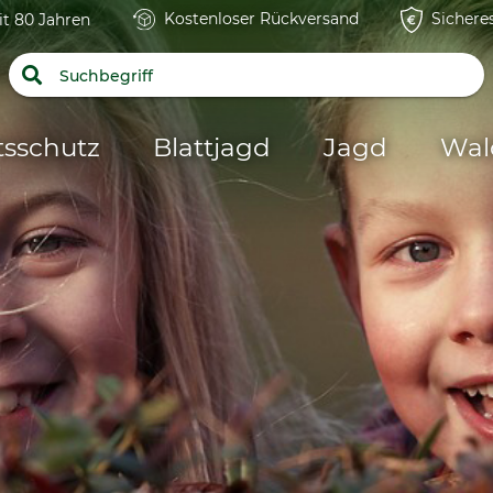
Kostenloser Rückversand
Sichere
it 80 Jahren
tsschutz
Blattjagd
Jagd
Wal