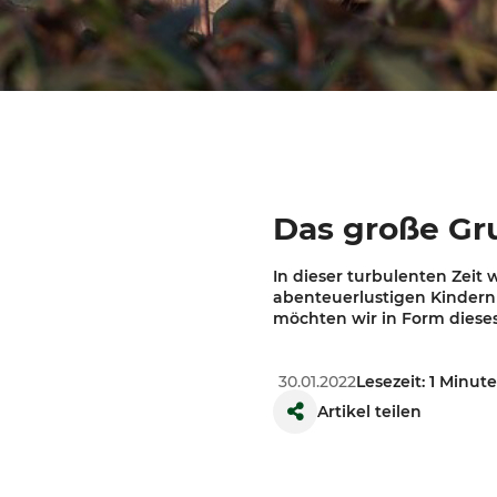
Das große Gr
In dieser turbulenten Zeit
abenteuerlustigen Kindern 
möchten wir in Form dieses
30.01.2022
Lesezeit: 1 Minut
Artikel teilen