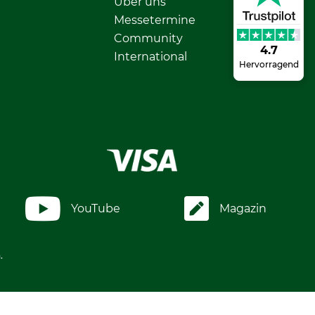
Über uns
Messetermine
Community
4.7
International
Hervorragend
YouTube
Magazin
.