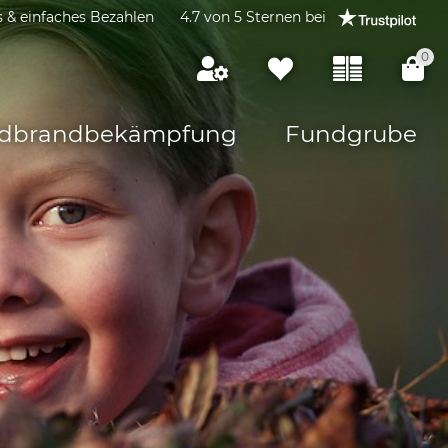
s & einfaches Bezahlen
4.7 von 5 Sternen bei
0
dbrandbekämpfung
Fundgrube