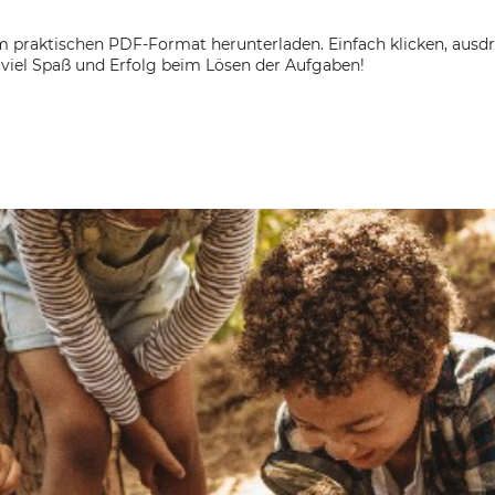
m praktischen PDF-Format herunterladen. Einfach klicken, ausd
viel Spaß und Erfolg beim Lösen der Aufgaben!