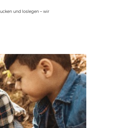
rucken und loslegen
–
wir