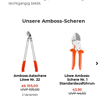
leichtgängig bleibt.
Unsere Amboss-Scheren
Amboss-Astschere
Löwe Amboss-
Löwe Nr. 22
Schere Nr. 1
Standardausführung
ab
105,00
UVP
109,00
43,50
UVP
44,50
2 Varianten