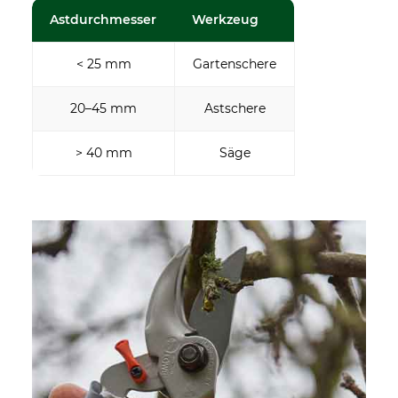
Astdurchmesser
Werkzeug
< 25 mm
Gartenschere
20–45 mm
Astschere
> 40 mm
Säge