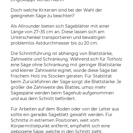
Doch welche Kriterien sind bei der Wahl der
geeigneten Säge zu beachten?
Als Allrounder bieten sich Sägeblätter mit einer
Länge von 27–35 cm an. Diese lassen sich am
Unterschenkel transportieren und bewältigen
problemlos Astdurchmesser bis zu 20 cm.
Die Schnittführung ist abhängig von Blattstärke,
Zahnweite und Schränkung. Während sich für Totholz
eine Säge ohne Schränkung mit geringer Blattstärke
und kleiner Zahnweite eignet, würde diese Säge bei
frischem Holz ins Stocken geraten. Für Stabilität
beim Zurückführen der Säge sorgt die Blattstärke. Je
größer die Zahnweite des Blattes, umso mehr
Sägespäne werden beim Sägehub aufgenommen
und aus dem Schnitt befördert.
Für Arbeiten auf dem Boden oder von der Leiter aus
sollte ein gerades Sägeblatt gewählt werden. Für
Schnitte in extremen Positionen, weit vom
Körpermittelpunkt entfernt, empfiehlt sich eine
gebogene Säge, welche in den Schnitt zieht.