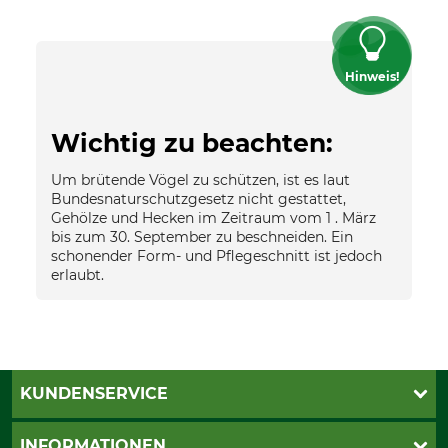
Hinweis!
Wichtig zu beachten:
Um brütende Vögel zu schützen, ist es laut
Bundesnaturschutzgesetz nicht gestattet,
Gehölze und Hecken im Zeitraum vom 1 . März
bis zum 30. September zu beschneiden. Ein
schonender Form- und Pflegeschnitt ist jedoch
erlaubt.
KUNDENSERVICE
Katalogbestellung
INFORMATIONEN