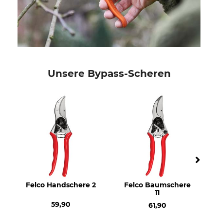
Unsere Bypass-Scheren
Felco Handschere 2
Felco Baumschere
11
59,90
61,90