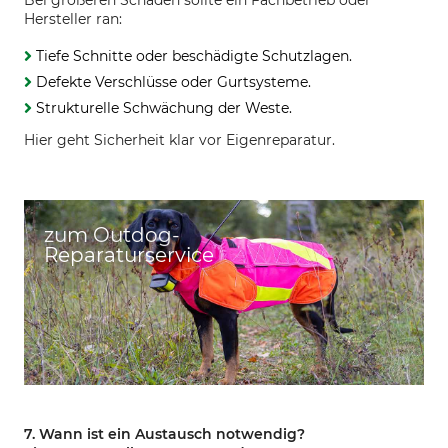
Bei größeren Schäden sollte ein Fachbetrieb oder
Hersteller ran:
Tiefe Schnitte oder beschädigte Schutzlagen.
Defekte Verschlüsse oder Gurtsysteme.
Strukturelle Schwächung der Weste.
Hier geht Sicherheit klar vor Eigenreparatur.
zum Outdog-
Reparaturservice
7. Wann ist ein Austausch notwendig?