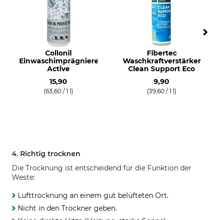
Collonil
Fibertec
Einwaschimprägnierer
Waschkraftverstärker
Active
Clean Support Eco
15,90
9,90
(63,60 / 1 l)
(39,60 / 1 l)
4. Richtig trocknen
Die Trocknung ist entscheidend für die Funktion der
Weste:
Lufttrocknung an einem gut belüfteten Ort.
Nicht in den Trockner geben.