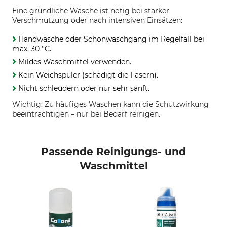
Eine gründliche Wäsche ist nötig bei starker
Verschmutzung oder nach intensiven Einsätzen:
Handwäsche oder Schonwaschgang im Regelfall bei
max. 30 °C.
Mildes Waschmittel verwenden.
Kein Weichspüler (schädigt die Fasern).
Nicht schleudern oder nur sehr sanft.
Wichtig: Zu häufiges Waschen kann die Schutzwirkung
beeinträchtigen – nur bei Bedarf reinigen.
Passende Reinigungs- und
Waschmittel