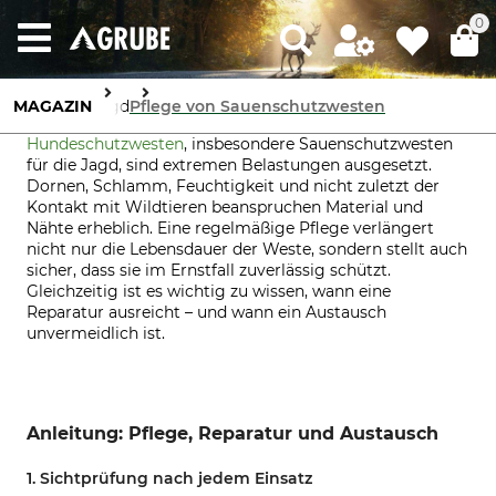
0
MAGAZIN
Jagd
Pflege von Sauenschutzwesten
Hundeschutzwesten
, insbesondere Sauenschutzwesten
für die Jagd, sind extremen Belastungen ausgesetzt.
Dornen, Schlamm, Feuchtigkeit und nicht zuletzt der
Kontakt mit Wildtieren beanspruchen Material und
Nähte erheblich. Eine regelmäßige Pflege verlängert
nicht nur die Lebensdauer der Weste, sondern stellt auch
sicher, dass sie im Ernstfall zuverlässig schützt.
Gleichzeitig ist es wichtig zu wissen, wann eine
Reparatur ausreicht – und wann ein Austausch
unvermeidlich ist.
Anleitung: Pflege, Reparatur und Austausch
1. Sichtprüfung nach jedem Einsatz