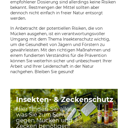
empfohlener Dosierung sind allerdings keine Risiken
bekannt. Restmengen der Mittel sollten aber
dennoch nicht einfach in freier Natur entsorgt
werden.
In Anbetracht der potentiellen Risiken, die von
Mücken ausgehen, ist ein verantwortungsvoller
Umgang mit dem Thema Insektenschutz wichtig,
um die Gesundheit von Jägern und Förstern zu
gewährleisten. Mit den richtigen Maßnahmen und
einem fundierten Verständnis für die Prävention
können Sie weiterhin sicher und unbeschwert Ihrer
Arbeit und Ihrer Leidenschaft in der Natur
nachgehen. Bleiben Sie gesund!
Insekten- & Zeckenschutz
Hier finden Sie alles,
was Sie zum Schutz
gegen Mücken und
Zecken benötigen!