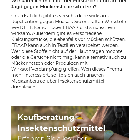
Wie kann ich mich bei der Forstarbeit und auf der
Jagd gegen Mückenstiche schützen?
Grundsätzlich gibt es verschiedene wirksame
Repellentien gegen Mücken. Sie enthalten Wirkstoffe
wie DEET, Icaridin oder EBAAP und sind extrem
wirksam. Außerdem gibt es verschiedene
Kleidungsstücke, die ebenfalls vor Mücken schützen.
EBAAP kann auch in Textilien verarbeitet werden.
Wer diese Stoffe nicht auf der Haut tragen möchte
oder die Gerüche nicht mag, kann alternativ auch zu
Mückennetzen oder Produkten mit
Wirkstoffverdampfung greifen. Wen dieses Thema
mehr interessiert, sollte sich auch unseren
Magazinbeitrag über Insektenschutzmittel
durchlesen.
Kaufberatung
Insektenschutzmittel
Erfahren Sie alles über