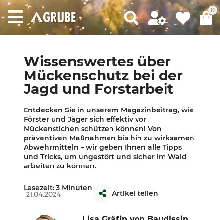
0
Wissenswertes über
Mückenschutz bei der
Jagd und Forstarbeit
Entdecken Sie in unserem Magazinbeitrag, wie
Förster und Jäger sich effektiv vor
Mückenstichen schützen können! Von
präventiven Maßnahmen bis hin zu wirksamen
Abwehrmitteln – wir geben Ihnen alle Tipps
und Tricks, um ungestört und sicher im Wald
arbeiten zu können.
Lesezeit: 3 Minuten
Artikel teilen
21.04.2024
Lisa Gräfin von Baudissin