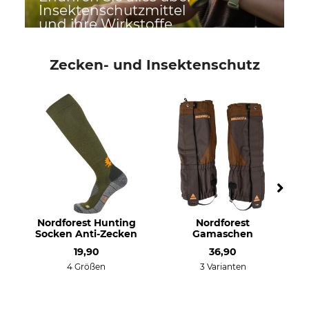
Insektenschutzmittel
und ihre Wirkstoffe
Zecken- und Insektenschutz
Nordforest Hunting
Nordforest
Socken Anti-Zecken
Gamaschen
19,90
36,90
4 Größen
3 Varianten