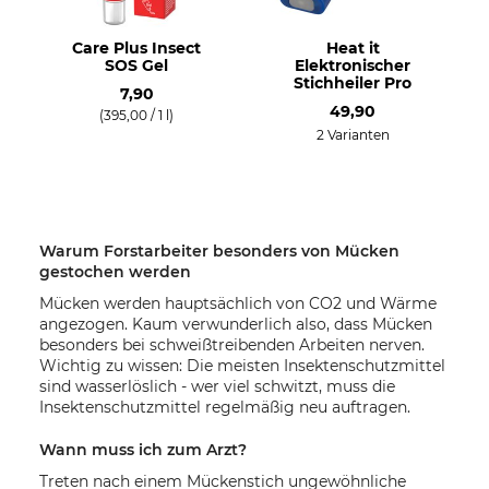
Care Plus Insect
Heat it
SOS Gel
Elektronischer
Stichheiler Pro
7,90
49,90
(395,00 / 1 l)
2 Varianten
Warum Forstarbeiter besonders von Mücken
gestochen werden
Mücken werden hauptsächlich von CO2 und Wärme
angezogen. Kaum verwunderlich also, dass Mücken
besonders bei schweißtreibenden Arbeiten nerven.
Wichtig zu wissen: Die meisten Insektenschutzmittel
sind wasserlöslich - wer viel schwitzt, muss die
Insektenschutzmittel regelmäßig neu auftragen.
Wann muss ich zum Arzt?
Treten nach einem Mückenstich ungewöhnliche