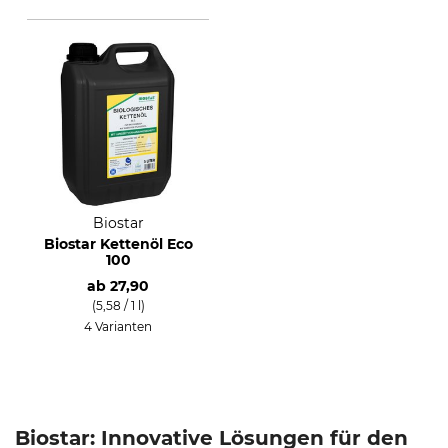
Biostar
Biostar Kettenöl Eco
100
ab
27,90
(5,58 / 1 l)
4 Varianten
Biostar: Innovative Lösungen für den