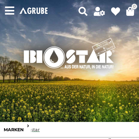
0
MARKEN
Biostar