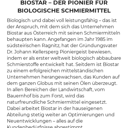
BIOSTAR – DER PIONIER FÜR
BIOLOGISCHE SCHMIERMITTEL
Biologisch und dabei voll leistungsfähig – das ist
der Anspruch, mit dem sich das Unternehmen
Biostar aus Österreich mit seinen Schmiermitteln
behaupten kann. Angefangen im Jahr 1985 im
südsteirischen Ragnitz, hat der Gründungsvater
Dr. Johann Kellersperg Pioniergeist bewiesen,
indem er als erster weltweit biologisch abbaubare
Schmierstoffe entwickelt hat. Seitdem ist Biostar
zu einem erfolgreichen mittelständischen
Unternehmen herangewachsen, das Kunden auf
dem ganzen Globus mit seinen Ölen überzeugt.
In allen Bereichen der Landwirtschaft, vom
Bauernhof bis zum Forst, wird das
naturfreundliche Schmiermittel eingesetzt.
Dabei arbeitet Biostar in der hauseigenen
Abteilung stetig weiter an Optimierungen und
Neuentwicklungen – alles auf die
Kundenbedürfnisse abgestimmt.