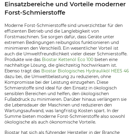
Einsatzbereiche und Vorteile moderner
Forst-Schmierstoffe
Moderne Forst-Schmierstoffe sind unverzichtbar für den
effizienten Betrieb und die Langlebigkeit von
Forstmaschinen. Sie sorgen dafür, dass Geräte unter
extremen Bedingungen reibungslos funktionieren und
minimieren den Verschleiß. Ein wesentlicher Vorteil ist
auch die Umweltfreundlichkeit vieler dieser Schmierstoffe.
Produkte wie das
Biostar Kettenöl Eco 100
bieten eine
nachhaltige Lösung, die gleichzeitig hochwirksam ist.
Ebenso trägt das
Biostar Biologisches Hydrauliköl HEES 46
dazu bei, die Umweltbelastung zu reduzieren, ohne
Kompromisse bei der Leistung einzugehen. Diese
Schmierstoffe sind ideal für den Einsatz in ökologisch
sensiblen Bereichen und helfen, den ökologischen
Fußabdruck zu minimieren. Darüber hinaus verlängern sie
die Lebensdauer der Maschinen und reduzieren den
Wartungsaufwand, was langfristig Kosten spart. In der
Summe bieten moderne Forst-Schmierstoffe also sowohl
ökologische als auch ökonomische Vorteile.
Biostar hat sich als führender Hersteller in der Branche