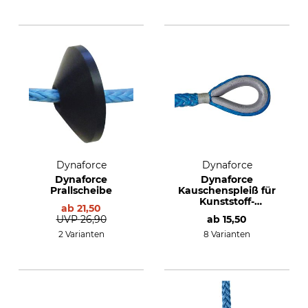
Dynaforce
Dynaforce
Dynaforce
Dynaforce
Prallscheibe
Kauschenspleiß für
Kunststoff-
ab
21,50
Windenseil
UVP
26,90
ab
15,50
2 Varianten
8 Varianten