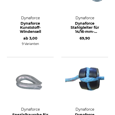
Dynaforce
Dynaforce
Dynaforce
Dynaforce
Kunststoff-
Stahlgleiter für
Windenseil
14/16-mm-
Kunststoffseile
ab
3,00
69,90
9 Varianten
Dynaforce
Dynaforce
Spezialkausche für
Dynaforce