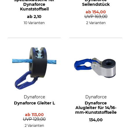
Dynaforce
Seilendstück
Kunststoffseil
ab
154,00
ab
2,10
UVP
169,00
10 Varianten
2 Varianten
Dynaforce
Dynaforce
Dynaforce Gleiter L
Dynaforce
Alugleiter für 14/16-
mm-Kunststoffseile
ab
113,00
UVP
129,00
134,00
2 Varianten