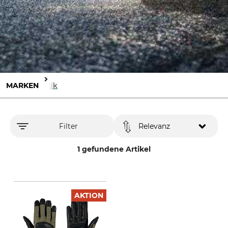
MARKEN
Holik
Filter
Relevanz
1 gefundene Artikel
AKTION