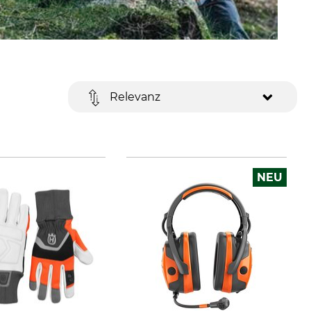
Relevanz
NEU