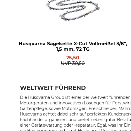
Husqvarna Sägekette X-Cut Vollmeißel 3/8",
1,5 mm, 72 TG
25,50
UVP
30,50
WELTWEIT FÜHREND
Die Husqvarna Group ist einer der weltweit führenden 
Motorgeräten und innovativen Lösungen für Forstwirt
Gartenpflege, sowie Motorsägen, Freischneider, Mähr
Husqvarna achtet dabei sehr auf perfekten Kundenservi
Fachhandel organisiert und bietet neben guter Berat
einer Gerätewartung oder -reparatur. Egal, was Ihr Ein
die Bedingungen sind – mit Husqvarna Geräten meiste