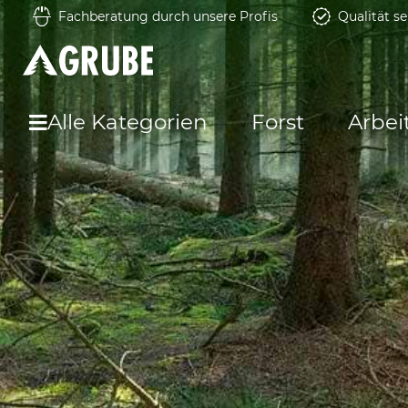
Fachberatung durch unsere Profis
Qualität se
Alle Kategorien
Forst
Arbei