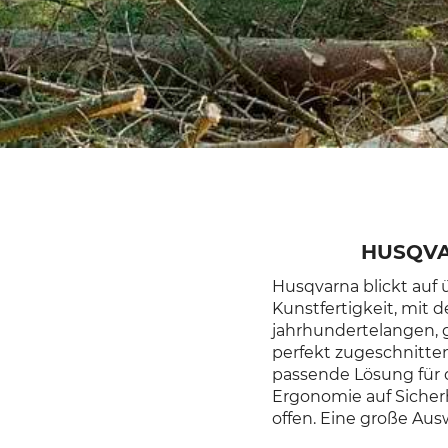
HUSQVA
Husqvarna blickt auf
Kunstfertigkeit, mit 
jahrhundertelangen, 
perfekt zugeschnitte
passende Lösung für 
Ergonomie auf Sicher
offen. Eine große Au