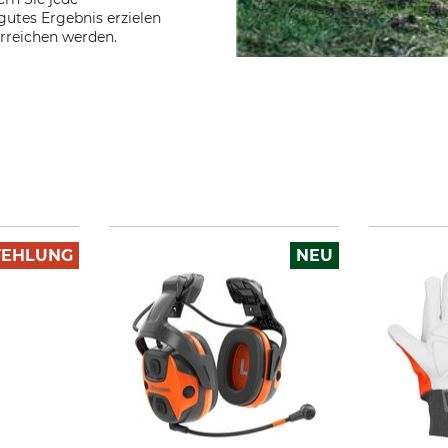
gutes Ergebnis erzielen
erreichen werden.
FEHLUNG
NEU