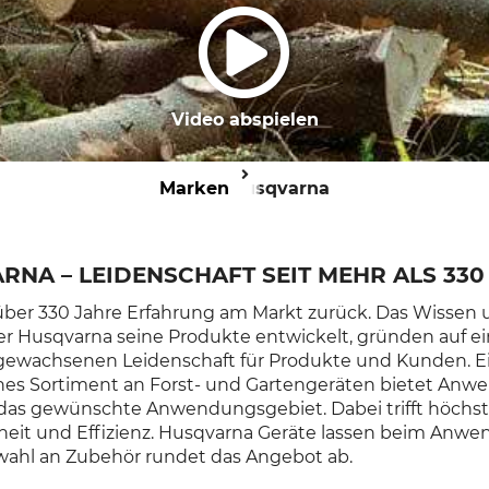
Video abspielen
Marken
Husqvarna
RNA – LEIDENSCHAFT SEIT MEHR ALS 330
 über 330 Jahre Erfahrung am Markt zurück. Das Wissen 
der Husqvarna seine Produkte entwickelt, gründen auf ei
gewachsenen Leidenschaft für Produkte und Kunden. Ei
nes Sortiment an Forst- und Gartengeräten bietet Anw
das gewünschte Anwendungsgebiet. Dabei trifft höchs
heit und Effizienz. Husqvarna Geräte lassen beim Anw
swahl an Zubehör rundet das Angebot ab.