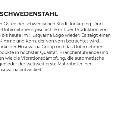
 SCHWEDENSTAHL
 im Osten der schwedischen Stadt Jönköping. Dort
a-Unternehmensgeschichte mit der Produktion von
h bis heute im Husqvarna Logo wieder: Es zeigt einen
t Kimme und Korn, der von vorn betrachtet wird.
Marke der Husqvarna Group und das Unternehmen
rodukte in höchster Qualität. Branchenführende und
n wie die Vibrationsdämpfung, die automatische
en oder der weltweit erste Mähroboter, der
sqvarna entwickelt.