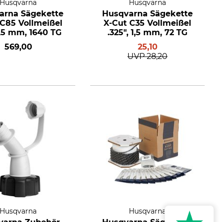
Husqvarna
Husqvarna
arna Sägekette
Husqvarna Sägekette
 C85 Vollmeißel
X-Cut C35 Vollmeißel
1,5 mm, 1640 TG
.325", 1,5 mm, 72 TG
569,00
25,10
UVP
28,20
Husqvarna
Husqvarna