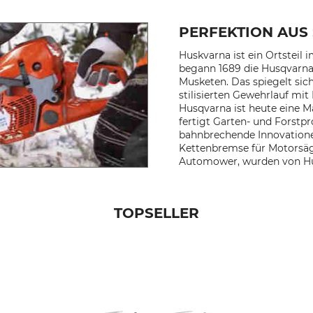
PERFEKTION AUS
Huskvarna ist ein Ortsteil
begann 1689 die Husqvarn
Musketen. Das spiegelt sic
stilisierten Gewehrlauf mi
Husqvarna ist heute eine 
fertigt Garten- und Forstp
bahnbrechende Innovatione
Kettenbremse für Motorsäg
Automower, wurden von Hu
TOPSELLER