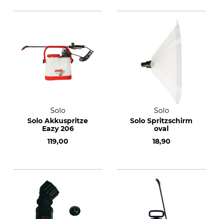
Solo
Solo
Solo Akkuspritze
Solo Spritzschirm
Eazy 206
oval
119,00
18,90