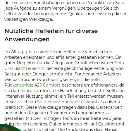
der einfachen Handhabung machen die Produkte von Solo
jede Aufgabe zu einem Vergnügen. Überzeugen Sie sich
selbst von der hervorragenden Qualität und Leistung dieser
vielseitigen Werkzeuge.
Nützliche Helferlein für diverse
Anwendungen
Im Alltag gibt es viele kleine Helfer, die verschiedene
Arbeiten erleichtern und effizienter gestalten können. Ein
guter Begleiter für die Pflege von Grünflächen ist der
Solo
Granulatstreuer 421
, der eine gleichmäßige Verteilung von
Saatgut oder Dünger ermöglicht. Für genauere Arbeiten,
wie das Sprühen von Flüssigkeiten, ist die
Solo
Rückenspritze 425 Comfort
besonders empfehlenswert, da
sie durch ihre komfortable Handhabung besticht. Sollte bei
intensiver Nutzung einmal ein Teil ersetzt werden müssen,
erweist sich ein
Solo Ersatz-Handabstellventil
als äußerst
praktisch. Diese Werkzeuge tragen dazu bei, Gartenarbeit
und andere Projekte effizienter und angenehmer zu
gestalten. Mit den richtigen Tools an Ihrer Seite wird jede
Aufgabe ein Leichtes. Daher lohnt es sich, auf Qualität und
Zuverlässigkeit zu setzen. Die Produkte aus dem Hause