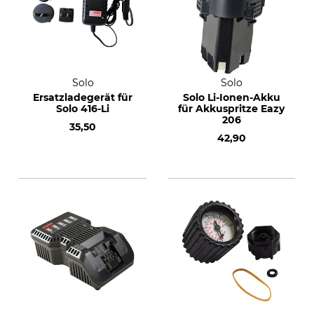
Solo
Solo
Ersatzladegerät für
Solo Li-Ionen-Akku
Solo 416-Li
für Akkuspritze Eazy
206
35,50
42,90