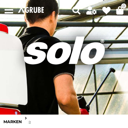
0
MARKEN
Solo