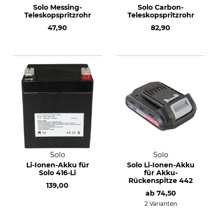
Solo Messing-
Solo Carbon-
Teleskopspritzrohr
Teleskopspritzrohr
47,90
82,90
Solo
Solo
Li-Ionen-Akku für
Solo Li-Ionen-Akku
Solo 416-Li
für Akku-
Rückenspitze 442
139,00
ab
74,50
2 Varianten