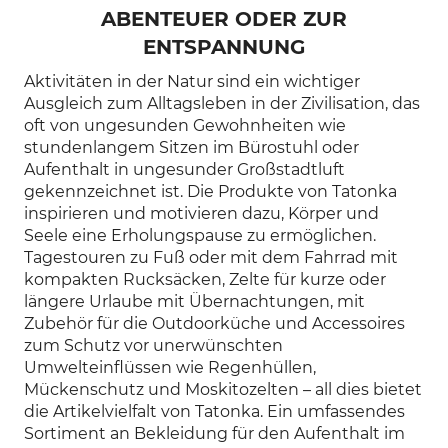
ABENTEUER ODER ZUR
ENTSPANNUNG
Aktivitäten in der Natur sind ein wichtiger
Ausgleich zum Alltagsleben in der Zivilisation, das
oft von ungesunden Gewohnheiten wie
stundenlangem Sitzen im Bürostuhl oder
Aufenthalt in ungesunder Großstadtluft
gekennzeichnet ist. Die Produkte von Tatonka
inspirieren und motivieren dazu, Körper und
Seele eine Erholungspause zu ermöglichen.
Tagestouren zu Fuß oder mit dem Fahrrad mit
kompakten Rucksäcken, Zelte für kurze oder
längere Urlaube mit Übernachtungen, mit
Zubehör für die Outdoorküche und Accessoires
zum Schutz vor unerwünschten
Umwelteinflüssen wie Regenhüllen,
Mückenschutz und Moskitozelten – all dies bietet
die Artikelvielfalt von Tatonka. Ein umfassendes
Sortiment an Bekleidung für den Aufenthalt im