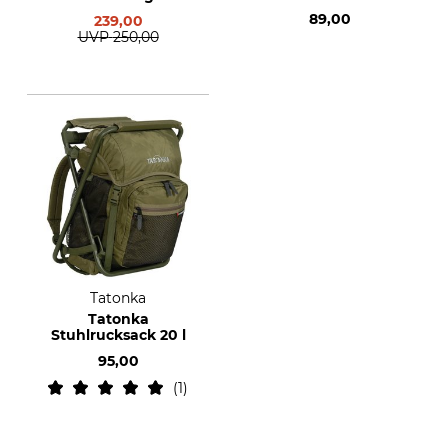
89,00
239,00
UVP
250,00
Tatonka
Tatonka
Stuhlrucksack 20 l
95,00
1