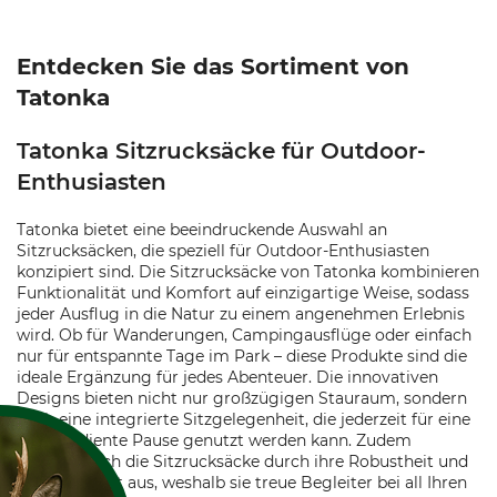
Entdecken Sie das Sortiment von
Tatonka
Tatonka Sitzrucksäcke für Outdoor-
Enthusiasten
Tatonka bietet eine beeindruckende Auswahl an
Sitzrucksäcken, die speziell für Outdoor-Enthusiasten
konzipiert sind. Die Sitzrucksäcke von Tatonka kombinieren
Funktionalität und Komfort auf einzigartige Weise, sodass
jeder Ausflug in die Natur zu einem angenehmen Erlebnis
wird. Ob für Wanderungen, Campingausflüge oder einfach
nur für entspannte Tage im Park – diese Produkte sind die
ideale Ergänzung für jedes Abenteuer. Die innovativen
Designs bieten nicht nur großzügigen Stauraum, sondern
auch eine integrierte Sitzgelegenheit, die jederzeit für eine
wohlverdiente Pause genutzt werden kann. Zudem
zeichnen sich die Sitzrucksäcke durch ihre Robustheit und
Langlebigkeit aus, weshalb sie treue Begleiter bei all Ihren