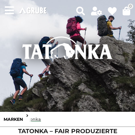
0
MARKEN
Tatonka
TATONKA – FAIR PRODUZIERTE