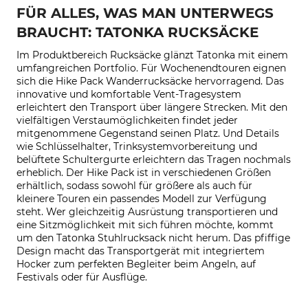
FÜR ALLES, WAS MAN UNTERWEGS
BRAUCHT: TATONKA RUCKSÄCKE
Im Produktbereich Rucksäcke glänzt Tatonka mit einem
umfangreichen Portfolio. Für Wochenendtouren eignen
sich die Hike Pack Wanderrucksäcke hervorragend. Das
innovative und komfortable Vent-Tragesystem
erleichtert den Transport über längere Strecken. Mit den
vielfältigen Verstaumöglichkeiten findet jeder
mitgenommene Gegenstand seinen Platz. Und Details
wie Schlüsselhalter, Trinksystemvorbereitung und
belüftete Schultergurte erleichtern das Tragen nochmals
erheblich. Der Hike Pack ist in verschiedenen Größen
erhältlich, sodass sowohl für größere als auch für
kleinere Touren ein passendes Modell zur Verfügung
steht. Wer gleichzeitig Ausrüstung transportieren und
eine Sitzmöglichkeit mit sich führen möchte, kommt
um den Tatonka Stuhlrucksack nicht herum. Das pfiffige
Design macht das Transportgerät mit integriertem
Hocker zum perfekten Begleiter beim Angeln, auf
Festivals oder für Ausflüge.