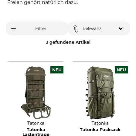
Freien gehört natürlich dazu.
Filter
Relevanz
3 gefundene Artikel
NEU
NEU
Tatonka
Tatonka
Tatonka
Tatonka Packsack
Lastentrage