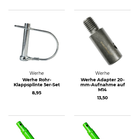
Werhe
Werhe
Werhe Rohr-
Werhe Adapter 20-
Klappsplinte 5er-Set
mm-Aufnahme auf
M14
8,95
13,50