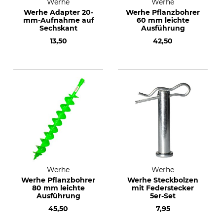
Werhe
Werhe
Werhe Adapter 20-
Werhe Pflanzbohrer
mm-Aufnahme auf
60 mm leichte
Sechskant
Ausführung
13,50
42,50
Werhe
Werhe
Werhe Pflanzbohrer
Werhe Steckbolzen
80 mm leichte
mit Federstecker
Ausführung
5er-Set
45,50
7,95