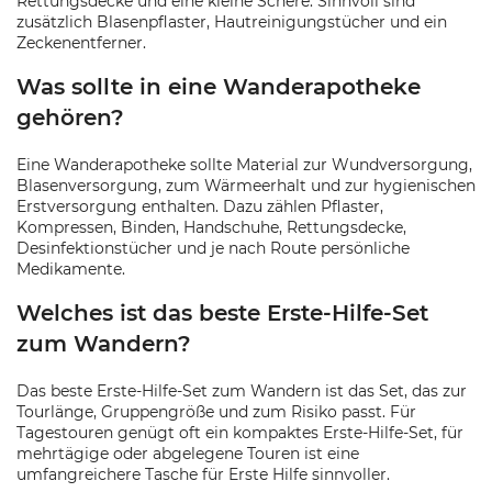
Rettungsdecke und eine kleine Schere. Sinnvoll sind
zusätzlich Blasenpflaster, Hautreinigungstücher und ein
Zeckenentferner.
Was sollte in eine Wanderapotheke
gehören?
Eine Wanderapotheke sollte Material zur Wundversorgung,
Blasenversorgung, zum Wärmeerhalt und zur hygienischen
Erstversorgung enthalten. Dazu zählen Pflaster,
Kompressen, Binden, Handschuhe, Rettungsdecke,
Desinfektionstücher und je nach Route persönliche
Medikamente.
Welches ist das beste Erste-Hilfe-Set
zum Wandern?
Das beste Erste-Hilfe-Set zum Wandern ist das Set, das zur
Tourlänge, Gruppengröße und zum Risiko passt. Für
Tagestouren genügt oft ein kompaktes Erste-Hilfe-Set, für
mehrtägige oder abgelegene Touren ist eine
umfangreichere Tasche für Erste Hilfe sinnvoller.