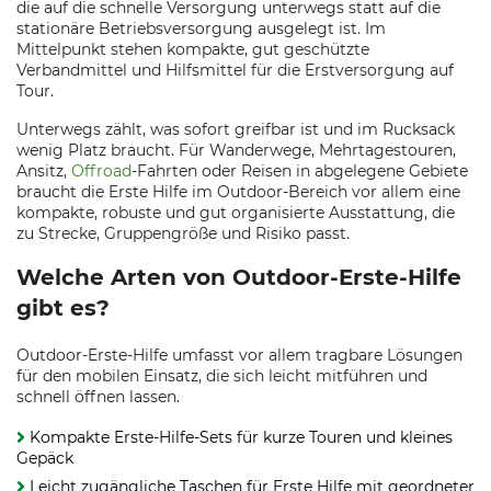
die auf die schnelle Versorgung unterwegs statt auf die
stationäre Betriebsversorgung ausgelegt ist. Im
Mittelpunkt stehen kompakte, gut geschützte
Verbandmittel und Hilfsmittel für die Erstversorgung auf
Tour.
Unterwegs zählt, was sofort greifbar ist und im Rucksack
wenig Platz braucht. Für Wanderwege, Mehrtagestouren,
Ansitz,
Offroad
-Fahrten oder Reisen in abgelegene Gebiete
braucht die Erste Hilfe im Outdoor-Bereich vor allem eine
kompakte, robuste und gut organisierte Ausstattung, die
zu Strecke, Gruppengröße und Risiko passt.
Welche Arten von Outdoor-Erste-Hilfe
gibt es?
Outdoor-Erste-Hilfe umfasst vor allem tragbare Lösungen
für den mobilen Einsatz, die sich leicht mitführen und
schnell öffnen lassen.
Kompakte Erste-Hilfe-Sets für kurze Touren und kleines
Gepäck
Leicht zugängliche Taschen für Erste Hilfe mit geordneter