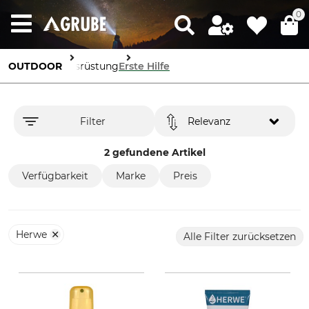
0
OUTDOOR
Ausrüstung
Erste Hilfe
Filter
Relevanz
2 gefundene Artikel
Verfügbarkeit
Marke
Preis
Herwe
Alle Filter zurücksetzen