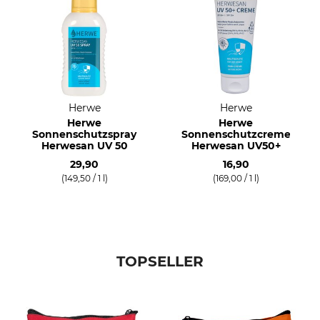
Herwe
Herwe
Herwe
Herwe
Sonnenschutzspray
Sonnenschutzcreme
Herwesan UV 50
Herwesan UV50+
29,90
16,90
(149,50 / 1 l)
(169,00 / 1 l)
TOPSELLER