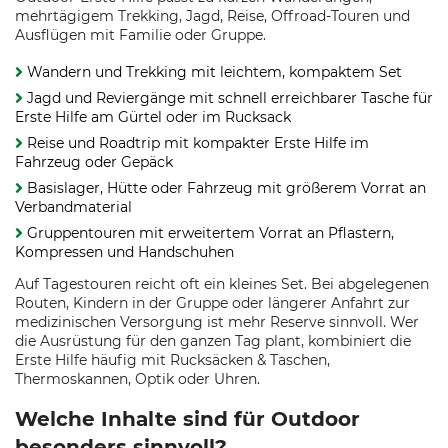
mehrtägigem Trekking, Jagd, Reise, Offroad-Touren und
Ausflügen mit Familie oder Gruppe.
Wandern und Trekking mit leichtem, kompaktem Set
Jagd und Reviergänge mit schnell erreichbarer Tasche für
Erste Hilfe am Gürtel oder im Rucksack
Reise und Roadtrip mit kompakter Erste Hilfe im
Fahrzeug oder Gepäck
Basislager, Hütte oder Fahrzeug mit größerem Vorrat an
Verbandmaterial
Gruppentouren mit erweitertem Vorrat an Pflastern,
Kompressen und Handschuhen
Auf Tagestouren reicht oft ein kleines Set. Bei abgelegenen
Routen, Kindern in der Gruppe oder längerer Anfahrt zur
medizinischen Versorgung ist mehr Reserve sinnvoll. Wer
die Ausrüstung für den ganzen Tag plant, kombiniert die
Erste Hilfe häufig mit Rucksäcken & Taschen,
Thermoskannen, Optik oder Uhren.
Welche Inhalte sind für Outdoor
besonders sinnvoll?