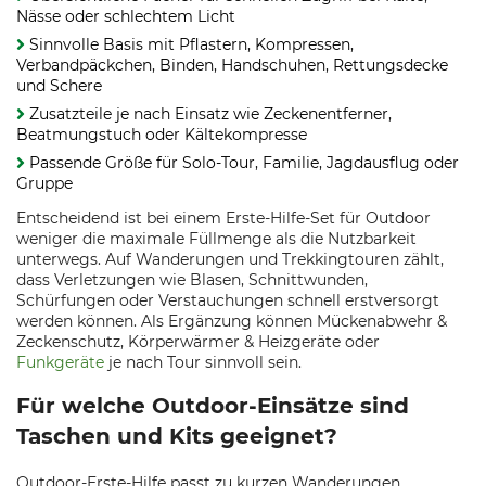
Nässe oder schlechtem Licht
Sinnvolle Basis mit Pflastern, Kompressen,
Verbandpäckchen, Binden, Handschuhen, Rettungsdecke
und Schere
Zusatzteile je nach Einsatz wie Zeckenentferner,
Beatmungstuch oder Kältekompresse
Passende Größe für Solo-Tour, Familie, Jagdausflug oder
Gruppe
Entscheidend ist bei einem Erste-Hilfe-Set für Outdoor
weniger die maximale Füllmenge als die Nutzbarkeit
unterwegs. Auf Wanderungen und Trekkingtouren zählt,
dass Verletzungen wie Blasen, Schnittwunden,
Schürfungen oder Verstauchungen schnell erstversorgt
werden können. Als Ergänzung können Mückenabwehr &
Zeckenschutz, Körperwärmer & Heizgeräte oder
Funkgeräte
je nach Tour sinnvoll sein.
Für welche Outdoor-Einsätze sind
Taschen und Kits geeignet?
Outdoor-Erste-Hilfe passt zu kurzen Wanderungen,