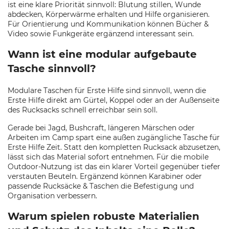
ist eine klare Priorität sinnvoll: Blutung stillen, Wunde
abdecken, Körperwärme erhalten und Hilfe organisieren.
Für Orientierung und Kommunikation können Bücher &
Video sowie Funkgeräte ergänzend interessant sein.
Wann ist eine modular aufgebaute
Tasche sinnvoll?
Modulare Taschen für Erste Hilfe sind sinnvoll, wenn die
Erste Hilfe direkt am Gürtel, Koppel oder an der Außenseite
des Rucksacks schnell erreichbar sein soll.
Gerade bei Jagd, Bushcraft, längeren Märschen oder
Arbeiten im Camp spart eine außen zugängliche Tasche für
Erste Hilfe Zeit. Statt den kompletten Rucksack abzusetzen,
lässt sich das Material sofort entnehmen. Für die mobile
Outdoor-Nutzung ist das ein klarer Vorteil gegenüber tiefer
verstauten Beuteln. Ergänzend können Karabiner oder
passende Rucksäcke & Taschen die Befestigung und
Organisation verbessern.
Warum spielen robuste Materialien