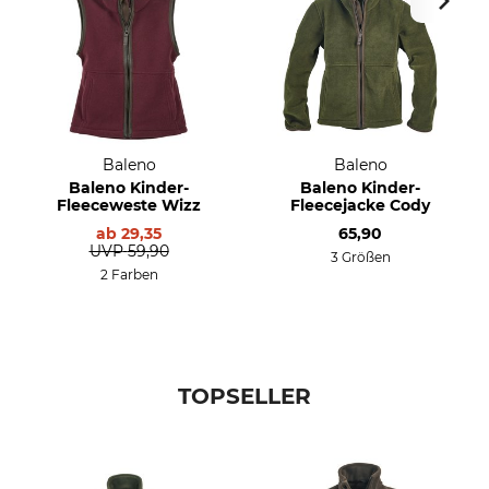
Baleno
Baleno
Baleno Kinder-
Baleno Kinder-
Fleeceweste Wizz
Fleecejacke Cody
ab
29,35
65,90
UVP
59,90
3 Größen
2 Farben
TOPSELLER