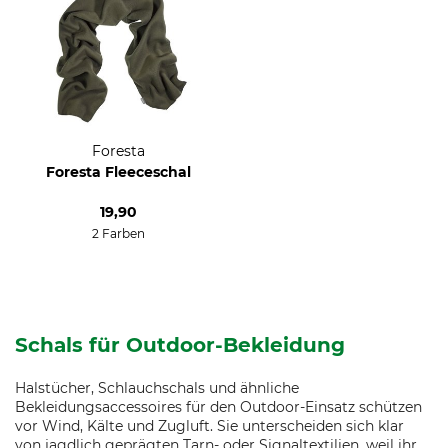
Foresta
Foresta Fleeceschal
19,90
2 Farben
Schals für Outdoor-Bekleidung
Halstücher, Schlauchschals und ähnliche
Bekleidungsaccessoires für den Outdoor-Einsatz schützen
vor Wind, Kälte und Zugluft. Sie unterscheiden sich klar
von jagdlich geprägten Tarn- oder Signaltextilien, weil ihr