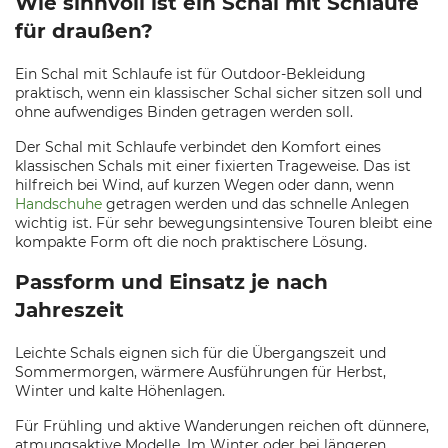
Wie sinnvoll ist ein Schal mit Schlaufe
für draußen?
Ein Schal mit Schlaufe ist für Outdoor-Bekleidung
praktisch, wenn ein klassischer Schal sicher sitzen soll und
ohne aufwendiges Binden getragen werden soll.
Der Schal mit Schlaufe verbindet den Komfort eines
klassischen Schals mit einer fixierten Trageweise. Das ist
hilfreich bei Wind, auf kurzen Wegen oder dann, wenn
Handschuhe
getragen werden und das schnelle Anlegen
wichtig ist. Für sehr bewegungsintensive Touren bleibt eine
kompakte Form oft die noch praktischere Lösung.
Passform und Einsatz je nach
Jahreszeit
Leichte Schals eignen sich für die Übergangszeit und
Sommermorgen, wärmere Ausführungen für Herbst,
Winter und kalte Höhenlagen.
Für Frühling und aktive Wanderungen reichen oft dünnere,
atmungsaktive Modelle. Im Winter oder bei längeren