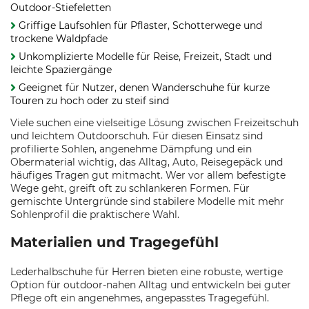
Outdoor-Stiefeletten
Griffige Laufsohlen für Pflaster, Schotterwege und
trockene Waldpfade
Unkomplizierte Modelle für Reise, Freizeit, Stadt und
leichte Spaziergänge
Geeignet für Nutzer, denen Wanderschuhe für kurze
Touren zu hoch oder zu steif sind
Viele suchen eine vielseitige Lösung zwischen Freizeitschuh
und leichtem Outdoorschuh. Für diesen Einsatz sind
profilierte Sohlen, angenehme Dämpfung und ein
Obermaterial wichtig, das Alltag, Auto, Reisegepäck und
häufiges Tragen gut mitmacht. Wer vor allem befestigte
Wege geht, greift oft zu schlankeren Formen. Für
gemischte Untergründe sind stabilere Modelle mit mehr
Sohlenprofil die praktischere Wahl.
Materialien und Tragegefühl
Lederhalbschuhe für Herren bieten eine robuste, wertige
Option für outdoor-nahen Alltag und entwickeln bei guter
Pflege oft ein angenehmes, angepasstes Tragegefühl.