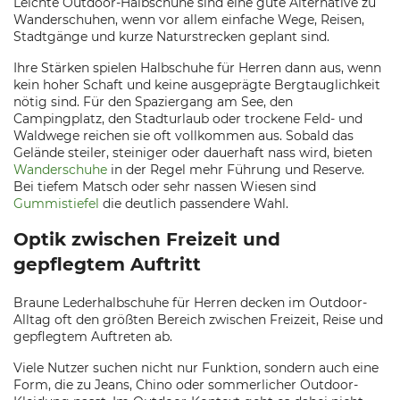
Leichte Outdoor-Halbschuhe sind eine gute Alternative zu
Wanderschuhen, wenn vor allem einfache Wege, Reisen,
Stadtgänge und kurze Naturstrecken geplant sind.
Ihre Stärken spielen Halbschuhe für Herren dann aus, wenn
kein hoher Schaft und keine ausgeprägte Bergtauglichkeit
nötig sind. Für den Spaziergang am See, den
Campingplatz, den Stadturlaub oder trockene Feld- und
Waldwege reichen sie oft vollkommen aus. Sobald das
Gelände steiler, steiniger oder dauerhaft nass wird, bieten
Wanderschuhe
in der Regel mehr Führung und Reserve.
Bei tiefem Matsch oder sehr nassen Wiesen sind
Gummistiefel
die deutlich passendere Wahl.
Optik zwischen Freizeit und
gepflegtem Auftritt
Braune Lederhalbschuhe für Herren decken im Outdoor-
Alltag oft den größten Bereich zwischen Freizeit, Reise und
gepflegtem Auftreten ab.
Viele Nutzer suchen nicht nur Funktion, sondern auch eine
Form, die zu Jeans, Chino oder sommerlicher Outdoor-