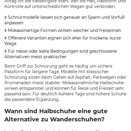
Alltag oft die vielseitigste Wahl, weil sie Halt, Passform und
Kontrolle auf unterschiedlichen Wegen gut verbinden.
Schnürmodelle lassen sich genauer an Spann und Vorfuß
anpassen
Mokassinartige Formen wirken weicher und freizeitnah
Offenere Varianten eignen sich eher für trockene, kurze
Wege
Für nasse oder kalte Bedingungen sind geschlossene
Alternativen meist praktischer
Beim Griff zur Schnürung geht es häufig um sichere
Passform für längere Tage. Modelle mit klassischer
Schnürung sitzen beim Gehen auf Asphalt, Parkwegen oder
Promenaden meist stabiler. Mokassinähnliche Halbschuhe
wirken entspannter und können für Reise und Freizeit sehr
passend sein. Für deutlich kühlere Tage sind höhere Schuhe
die passendere Ergänzung.
Wann sind Halbschuhe eine gute
Alternative zu Wanderschuhen?