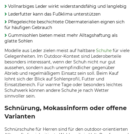
Vollnarbiges Leder wirkt widerstandsfähig und langlebig
Lederfutter kann das Fußklima unterstützen
Pflegeleichte beschichtete Obermaterialien eignen sich
für häufigen Gebrauch
Gummisohlen bieten meist mehr Alltagshaftung als
glatte Sohlen
Modelle aus Leder zielen meist auf haltbare
Schuhe
für viele
Gelegenheiten. Im Outdoor-Kontext sind Lederoberteile
besonders interessant, wenn der Schuh nicht nur gut
aussehen, sondern auch unempfindlicher gegenüber
Abrieb und regelmäßigem Einsatz sein soll. Beim Kauf
lohnt sich der Blick auf Sohlenprofil, Futter und
Einsatzbereich. Für warme Tage oder besonders leichtes
Schuhwerk können andere Schuhe je nach Wetter
sinnvoller sein.
Schnürung, Mokassinform oder offene
Varianten
Schnürschuhe für Herren sind für den outdoor-orientierten