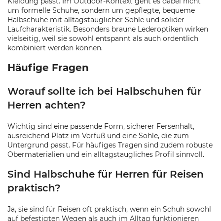
Kleidung passt. Im Outdoor-Kontext geht es dabei nicht
um formelle Schuhe, sondern um gepflegte, bequeme
Halbschuhe mit alltagstauglicher Sohle und solider
Laufcharakteristik. Besonders braune Lederoptiken wirken
vielseitig, weil sie sowohl entspannt als auch ordentlich
kombiniert werden können.
Häufige Fragen
Worauf sollte ich bei Halbschuhen für
Herren achten?
Wichtig sind eine passende Form, sicherer Fersenhalt,
ausreichend Platz im Vorfuß und eine Sohle, die zum
Untergrund passt. Für häufiges Tragen sind zudem robuste
Obermaterialien und ein alltagstaugliches Profil sinnvoll.
Sind Halbschuhe für Herren für Reisen
praktisch?
Ja, sie sind für Reisen oft praktisch, wenn ein Schuh sowohl
auf befestigten Wegen als auch im Alltag funktionieren