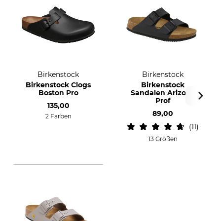
Birkenstock
Birkenstock
Birkenstock Clogs
Birkenstock
Boston Pro
Sandalen Arizona
Prof
135,00
89,00
2 Farben
11
13 Größen