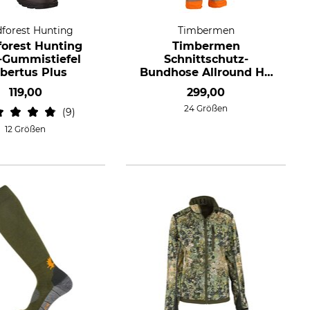
forest Hunting
Timbermen
forest Hunting
Timbermen
-Gummistiefel
Schnittschutz-
bertus Plus
Bundhose Allround Hi-
Vis
119,00
299,00
24 Größen
9
12 Größen