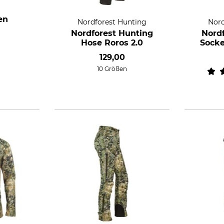
en
Nordforest Hunting
Nord
Nordforest Hunting
Nord
Hose Roros 2.0
Socke
129,00
10 Größen