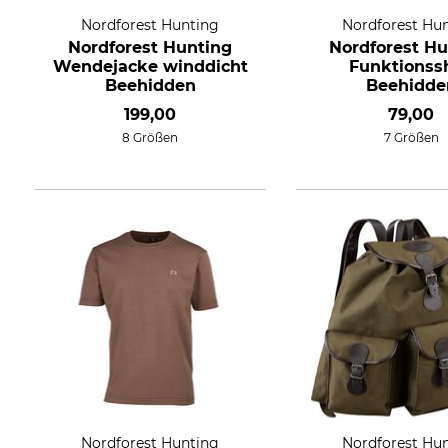
Nordforest Hunting
Nordforest Hu
Nordforest Hunting
Nordforest Hu
Wendejacke winddicht
Funktionssh
Beehidden
Beehidde
199,00
79,00
8 Größen
7 Größen
Nordforest Hunting
Nordforest Hu