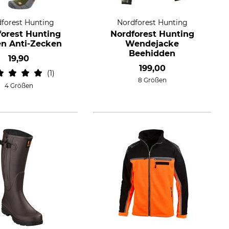
forest Hunting
Nordforest Hunting
forest Hunting
Nordforest Hunting
n Anti-Zecken
Wendejacke
Beehidden
19,90
199,00
1
8 Größen
4 Größen