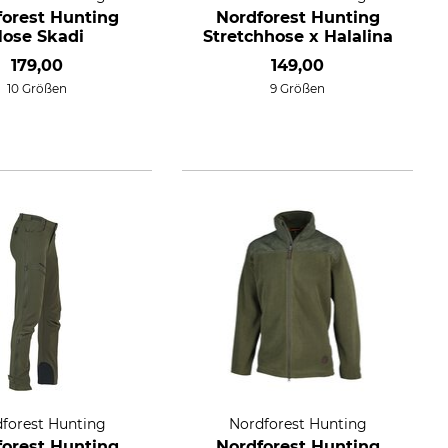
forest Hunting
Nordforest Hunting
ose Skadi
Stretchhose x Halalina
179,00
149,00
10 Größen
9 Größen
forest Hunting
Nordforest Hunting
forest Hunting
Nordforest Hunting