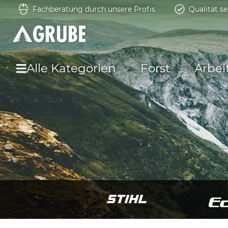
Fachberatung durch unsere Profis
Qualität se
Alle Kategorien
Forst
Arbei