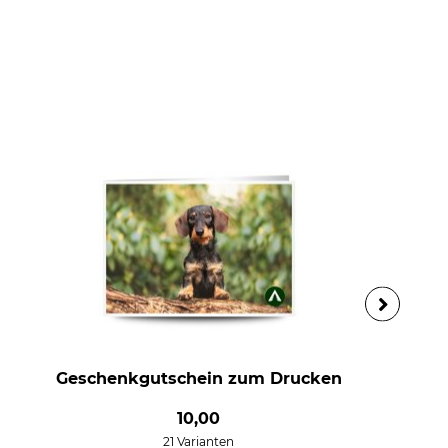
Geschenkgutschein zum Drucken
P
10,00
21 Varianten