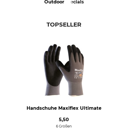
Outdoor
Specials
TOPSELLER
Handschuhe Maxiflex Ultimate
5,50
6 Größen