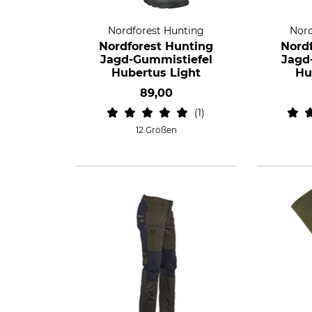
Nordforest Hunting
Nord
Nordforest Hunting
Nord
Jagd-Gummistiefel
Jagd
Hubertus Light
Hu
89,00
1
12 Größen