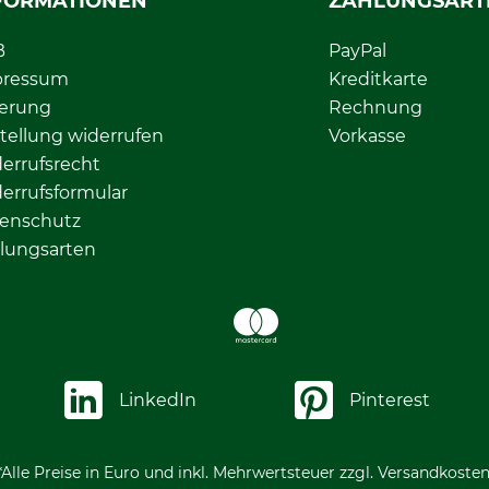
FORMATIONEN
ZAHLUNGSART
B
PayPal
pressum
Kreditkarte
ferung
Rechnung
tellung widerrufen
Vorkasse
errufsrecht
errufsformular
enschutz
lungsarten
LinkedIn
Pinterest
*Alle Preise in Euro und inkl. Mehrwertsteuer zzgl. Versandkosten