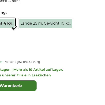
hnitt...
.
mehr
ung:
t 4 kg.
Länge 25 m. Gewicht 10 kg.
en
Versandgewicht 3,374 kg
ktagen | Mehr als 10 Artikel auf Lager.
n unserer Filiale in Laakirchen
 Warenkorb