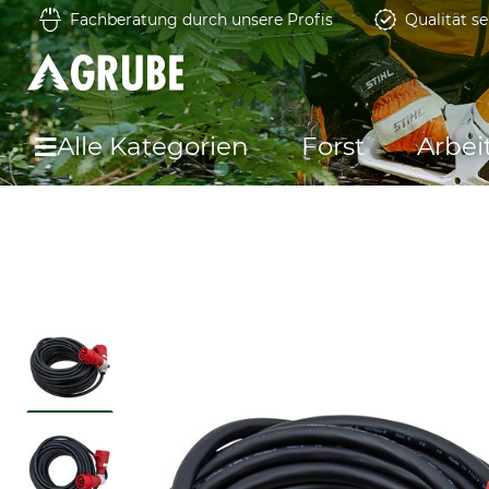
Fachberatung durch unsere Profis
Qualität se
Alle Kategorien
Forst
Arbei