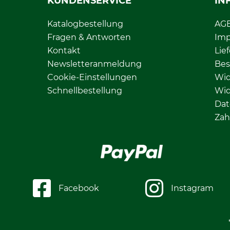
KUNDENSERVICE
IN
Katalogbestellung
AG
Fragen & Antworten
Im
Kontakt
Lie
Newsletteranmeldung
Bes
Cookie-Einstellungen
Wid
Schnellbestellung
Wid
Dat
Zah
Facebook
Instagram