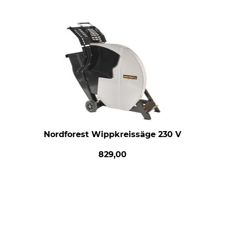
Nordforest Wippkreissäge 230 V
829,00