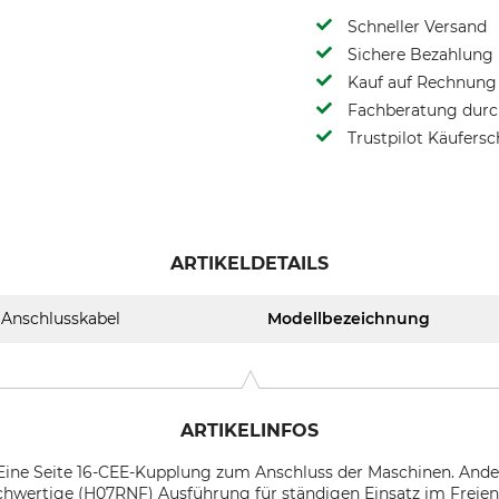
Schneller Versand
Sichere Bezahlung
Kauf auf Rechnung 
Fachberatung durch
Trustpilot Käufersc
ARTIKELDETAILS
Anschlusskabel
Modellbezeichnung
ARTIKELINFOS
 Eine Seite 16-CEE-Kupplung zum Anschluss der Maschinen. Ande
hwertige (H07RNF) Ausführung für ständigen Einsatz im Freien,