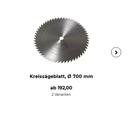
Kreissägeblatt, Ø 700 mm
ab
192,00
2 Varianten