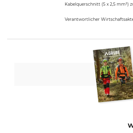
Kabelquerschnitt (5 x 2,5 mm²) 
Verantwortlicher Wirtschaftsa
Weingärtner Kabel GmbH, Humme
W