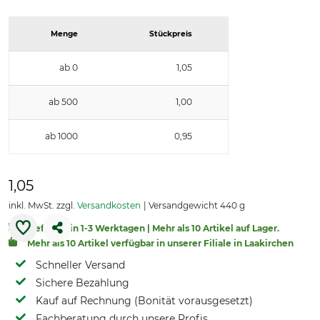
Menge
Stückpreis
ab 0
1,05
ab 500
1,00
ab 1000
0,95
1,05
inkl. MwSt. zzgl.
Versandkosten
Versandgewicht 440 g
Lieferbar in 1-3 Werktagen | Mehr als 10 Artikel auf Lager.
Mehr als 10 Artikel verfügbar in unserer Filiale in Laakirchen
Schneller Versand
Sichere Bezahlung
Kauf auf Rechnung (Bonität vorausgesetzt)
Fachberatung durch unsere Profis