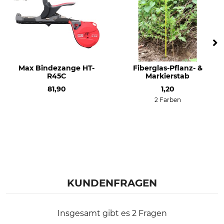
Max Bindezange HT-
Fiberglas-Pflanz- &
R45C
Markierstab
81,90
1,20
2 Farben
KUNDENFRAGEN
Insgesamt gibt es 2 Fragen