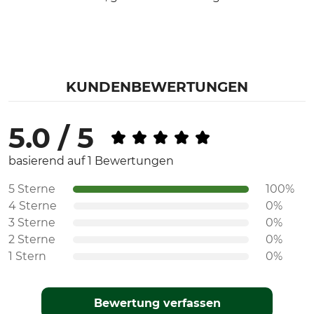
KUNDENBEWERTUNGEN
5.0 / 5
basierend auf 1 Bewertungen
5 Sterne
100%
4 Sterne
0%
3 Sterne
0%
2 Sterne
0%
1 Stern
0%
Bewertung verfassen