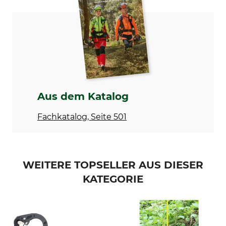
Breite
Höhe
22 mm
22 mm
Gewicht
475 g
Aus dem Katalog
Fachkatalog, Seite 501
WEITERE TOPSELLER AUS DIESER
KATEGORIE