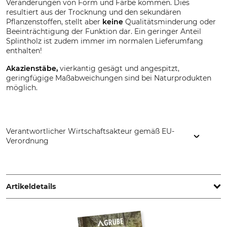
Veränderungen von Form und Farbe kommen. Dies
resultiert aus der Trocknung und den sekundären
Pflanzenstoffen, stellt aber
keine
Qualitätsminderung oder
Beeinträchtigung der Funktion dar. Ein geringer Anteil
Splintholz ist zudem immer im normalen Lieferumfang
enthalten!
Akazienstäbe,
vierkantig gesägt und angespitzt,
geringfügige Maßabweichungen sind bei Naturprodukten
möglich.
Verantwortlicher Wirtschaftsakteur gemäß EU-
Verordnung
NEFAG Zrt., Kaán Károly utca 71., 5000 Szolnok, Hungary,
www.nefag.hu
Artikeldetails
Produkttyp
Länge
Akazienstäbe
1200 mm