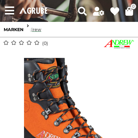
0
MARKEN
Andrew
0