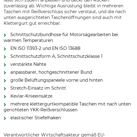
lässt sich zudem anpassen und deckt den Rücken
zuverlässig ab. Wichtige Ausrüstung bleibt in mehreren
Taschen mit Reißverschluss sicher verstaut, und die nach
unten ausgerichteten Taschenöffnungen sind auch mit
Klettergurt gut erreichbar.
Schnittschutzbundhose für Motorsägearbeiten bei
warmen Temperaturen
EN ISO 11393-2 und EN ISO 13688
Schnittschutzform A, Schnittschutzklasse 1
verstärkte Nähte
anpassbarer, hochgeschnittener Bund
große Belüftungspaneele vorne und hinten
Stretch-Einsatz im Schritt
Kevlar-Knieeinsätze
mehrere klettergurtkompatible Taschen mit nach unten
gerichteten YKK-Reißverschlüssen
elastischer Stiefelhaken
Verantwortlicher Wirtschaftsakteur gemäß EU-