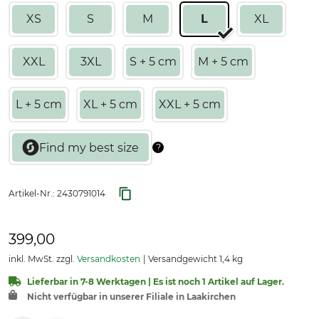
XS
S
M
L
XL
XXL
3XL
S + 5 cm
M + 5 cm
L + 5 cm
XL + 5 cm
XXL + 5 cm
Artikel-Nr.:
2430791014
399,00
inkl. MwSt. zzgl.
Versandkosten
Versandgewicht 1,4 kg
Lieferbar in 7-8 Werktagen | Es ist noch 1 Artikel auf Lager.
Nicht verfügbar in unserer Filiale in Laakirchen