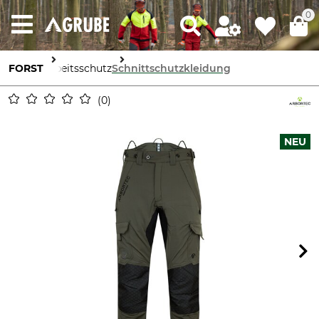
0
FORST
Arbeitsschutz
Schnittschutzkleidung
0
NEU