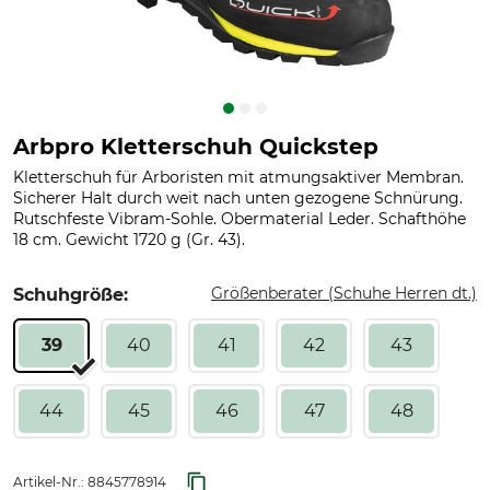
Arbpro Kletterschuh Quickstep
Kletterschuh für Arboristen mit atmungsaktiver Membran.
Sicherer Halt durch weit nach unten gezogene Schnürung.
Rutschfeste Vibram-Sohle. Obermaterial Leder. Schafthöhe
18 cm. Gewicht 1720 g (Gr. 43).
Größenberater (Schuhe Herren dt.)
Schuhgröße:
39
40
41
42
43
44
45
46
47
48
Artikel-Nr.:
8845778914