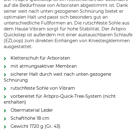
auf die Bedürfnisse von Arboristen abgestimmt ist. Dank
seiner weit nach unten gezogenen Schnürung bietet er
optimalen Halt und passt sich besonders gut an
unterschiedliche Fußformen an. Die rutschfeste Sohle aus
dem Hause Vibram sorgt für hohe Stabilität. Der Arbpro
Quickstep ist außerdem mit einer austauschbaren Schlaufe
(EZLoop) zum direkten Einhängen von Kniesteigklemmen
ausgestattet.
Kletterschuh für Arboristen
mit atmungsaktiver Membran
sicherer Halt durch weit nach unten gezogene
Schnürung
rutschfeste Sohle von Vibram
vorbereitet für Arbpro-Quick-Tree-System (nicht
enthalten)
Obermaterial Leder
Schafthöhe 18 cm
Gewicht 1720 g (Gr. 43)