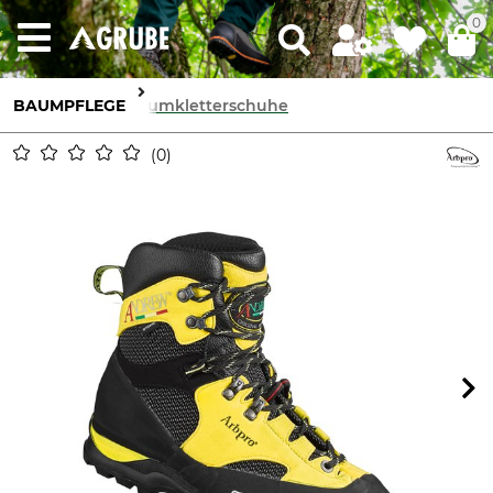
0
BAUMPFLEGE
Baumkletterschuhe
0