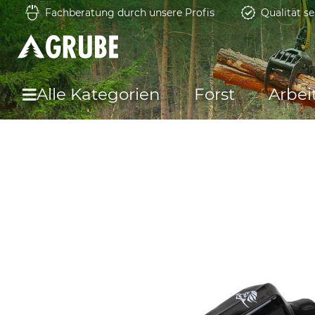
Fachberatung durch unsere Profis
Qualität se
Alle Kategorien
Forst
Arbei