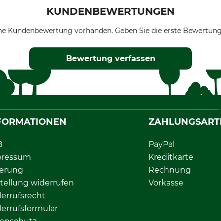
KUNDENBEWERTUNGEN
ne Kundenbewertung vorhanden. Geben Sie die erste Bewertung
Bewertung verfassen
FORMATIONEN
ZAHLUNGSART
B
PayPal
pressum
Kreditkarte
ferung
Rechnung
tellung widerrufen
Vorkasse
errufsrecht
errufsformular