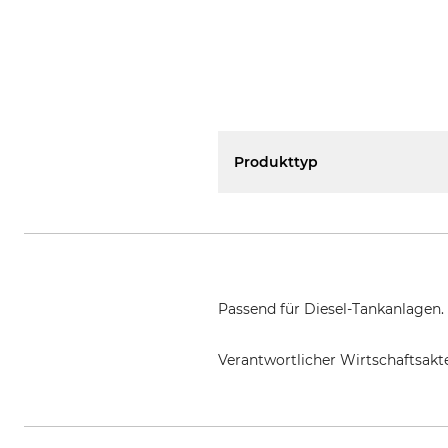
Produkttyp
Passend für Diesel-Tankanlagen.
Verantwortlicher Wirtschaftsa
Kingspan Holdings (Ireland) Lim