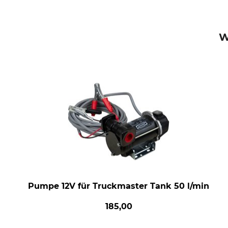
W
Pumpe 12V für Truckmaster Tank 50 l/min
185,00