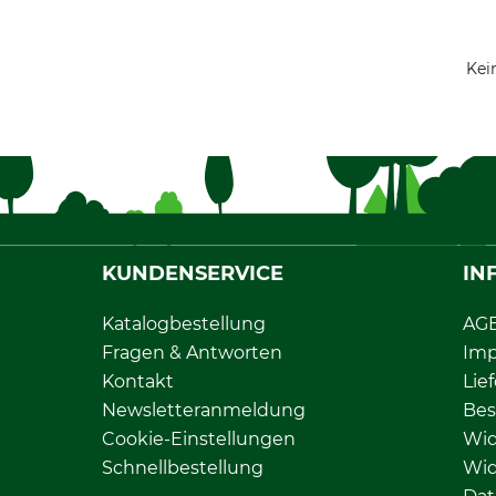
Kei
KUNDENSERVICE
IN
Katalogbestellung
AG
Fragen & Antworten
Im
Kontakt
Lie
Newsletteranmeldung
Bes
Cookie-Einstellungen
Wid
Schnellbestellung
Wid