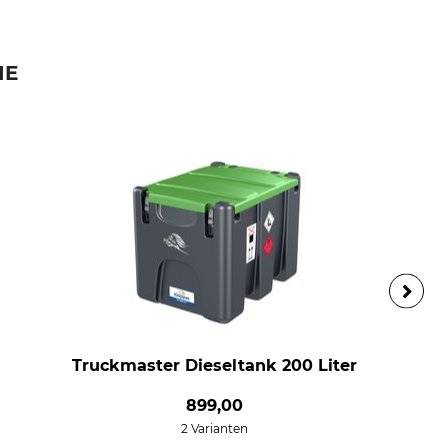
IE
Truckmaster Dieseltank 200 Liter
899,00
2 Varianten