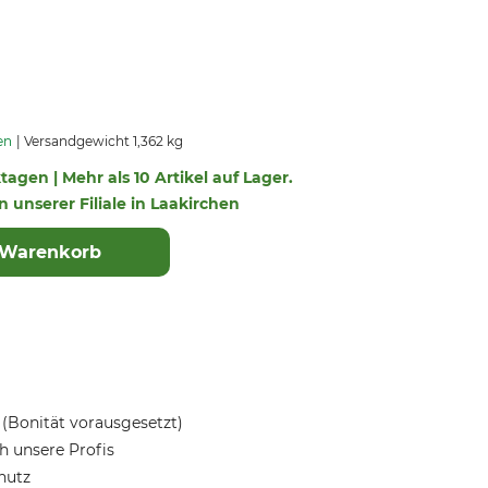
en
Versandgewicht 1,362 kg
ktagen | Mehr als 10 Artikel auf Lager.
in unserer Filiale in Laakirchen
 Warenkorb
(Bonität vorausgesetzt)
 unsere Profis
hutz