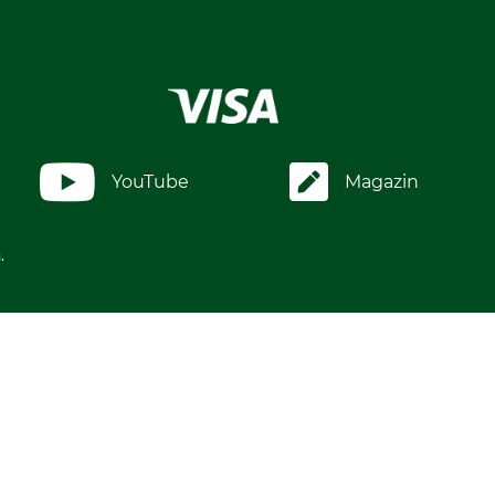
YouTube
Magazin
.