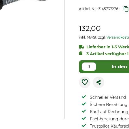
Artikel-Nr.:
3145737276
132,00
inkl. MwSt. zzgl.
Versandkost
Lieferbar in 1-3 Wer
3 Artikel verfügbar 
In den
Schneller Versand
Sichere Bezahlung
Kauf auf Rechnung 
Fachberatung durch
Trustpilot Käufersc