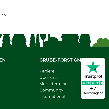
 ab!
EN
GRUBE-FORST GMBH
Karriere
Über uns
Messetermine
4.7
Community
Hervorragend
International