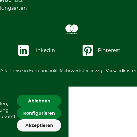
enschutz
lungsarten
LinkedIn
Pinterest
*Alle Preise in Euro und inkl. Mehrwertsteuer zzgl. Versandkosten
Ablehnen
len,
gung
Konfigurieren
Zukunft
Akzeptieren