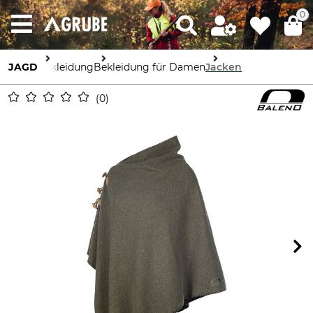
0
JAGD
Bekleidung
Bekleidung für Damen
Jacken
0