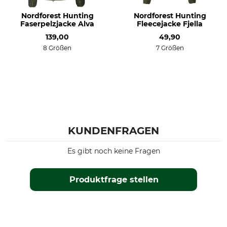
Farbe
moss green
Nordforest Hunting
Nordforest Hunting
Faserpelzjacke Alva
Fleecejacke Fjella
139,00
49,90
8 Größen
7 Größen
KUNDENFRAGEN
Es gibt noch keine Fragen
Produktfrage stellen