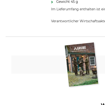
Gewicht 45 g
Im Lieferumfang enthalten ist e
Verantwortlicher Wirtschaftsa
J. P. SAUER & SOHN GmbH, Ziegel