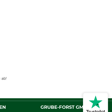
 ab!
EN
GRUBE-FORST GMBH