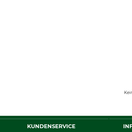
Kei
KUNDENSERVICE
IN