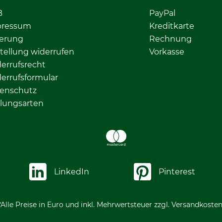
B
PayPal
pressum
Kreditkarte
ferung
Rechnung
tellung widerrufen
Vorkasse
errufsrecht
errufsformular
enschutz
lungsarten
LinkedIn
Pinterest
*Alle Preise in Euro und inkl. Mehrwertsteuer zzgl. Versandkosten