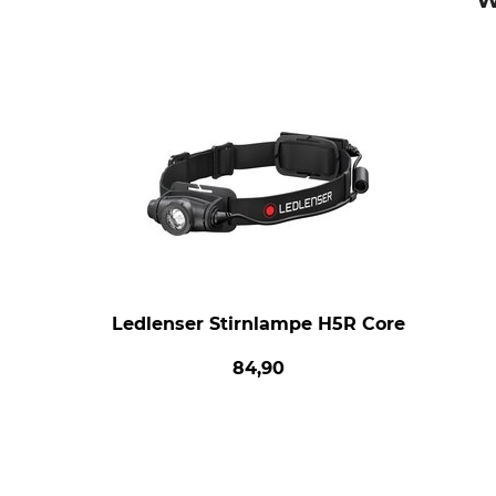
W
Ledlenser Stirnlampe H5R Core
84,90