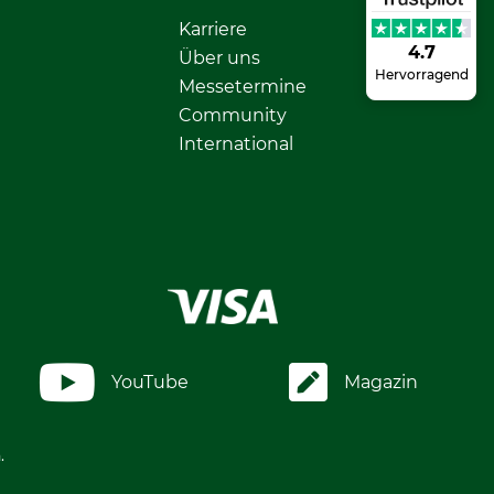
Karriere
4.7
Über uns
Hervorragend
Messetermine
Community
International
YouTube
Magazin
.