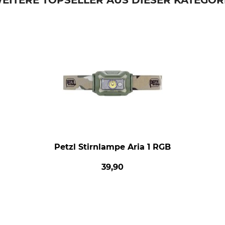
EITERE TOPSELLER AUS DIESER KATEGOR
Petzl Stirnlampe Aria 1 RGB
39,90