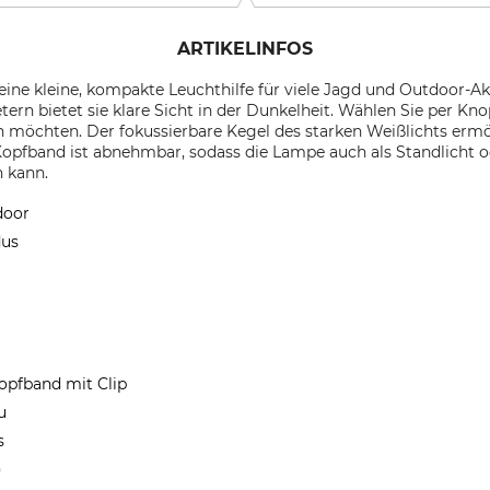
ARTIKELINFOS
eine kleine, kompakte Leuchthilfe für viele Jagd und Outdoor-Ak
ern bietet sie klare Sicht in der Dunkelheit. Wählen Sie per Kn
 möchten. Der fokussierbare Kegel des starken Weißlichts ermö
Kopfband ist abnehmbar, sodass die Lampe auch als Standlicht 
 kann.
door
dus
opfband mit Clip
u
s
)