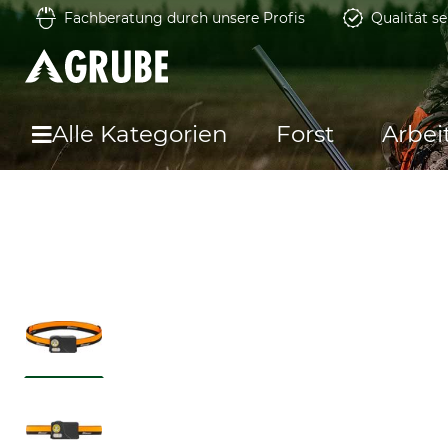
Fachberatung durch unsere Profis
Qualität se
Alle Kategorien
Forst
Arbei