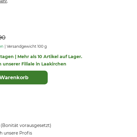
.
ehr
90
en
Versandgewicht 100 g
ktagen | Mehr als 10 Artikel auf Lager.
n unserer Filiale in Laakirchen
 Warenkorb
(Bonität vorausgesetzt)
 unsere Profis