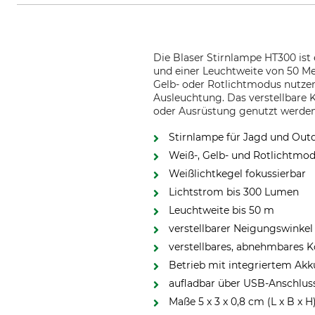
Die Blaser Stirnlampe HT300 ist 
und einer Leuchtweite von 50 Met
Gelb- oder Rotlichtmodus nutzen
Ausleuchtung. Das verstellbare 
oder Ausrüstung genutzt werden
Stirnlampe für Jagd und Out
Weiß-, Gelb- und Rotlichtmo
Weißlichtkegel fokussierbar
Lichtstrom bis 300 Lumen
Leuchtweite bis 50 m
verstellbarer Neigungswinkel
verstellbares, abnehmbares K
Betrieb mit integriertem Akk
aufladbar über USB-Anschlus
Maße 5 x 3 x 0,8 cm (L x B x H