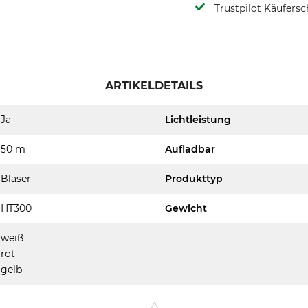
Trustpilot Käufersc
ARTIKELDETAILS
Ja
Lichtleistung
50 m
Aufladbar
Blaser
Produkttyp
HT300
Gewicht
weiß
rot
gelb