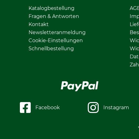
Katalogbestellung
AG
Fragen & Antworten
Im
Kontakt
Lie
Newsletteranmeldung
Bes
Cookie-Einstellungen
Wid
Schnellbestellung
Wid
Dat
Zah
Facebook
Instagram