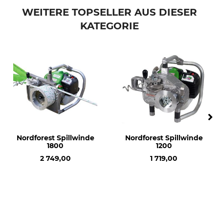
Bowdenzugkonsole
für Spillwinde 1800
WEITERE TOPSELLER AUS DIESER
KATEGORIE
Herstellung
Made in Germany
Nordforest Spillwinde
Nordforest Spillwinde
1800
1200
2 749,00
1 719,00