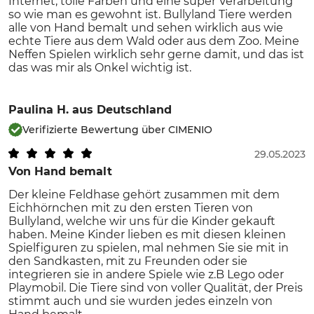
Internet, tolle Farben und eine super Verarbeitung
so wie man es gewohnt ist. Bullyland Tiere werden
alle von Hand bemalt und sehen wirklich aus wie
echte Tiere aus dem Wald oder aus dem Zoo. Meine
Neffen Spielen wirklich sehr gerne damit, und das ist
das was mir als Onkel wichtig ist.
Paulina H.
aus Deutschland
Verifizierte Bewertung über CIMENIO
29.05.2023
Von Hand bemalt
Der kleine Feldhase gehört zusammen mit dem
Eichhörnchen mit zu den ersten Tieren von
Bullyland, welche wir uns für die Kinder gekauft
haben. Meine Kinder lieben es mit diesen kleinen
Spielfiguren zu spielen, mal nehmen Sie sie mit in
den Sandkasten, mit zu Freunden oder sie
integrieren sie in andere Spiele wie z.B Lego oder
Playmobil. Die Tiere sind von voller Qualität, der Preis
stimmt auch und sie wurden jedes einzeln von