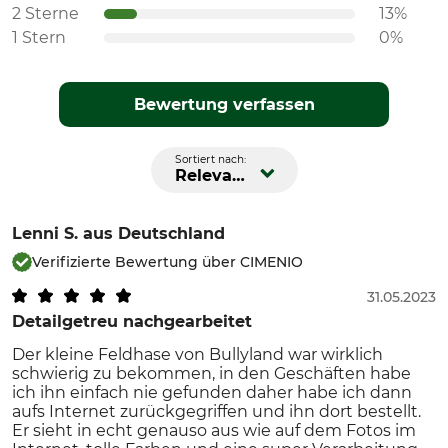
2 Sterne
13%
1 Stern
0%
Bewertung verfassen
Sortiert nach:
Relevanz
Lenni S.
aus Deutschland
Verifizierte Bewertung über CIMENIO
31.05.2023
Detailgetreu nachgearbeitet
Der kleine Feldhase von Bullyland war wirklich
schwierig zu bekommen, in den Geschäften habe
ich ihn einfach nie gefunden daher habe ich dann
aufs Internet zurückgegriffen und ihn dort bestellt.
Er sieht in echt genauso aus wie auf dem Fotos im