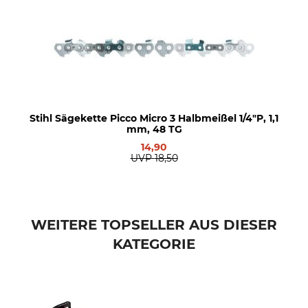
Stihl Sägekette Picco Micro 3 Halbmeißel 1/4"P, 1,1
mm, 48 TG
14,90
UVP
18,50
WEITERE TOPSELLER AUS DIESER
KATEGORIE