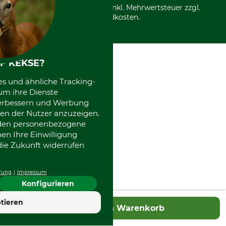
*Alle Preise in Euro und inkl. Mehrwertsteuer zzgl.
Versandkosten.
F KEKSE?
es und ähnliche Tracking-
um ihre Dienste
 verbessern und Werbung
en der Nutzer anzuzeigen.
erden personenbezogene
nen Ihre Einwilligung
die Zukunft widerrufen
rung
Impressum
Konfigurieren
4.7
tieren
In den Warenkorb
Hervorragend