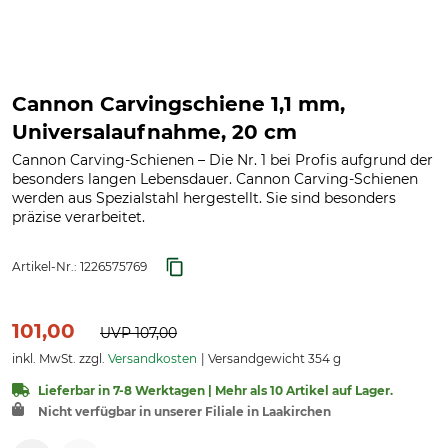
Cannon Carvingschiene 1,1 mm,
Universalaufnahme, 20 cm
Cannon Carving-Schienen – Die Nr. 1 bei Profis aufgrund der
besonders langen Lebensdauer. Cannon Carving-Schienen
werden aus Spezialstahl hergestellt. Sie sind besonders
präzise verarbeitet.
Artikel-Nr.:
1226575769
101,00
UVP
107,00
inkl. MwSt. zzgl.
Versandkosten
Versandgewicht 354 g
Lieferbar in 7-8 Werktagen | Mehr als 10 Artikel auf Lager.
Nicht verfügbar in unserer Filiale in Laakirchen