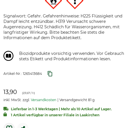
Signalwort: Gefahr. Gefahrenhinweise: H225 Flüssigkeit und
Dampf leicht entzündbar. H319 Verursacht schwere
Augenreizung. H412 Schädlich für Wasserorganismen, mit
langfristiger Wirkung. Bitte beachten Sie stets die
Informationen auf dem Produktetikett.
Biozidprodukte vorsichtig verwenden. Vor Gebrauch
stets Etikett und Produktinformationen lesen.
Artikel-Nr.:
1265413684
13,90
(
231,67
/ 1 l)
inkl. MwSt. zzgl.
Versandkosten
Versandgewicht 81 g
Lieferbar in 1-3 Werktagen | Mehr als 10 Artikel auf Lager.
1 Artikel verfügbar in unserer Filiale in Laakirchen