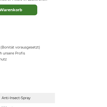
 Warenkorb
(Bonität vorausgesetzt)
 unsere Profis
hutz
Anti-Insect-Spray