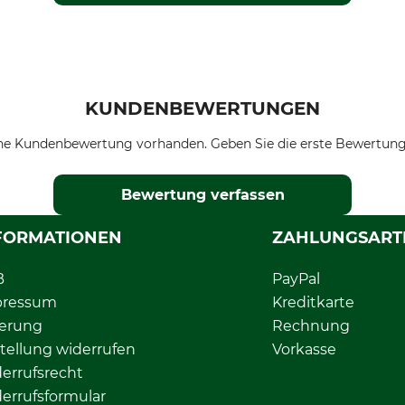
KUNDENBEWERTUNGEN
ne Kundenbewertung vorhanden. Geben Sie die erste Bewertung
Bewertung verfassen
FORMATIONEN
ZAHLUNGSART
B
PayPal
pressum
Kreditkarte
ferung
Rechnung
tellung widerrufen
Vorkasse
errufsrecht
errufsformular