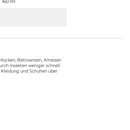
160 ml
e Mücken, Bettwanzen, Ameisen
urch Insekten weniger schnell
on Kleidung und Schuhen über