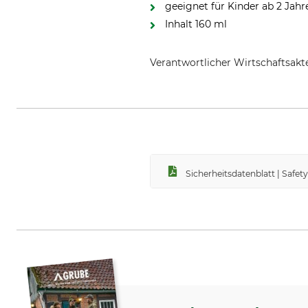
geeignet für Kinder ab 2 Jahr
Inhalt 160 ml
Verantwortlicher Wirtschaftsa
Tropenzorg B.V., De Huchtstraat 
Sicherheitsdatenblatt | Safe