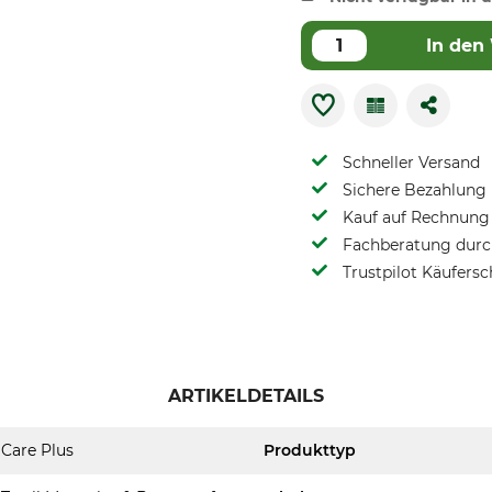
In den
Schneller Versand
Sichere Bezahlung
Kauf auf Rechnung 
Fachberatung durch
Trustpilot Käufersc
ARTIKELDETAILS
Care Plus
Produkttyp