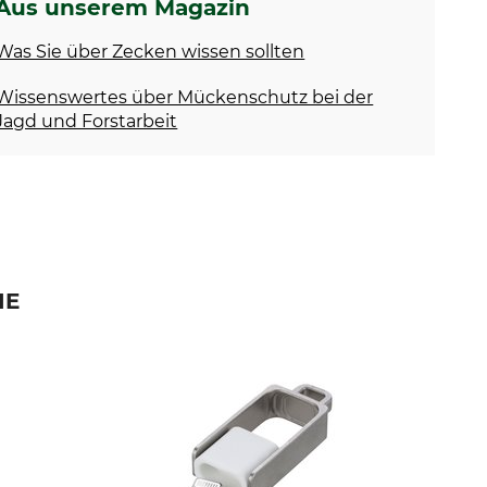
Aus unserem Magazin
Was Sie über Zecken wissen sollten
Wissenswertes über Mückenschutz bei der
Jagd und Forstarbeit
IE