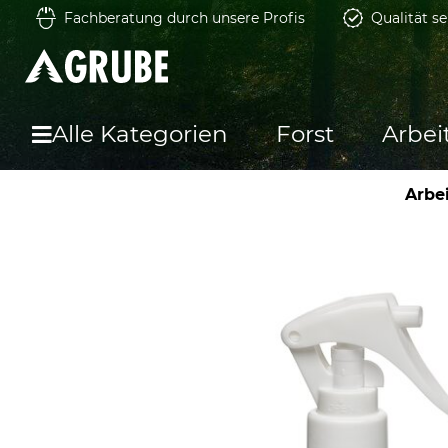
Fachberatung durch unsere Profis
Qualität se
Alle Kategorien
Forst
Arbei
Arbe