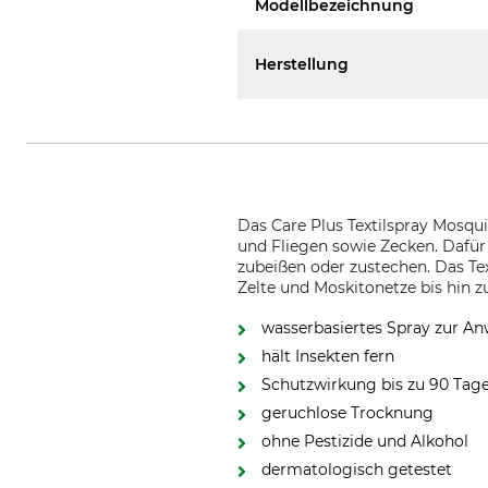
Modellbezeichnung
Herstellung
Das Care Plus Textilspray Mosqu
und Fliegen sowie Zecken. Dafür
zubeißen oder zustechen. Das Tex
Zelte und Moskitonetze bis hin 
wasserbasiertes Spray zur An
hält Insekten fern
Schutzwirkung bis zu 90 Tag
geruchlose Trocknung
ohne Pestizide und Alkohol
dermatologisch getestet