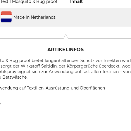
Textil Mosquito & Bug proof
Inhalt
Made in Netherlands
ARTIKELINFOS
ito & Bug proof bietet langanhaltenden Schutz vor Insekten wi
 sorgt der Wirkstoff Saltidin, der Körpergerüche überdeckt, wod
tilspray eignet sich zur Anwendung auf fast allen Textilien – v
zu Bettwäsche.
wendung auf Textilien, Ausrüstung und Oberflächen
e