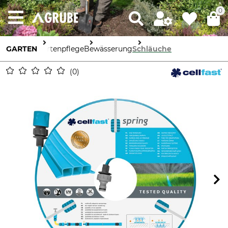
0
GARTEN
Gartenpflege
Bewässerung
Schläuche
0