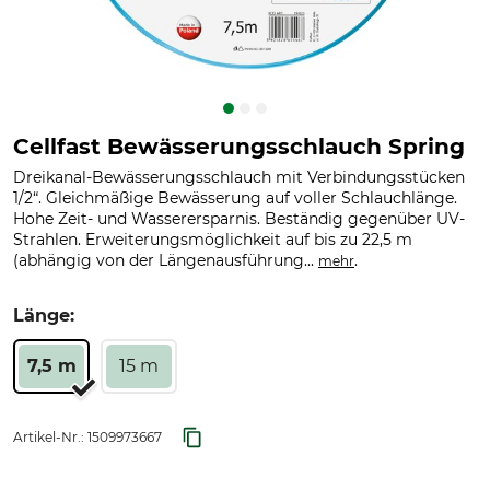
Cellfast Bewässerungsschlauch Spring
Dreikanal-Bewässerungsschlauch mit Verbindungsstücken
1/2“. Gleichmäßige Bewässerung auf voller Schlauchlänge.
Hohe Zeit- und Wasserersparnis. Beständig gegenüber UV-
Strahlen. Erweiterungsmöglichkeit auf bis zu 22,5 m
(abhängig von der Längenausführung...
.
mehr
Länge:
7,5 m
15 m
Artikel-Nr.:
1509973667