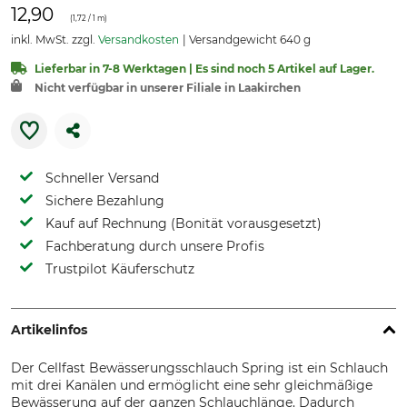
12,90
(
1,72
/ 1 m)
inkl. MwSt. zzgl.
Versandkosten
Versandgewicht 640 g
Lieferbar in 7-8 Werktagen | Es sind noch 5 Artikel auf Lager.
Nicht verfügbar in unserer Filiale in Laakirchen
Schneller Versand
Sichere Bezahlung
Kauf auf Rechnung (Bonität vorausgesetzt)
Fachberatung durch unsere Profis
Trustpilot Käuferschutz
Artikelinfos
Der Cellfast Bewässerungsschlauch Spring ist ein Schlauch
mit drei Kanälen und ermöglicht eine sehr gleichmäßige
Bewässerung auf der ganzen Schlauchlänge. Dadurch