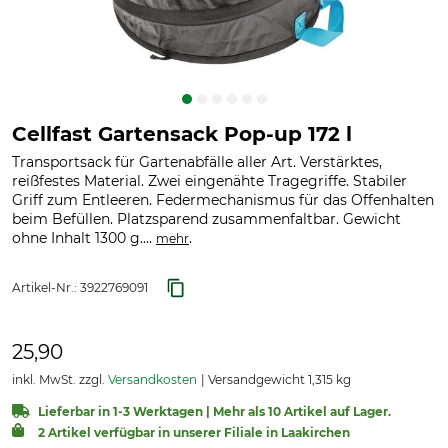
Cellfast Gartensack Pop-up 172 l
Transportsack für Gartenabfälle aller Art. Verstärktes,
reißfestes Material. Zwei eingenähte Tragegriffe. Stabiler
Griff zum Entleeren. Federmechanismus für das Offenhalten
beim Befüllen. Platzsparend zusammenfaltbar. Gewicht
ohne Inhalt 1300 g....
.
mehr
Artikel-Nr.:
3922769091
25,90
inkl. MwSt. zzgl.
Versandkosten
Versandgewicht 1,315 kg
Lieferbar in 1-3 Werktagen | Mehr als 10 Artikel auf Lager.
2 Artikel verfügbar in unserer Filiale in Laakirchen