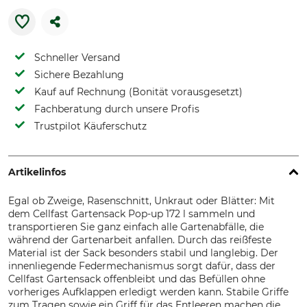
Schneller Versand
Sichere Bezahlung
Kauf auf Rechnung (Bonität vorausgesetzt)
Fachberatung durch unsere Profis
Trustpilot Käuferschutz
Artikelinfos
Egal ob Zweige, Rasenschnitt, Unkraut oder Blätter: Mit
dem Cellfast Gartensack Pop-up 172 l sammeln und
transportieren Sie ganz einfach alle Gartenabfälle, die
während der Gartenarbeit anfallen. Durch das reißfeste
Material ist der Sack besonders stabil und langlebig. Der
innenliegende Federmechanismus sorgt dafür, dass der
Cellfast Gartensack offenbleibt und das Befüllen ohne
vorheriges Aufklappen erledigt werden kann. Stabile Griffe
zum Tragen sowie ein Griff für das Entleeren machen die