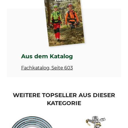
Modellbezeichnung
Gewicht
Pop-up 172 l
1300 g
Aus dem Katalog
Fachkatalog, Seite 603
WEITERE TOPSELLER AUS DIESER
KATEGORIE