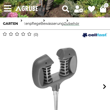
0
GARTEN
Gartenpflege
Bewässerung
Zubehör
0