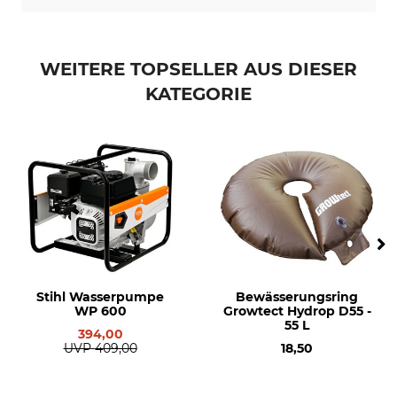
WEITERE TOPSELLER AUS DIESER
KATEGORIE
Stihl Wasserpumpe
Bewässerungsring
WP 600
Growtect Hydrop D55 -
55 L
394,00
UVP
409,00
18,50