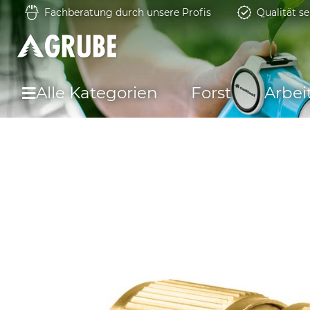
Fachberatung durch unsere Profis
Qualität se
Alle Kategorien
Forst
Arbei