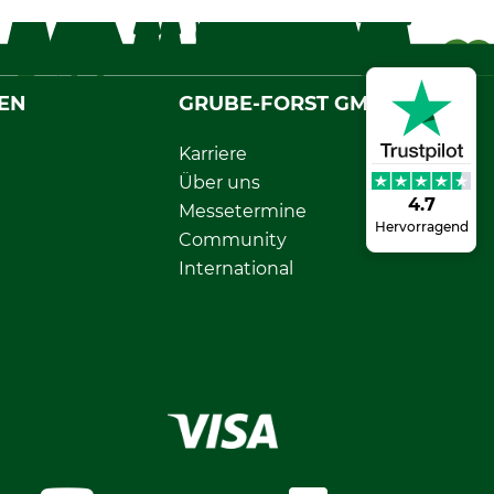
EN
GRUBE-FORST GMBH
Karriere
Über uns
4.7
Messetermine
Hervorragend
Community
International