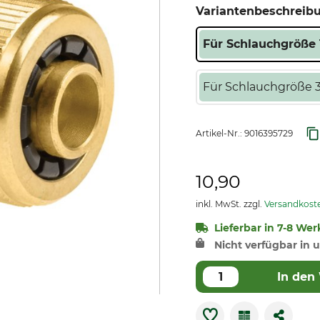
Variantenbeschreib
Für Schlauchgröße 1
Für Schlauchgröße 3/
Artikel-Nr.:
9016395729
10,90
inkl. MwSt. zzgl.
Versandkost
Lieferbar in 7-8 Wer
Nicht verfügbar in u
In den