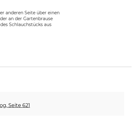
der anderen Seite über einen
der an der Gartenbrause
 des Schlauchstücks aus
og, Seite 621