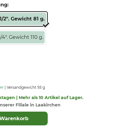
ung:
/2". Gewicht 81 g.
4". Gewicht 110 g.
en
Versandgewicht 93 g
ktagen | Mehr als 10 Artikel auf Lager.
nserer Filiale in Laakirchen
 Warenkorb