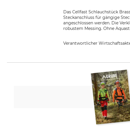
Das Cellfast Schlauchstück Brass
Steckanschluss für gängige Ste
angeschlossen werden. Die Verkl
robustem Messing. Ohne Aquast
Verantwortlicher Wirtschaftsa
Cellfast Sp. Z.o.o., ul. Grabskieg