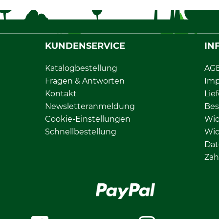
KUNDENSERVICE
IN
Katalogbestellung
AG
Fragen & Antworten
Im
Kontakt
Lie
Newsletteranmeldung
Bes
Cookie-Einstellungen
Wid
Schnellbestellung
Wid
Dat
Zah