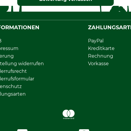
FORMATIONEN
ZAHLUNGSART
B
PayPal
pressum
Kreditkarte
ferung
Rechnung
tellung widerrufen
Vorkasse
errufsrecht
errufsformular
enschutz
lungsarten