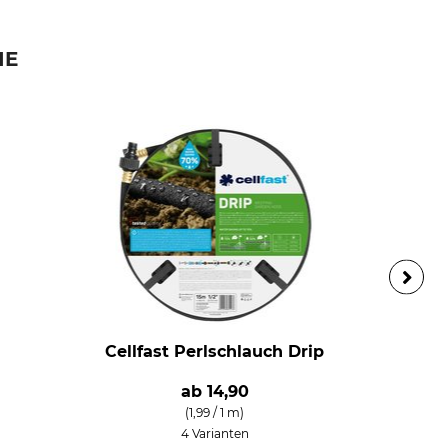
IE
Cellfast Perlschlauch Drip
ab
14,90
(1,99 / 1 m)
4 Varianten